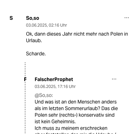
So,so
S
03.06.2025
,
02:16 Uhr
Ok, dann dieses Jahr nicht mehr nach Polen in
Urlaub.
Scharde.
FalscherProphet
F
03.06.2025
,
17:16 Uhr
@So,so:
Und was ist an den Menschen anders
als im letzten Sommerurlaub? Das die
Polen sehr (rechts-) konservativ sind
ist kein Geheimnis.
Ich muss zu meinem erschrecken