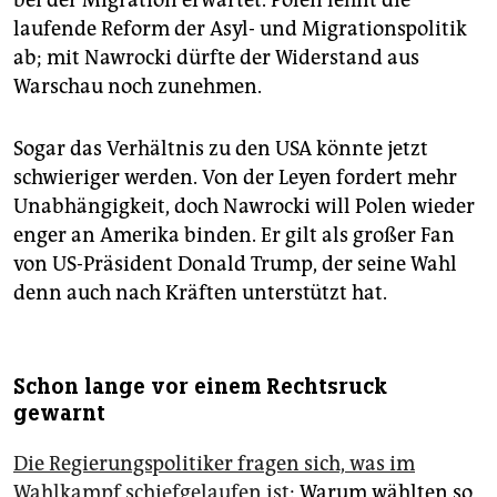
bei der Migration erwartet. Polen lehnt die
laufende Reform der Asyl- und Migrationspolitik
ab; mit Nawrocki dürfte der Widerstand aus
Warschau noch zunehmen.
Sogar das Verhältnis zu den USA könnte jetzt
schwieriger werden. Von der Leyen fordert mehr
Unabhängigkeit, doch Nawrocki will Polen wieder
enger an Amerika binden. Er gilt als großer Fan
von US-Präsident Donald Trump, der seine Wahl
denn auch nach Kräften unterstützt hat.
Schon lange vor einem Rechtsruck
gewarnt
Die Regierungspolitiker fragen sich, was im
Wahlkampf schiefgelaufen ist
: Warum wählten so