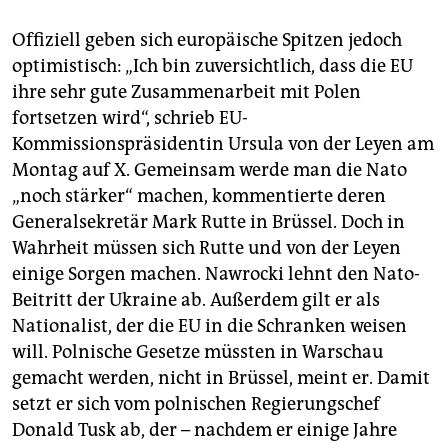
Offiziell geben sich europäische Spitzen jedoch
optimistisch: „Ich bin zuversichtlich, dass die EU
ihre sehr gute Zusammenarbeit mit Polen
fortsetzen wird“, schrieb EU-
Kommissionspräsidentin Ursula von der Leyen am
Montag auf X. Gemeinsam werde man die Nato
„noch stärker“ machen, kommentierte deren
Generalsekretär Mark Rutte in Brüssel. Doch in
Wahrheit müssen sich Rutte und von der Leyen
einige Sorgen machen. Nawrocki lehnt den Nato-
Beitritt der Ukraine ab. Außerdem gilt er als
Nationalist, der die EU in die Schranken weisen
will. Polnische Gesetze müssten in Warschau
gemacht werden, nicht in Brüssel, meint er. Damit
setzt er sich vom polnischen Regierungschef
Donald Tusk ab, der – nachdem er einige Jahre