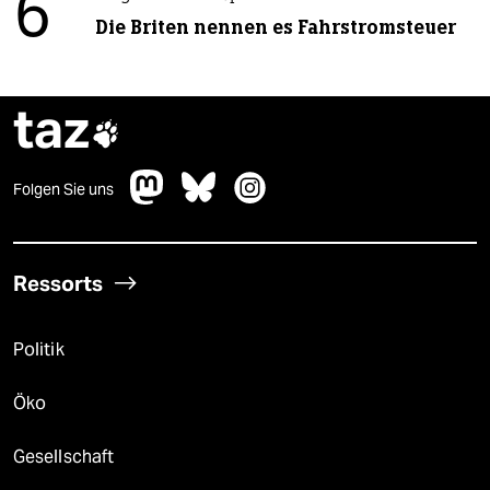
6
Die Briten nennen es Fahrstromsteuer
taz

Folgen Sie uns
Ressorts
Politik
Öko
Gesellschaft