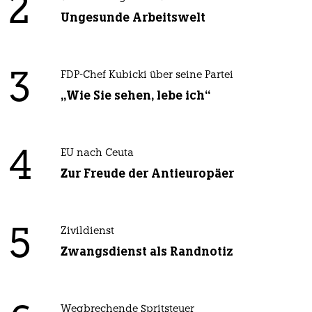
2
Ungesunde Arbeitswelt
3
FDP-Chef Kubicki über seine Partei
„Wie Sie sehen, lebe ich“
4
EU nach Ceuta
Zur Freude der Antieuropäer
5
Zivildienst
Zwangsdienst als Randnotiz
Wegbrechende Spritsteuer