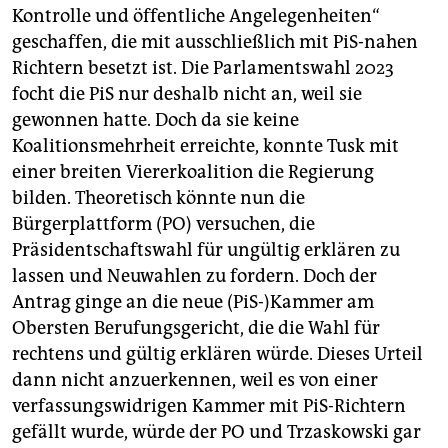
Kontrolle und öffentliche Angelegenheiten“
geschaffen, die mit ausschließlich mit PiS-nahen
Richtern besetzt ist. Die Parlamentswahl 2023
focht die PiS nur deshalb nicht an, weil sie
gewonnen hatte. Doch da sie keine
Koalitionsmehrheit erreichte, konnte Tusk mit
einer breiten Viererkoalition die Regierung
bilden. Theoretisch könnte nun die
Bürgerplattform (PO) versuchen, die
Präsidentschaftswahl für ungültig erklären zu
lassen und Neuwahlen zu fordern. Doch der
Antrag ginge an die neue (PiS-)Kammer am
Obersten Berufungsgericht, die die Wahl für
rechtens und gültig erklären würde. Dieses Urteil
dann nicht anzuerkennen, weil es von einer
verfassungswidrigen Kammer mit PiS-Richtern
gefällt wurde, würde der PO und Trzaskowski gar