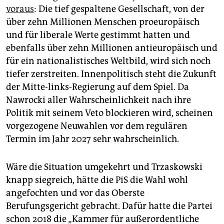
voraus
: Die tief gespaltene Gesellschaft, von der
über zehn Millionen Menschen proeuropäisch
und für liberale Werte gestimmt hatten und
ebenfalls über zehn Millionen antieuropäisch und
für ein natio­nalistisches Weltbild, wird sich noch
tiefer zerstreiten. Innenpolitisch steht die Zukunft
der Mitte-links-Regierung auf dem Spiel. Da
Nawrocki aller Wahrscheinlichkeit nach ihre
Politik mit seinem Veto blockieren wird, scheinen
vorgezogene Neuwahlen vor dem regulären
Termin im Jahr 2027 sehr wahrscheinlich.
Wäre die Situation umgekehrt und Trzaskowski
knapp siegreich, hätte die PiS die Wahl wohl
angefochten und vor das Oberste
Berufungsgericht gebracht. Dafür hatte die Partei
schon 2018 die „Kammer für außerordentliche