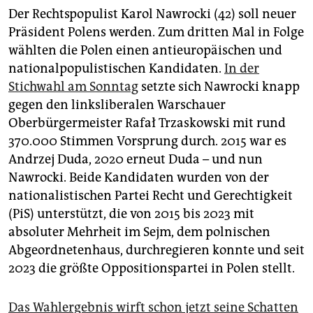
epaper login
Der Rechtspopulist Karol Nawrocki (42) soll neuer
Präsident Polens werden. Zum dritten Mal in Folge
wählten die Polen einen antieuropäischen und
nationalpopulistischen Kandidaten.
In der
Stichwahl am Sonntag
setzte sich Nawrocki knapp
gegen den linksliberalen Warschauer
Oberbürgermeister Rafał Trzaskowski mit rund
370.000 Stimmen Vorsprung durch. 2015 war es
Andrzej Duda, 2020 erneut Duda – und nun
Nawrocki. Beide Kandidaten wurden von der
nationalistischen Partei Recht und Gerechtigkeit
(PiS) unterstützt, die von 2015 bis 2023 mit
absoluter Mehrheit im Sejm, dem polnischen
Abgeordnetenhaus, durchregieren konnte und seit
2023 die größte Oppositionspartei in Polen stellt.
Das Wahlergebnis wirft schon jetzt seine Schatten