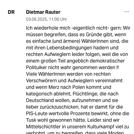
Dietmar Rauter
DR
03.06.2025
,
11:06 Uhr
Ich wiederhole mich -eigentlich nicht- gern: Wir
müssen begreifen, dass es Gründe gibt, wenn
es einfache (und ärmere) WählerInnen sind, die
mit ihren Lebensbedingungen hadern und
rechten Aufwieglern leider folgen, weil die von
einem großen Teil angeblich demokratischer
Polituiker nicht wahr genommen werden !!
Viele WählerInnen werden von rechten
Verschwörern und Aufwieglern vereinnahmt
und wenn Merz nach Polen kommt und
kategorisch ablehnt, Flüchtlinge, die nach
Deutschland wollen, aufzunehmen und sie
lieber zurückzuschicken, hat er damit für die
PIS-Leute wertvolle Prozente bewirkt, ohne die
Tusk wohl gewonnen hätte. Leider sind wir
Mittelschichtler in unserem Kulturkampf viel zu
verbohrt, um zu begreifen, dass viele Moden