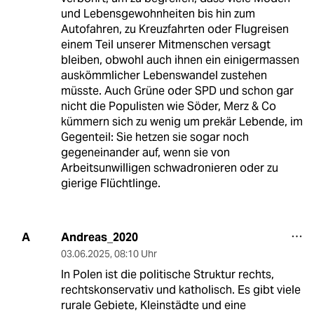
und Lebensgewohnheiten bis hin zum
Autofahren, zu Kreuzfahrten oder Flugreisen
einem Teil unserer Mitmenschen versagt
bleiben, obwohl auch ihnen ein einigermassen
auskömmlicher Lebenswandel zustehen
müsste. Auch Grüne oder SPD und schon gar
nicht die Populisten wie Söder, Merz & Co
kümmern sich zu wenig um prekär Lebende, im
Gegenteil: Sie hetzen sie sogar noch
gegeneinander auf, wenn sie von
Arbeitsunwilligen schwadronieren oder zu
gierige Flüchtlinge.
Andreas_2020
A
03.06.2025
,
08:10 Uhr
In Polen ist die politische Struktur rechts,
rechtskonservativ und katholisch. Es gibt viele
rurale Gebiete, Kleinstädte und eine