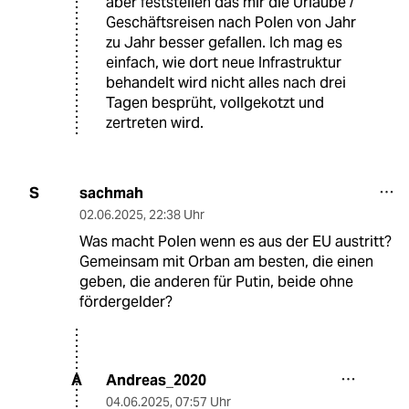
aber feststellen das mir die Urlaube /
Geschäftsreisen nach Polen von Jahr
zu Jahr besser gefallen. Ich mag es
einfach, wie dort neue Infrastruktur
behandelt wird nicht alles nach drei
Tagen besprüht, vollgekotzt und
zertreten wird.
sachmah
S
02.06.2025
,
22:38 Uhr
Was macht Polen wenn es aus der EU austritt?
Gemeinsam mit Orban am besten, die einen
geben, die anderen für Putin, beide ohne
fördergelder?
Andreas_2020
A
04.06.2025
,
07:57 Uhr