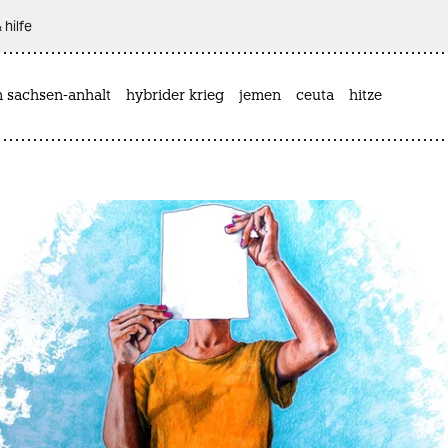
 hilfe
n sachsen-anhalt
hybrider krieg
jemen
ceuta
hitze