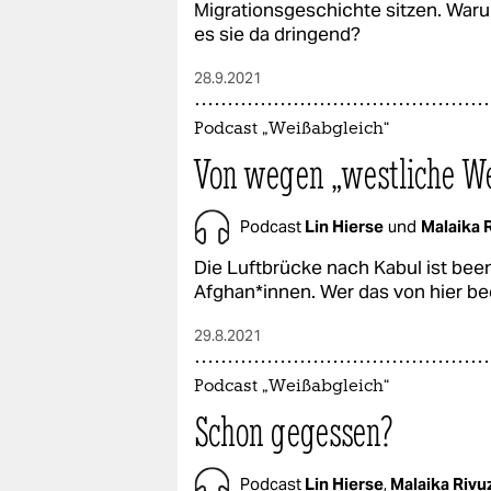
Migrationsgeschichte sitzen. Waru
es sie da dringend?
28.9.2021
Podcast „Weißabgleich“
Von wegen „westliche W
Podcast
Lin Hierse
und
Malaika
Die Luftbrücke nach Kabul ist bee
Afghan*innen. Wer das von hier be
29.8.2021
Podcast „Weißabgleich“
Schon gegessen?
Podcast
Lin Hierse
,
Malaika Riv