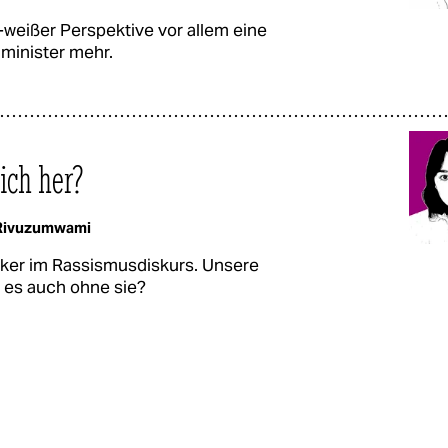
weißer Perspektive vor allem eine
nminister mehr.
ich her?
 Rivuzumwami
ssiker im Rassismusdiskurs. Unsere
 es auch ohne sie?