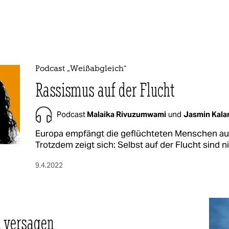
Podcast „Weißabgleich“
Rassismus auf der Flucht
Podcast
Malaika Rivuzumwami
und
Jasmin Kalar
Europa empfängt die geflüchteten Menschen aus
Trotzdem zeigt sich: Selbst auf der Flucht sind n
9.4.2022
n versagen