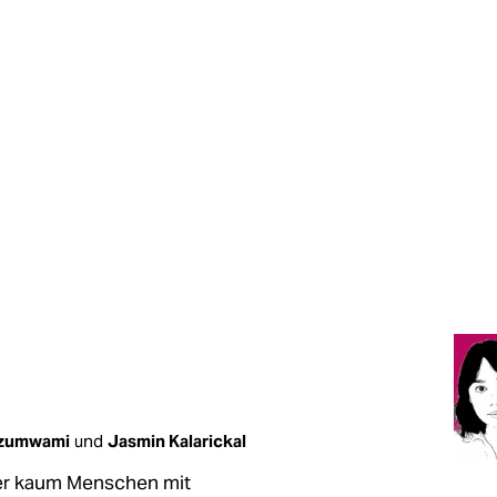
uzumwami
und
Jasmin Kalarickal
er kaum Menschen mit