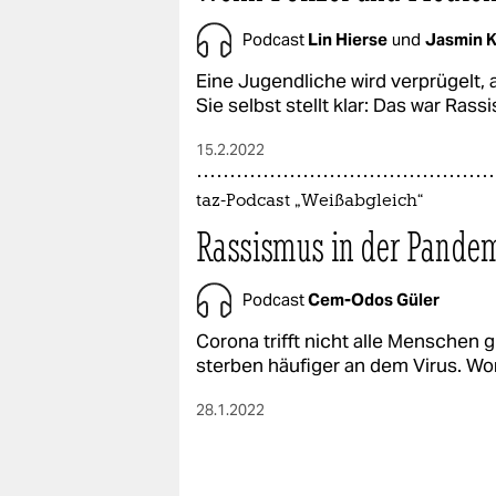
Podcast
Lin Hierse
und
Jasmin K
Eine Jugendliche wird verprügelt, a
Sie selbst stellt klar: Das war Ras
15.2.2022
taz-Podcast „Weißabgleich“
Rassismus in der Pande
Podcast
Cem-Odos Güler
Corona trifft nicht alle Menschen 
sterben häufiger an dem Virus. Wor
28.1.2022