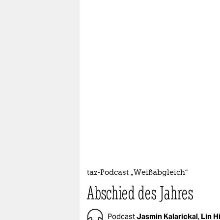
taz-Podcast „Weißabgleich“
Abschied des Jahres
Podcast
Jasmin Kalarickal
,
Lin H