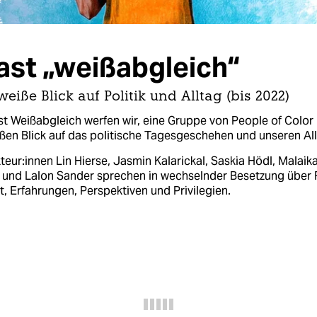
st „weißabgleich“
weiße Blick auf Politik und Alltag (bis 2022)
t Weißabgleich werfen wir, eine Gruppe von People of Color i
ßen Blick auf das politische Tagesgeschehen und unseren All
teur:innen Lin Hierse, Jasmin Kalarickal, Saskia Hödl, Malaik
und Lalon Sander sprechen in wechselnder Besetzung über 
it, Erfahrungen, Perspektiven und Privilegien.