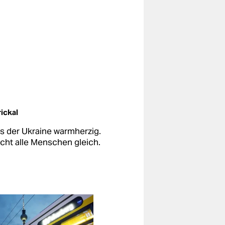
ickal
 der Ukraine warmherzig.
icht alle Menschen gleich.