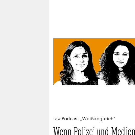
epaper login
taz-Podcast „Weißabgleich“
Wenn Polizei und Medie