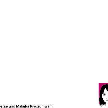
ierse
und
Malaika Rivuzumwami