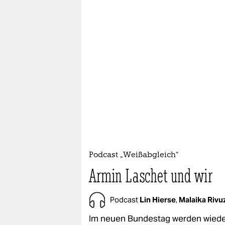
Podcast „Weißabgleich“
Armin Laschet und wir
Podcast
Lin Hierse
,
Malaika Riv
Im neuen Bundestag werden wied