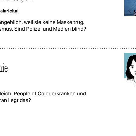
alarickal
ngeblich, weil sie keine Maske trug.
sismus. Sind Polizei und Medien blind?
mie
gleich. People of Color erkranken und
an liegt das?