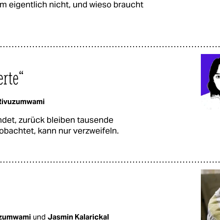
m eigentlich nicht, und wieso braucht
erte“
 Rivuzumwami
ndet, zurück bleiben tausende
obachtet, kann nur verzweifeln.
uzumwami
und
Jasmin Kalarickal