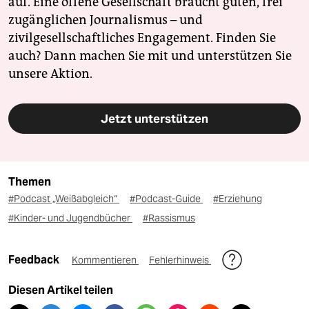
auf. Eine offene Gesellschaft braucht guten, frei
zugänglichen Journalismus – und
zivilgesellschaftliches Engagement. Finden Sie
auch? Dann machen Sie mit und unterstützen Sie
unsere Aktion.
Jetzt unterstützen
Themen
#Podcast „Weißabgleich“
#Podcast-Guide
#Erziehung
#Kinder- und Jugendbücher
#Rassismus
Feedback
Kommentieren
Fehlerhinweis
Diesen Artikel teilen