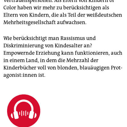
Vertrauenspersonen. Als Eltern von Kindern of
Color haben wir mehr zu berücksichtigen als
Eltern von Kindern, die als Teil der weißdeutschen
Mehrheitsgesellschaft aufwachsen.
Wie berücksichtigt man Rassismus und
Diskriminierung von Kindesalter an?
Empowernde Erziehung kann funktionieren, auch
in einem Land, in dem die Mehrzahl der
Kinderbücher voll von blonden, blauäugigen Prot­
ago­nis­t:in­nen ist.