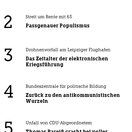
2
Streit um Rente mit 63
Passgenauer Populismus
3
Drohnenvorfall am Leipziger Flughafen
Das Zeitalter der elektronischen
Kriegsführung
4
Bundeszentrale für politische Bildung
Zurück zu den antikommunistischen
Wurzeln
5
Unfall von CDU-Abgeordnetem
Thomas Bareiß crasht bei voller