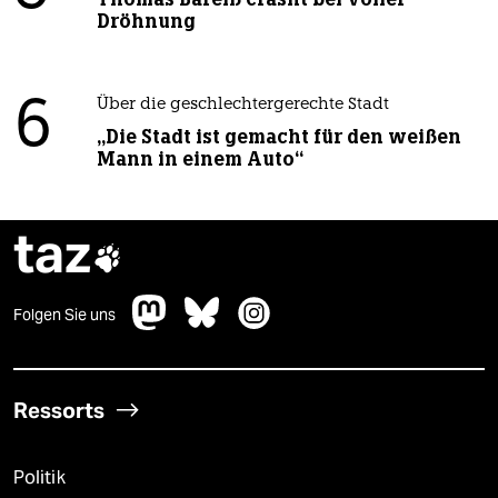
Dröhnung
6
Über die geschlechtergerechte Stadt
„Die Stadt ist gemacht für den weißen
Mann in einem Auto“
taz

Folgen Sie uns
Ressorts
Politik