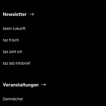
Newsletter
team zukunft
taz frisch
taz zahl ich
taz lab Infobrief
Veranstaltungen
Demnächst