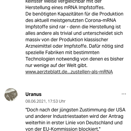
keinster Weise vergleichbar mit der
Herstellung eines mRNA Impfstoffes.
De benötigten Kapazitäten für die Produktion
des aktuell meistgenutzten Corona-mRNA
Impfstoffe sind rar - denn die Herstellung ist
alles andere als trivial und unterscheidet sich
massiv von der Produktion klassischer
Arzneimittel oder Impfstoffe. Dafür nötig sind
spezielle Fabriken mit bestimmten
Technologien notwendig von denen es bisher
nur wenige auf der Welt gibt.
www.aerzteblatt.de...zustellen-als-mRNA
Uranus
08.06.2021
,
17:53 Uhr
"Doch nach der jüngsten Zustimmung der USA
und anderer Industriestaaten wird der Antrag
weiterhin in erster Linie von Deutschland und
von der EU-Kommission blockiert."