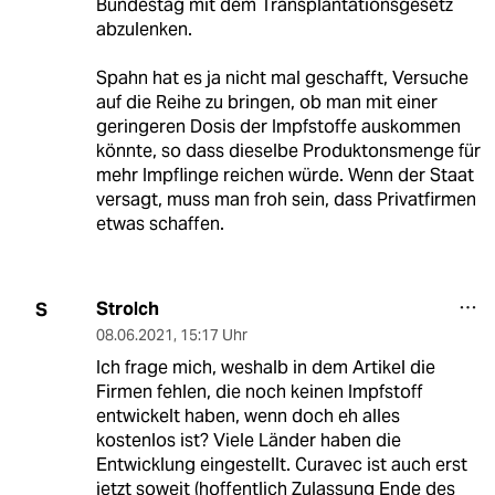
Bundestag mit dem Transplantationsgesetz
abzulenken.
Spahn hat es ja nicht mal geschafft, Versuche
auf die Reihe zu bringen, ob man mit einer
geringeren Dosis der Impfstoffe auskommen
könnte, so dass dieselbe Produktonsmenge für
mehr Impflinge reichen würde. Wenn der Staat
versagt, muss man froh sein, dass Privatfirmen
etwas schaffen.
Strolch
S
08.06.2021
,
15:17 Uhr
Ich frage mich, weshalb in dem Artikel die
Firmen fehlen, die noch keinen Impfstoff
entwickelt haben, wenn doch eh alles
kostenlos ist? Viele Länder haben die
Entwicklung eingestellt. Curavec ist auch erst
jetzt soweit (hoffentlich Zulassung Ende des