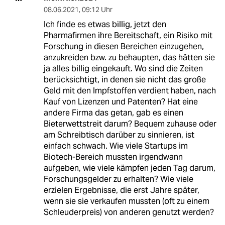
08.06.2021
,
09:12 Uhr
Ich finde es etwas billig, jetzt den
Pharmafirmen ihre Bereitschaft, ein Risiko mit
Forschung in diesen Bereichen einzugehen,
anzukreiden bzw. zu behaupten, das hätten sie
ja alles billig eingekauft. Wo sind die Zeiten
berücksichtigt, in denen sie nicht das große
Geld mit den Impfstoffen verdient haben, nach
Kauf von Lizenzen und Patenten? Hat eine
andere Firma das getan, gab es einen
Bieterwettstreit darum? Bequem zuhause oder
am Schreibtisch darüber zu sinnieren, ist
einfach schwach. Wie viele Startups im
Biotech-Bereich mussten irgendwann
aufgeben, wie viele kämpfen jeden Tag darum,
Forschungsgelder zu erhalten? Wie viele
erzielen Ergebnisse, die erst Jahre später,
wenn sie sie verkaufen mussten (oft zu einem
Schleuderpreis) von anderen genutzt werden?