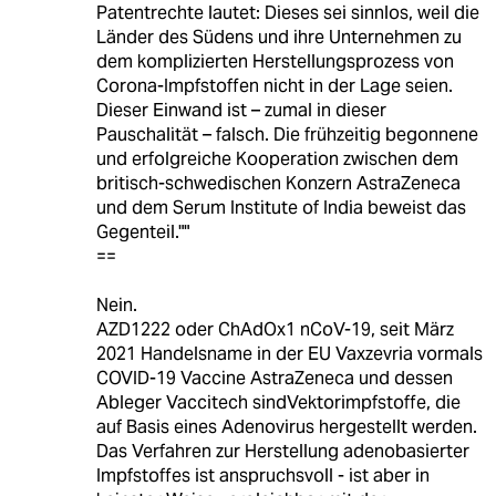
Patentrechte lautet: Dieses sei sinnlos, weil die
Länder des Südens und ihre Unternehmen zu
dem komplizierten Herstellungsprozess von
Corona-Impfstoffen nicht in der Lage seien.
Dieser Einwand ist – zumal in dieser
Pauschalität – falsch. Die frühzeitig begonnene
und erfolgreiche Kooperation zwischen dem
britisch-schwedischen Konzern AstraZeneca
und dem Serum Institute of India beweist das
Gegenteil.""
==
Nein.
AZD1222 oder ChAdOx1 nCoV-19, seit März
2021 Handelsname in der EU Vaxzevria vormals
COVID-19 Vaccine AstraZeneca und dessen
Ableger Vaccitech sindVektorimpfstoffe, die
auf Basis eines Adenovirus hergestellt werden.
Das Verfahren zur Herstellung adenobasierter
Impfstoffes ist anspruchsvoll - ist aber in