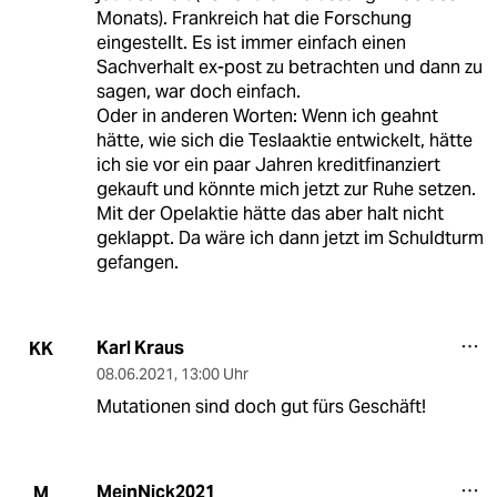
Monats). Frankreich hat die Forschung
eingestellt. Es ist immer einfach einen
Sachverhalt ex-post zu betrachten und dann zu
sagen, war doch einfach.
Oder in anderen Worten: Wenn ich geahnt
hätte, wie sich die Teslaaktie entwickelt, hätte
ich sie vor ein paar Jahren kreditfinanziert
gekauft und könnte mich jetzt zur Ruhe setzen.
Mit der Opelaktie hätte das aber halt nicht
geklappt. Da wäre ich dann jetzt im Schuldturm
gefangen.
Karl Kraus
KK
08.06.2021
,
13:00 Uhr
Mutationen sind doch gut fürs Geschäft!
MeinNick2021
M