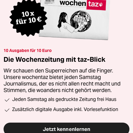
10 Ausgaben für 10 Euro
Die Wochenzeitung mit taz-Blick
Wir schauen den Superreichen auf die Finger.
Unsere wochentaz bietet jeden Samstag
Journalismus, der es nicht allen recht macht und
Stimmen, die woanders nicht gehört werden.
Jeden Samstag als gedruckte Zeitung frei Haus
Zusätzlich digitale Ausgabe inkl. Vorlesefunktion
Jetzt kennenlernen