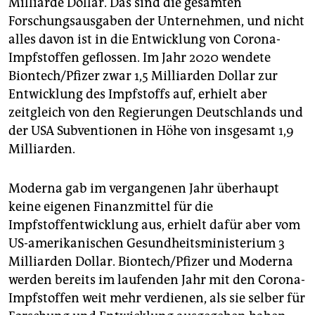
Milliarde Dollar. Das sind die gesamten
Forschungsausgaben der Unternehmen, und nicht
alles davon ist in die Entwicklung von Corona-
Impfstoffen geflossen. Im Jahr 2020 wendete
Biontech/Pfizer zwar 1,5 Milliarden Dollar zur
Entwicklung des Impfstoffs auf, erhielt aber
zeitgleich von den Regierungen Deutschlands und
der USA Subventionen in Höhe von insgesamt 1,9
Milliarden.
Moderna gab im vergangenen Jahr überhaupt
keine eigenen Finanzmittel für die
Impfstoffentwicklung aus, erhielt dafür aber vom
US-amerikanischen Gesundheitsministerium 3
Milliarden Dollar. Biontech/Pfizer und Moderna
werden bereits im laufenden Jahr mit den Corona-
Impfstoffen weit mehr verdienen, als sie selber für