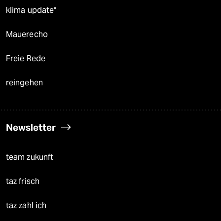
klima update°
Mauerecho
Freie Rede
reingehen
Newsletter
team zukunft
taz frisch
taz zahl ich