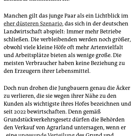
Manchen gilt das junge Paar als ein Lichtblick im
eher düsteren Szenario
, das sich in der deutschen
Landwirtschaft abspielt: Immer mehr Betriebe
schließen. Die verbleibenden werden noch größer,
obwohl viele kleine Höfe oft mehr Artenvielfalt
und Arbeitsplätze bieten als wenige große. Die
meisten Verbraucher haben keine Beziehung zu
den Erzeugern ihrer Lebensmittel.
Doch nun drohen die Jungbauern genau die Äcker
zu verlieren, die sie wegen ihrer Nähe zu den
Kunden als wichtigste ihres Hofes bezeichnen und
seit 2022 bewirtschaften. Denn gemäß
Grundstückverkehrsgesetz dürfen die Behörden
den Verkauf von Agrarland untersagen, wenn er
„eine
ungesunde Verteilung
des Grund und