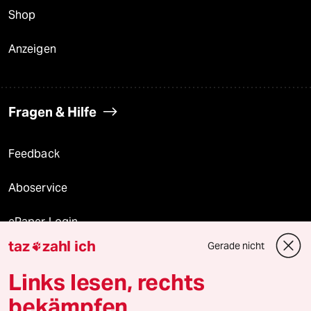
Shop
Anzeigen
Fragen & Hilfe
Feedback
Aboservice
ePaper Login
taz
zahl ich
Gerade nicht

Downloads für Abonnierende
Links lesen, rechts
bekämpfen