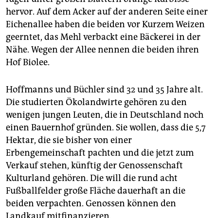
epaper login
hervor. Auf dem Acker auf der anderen Seite einer
Eichenallee haben die beiden vor Kurzem Weizen
geerntet, das Mehl verbackt eine Bäckerei in der
Nähe. Wegen der Allee nennen die beiden ihren
Hof Biolee.
Hoffmanns und Büchler sind 32 und 35 Jahre alt.
Die studierten Ökolandwirte gehören zu den
wenigen jungen Leuten, die in Deutschland noch
einen Bauernhof gründen. Sie wollen, dass die 5,7
Hektar, die sie bisher von einer
Erbengemeinschaft pachten und die jetzt zum
Verkauf stehen, künftig der Genossenschaft
Kulturland gehören. Die will die rund acht
Fußballfelder große Fläche dauerhaft an die
beiden verpachten. Genossen können den
Landkauf mitfinanzieren.