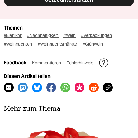
Themen
#Eierlikör
#Nachhaltigkeit
#Wein
#Verpackungen
#Weihnachten
#Weihnachtsmärkte
#Glühwein
Feedback
Kommentieren
Fehlerhinweis
Diesen Artikel teilen
Mehr zum Thema