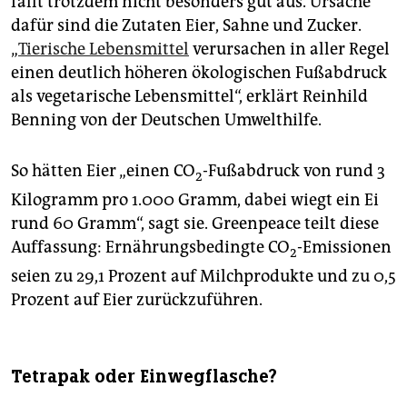
fällt trotzdem nicht besonders gut aus. Ursache
dafür sind die Zutaten Eier, Sahne und Zucker.
„
Tierische Lebensmittel
verursachen in aller Regel
einen deutlich höheren ökologischen Fußabdruck
als vegetarische Lebensmittel“, erklärt Reinhild
Benning von der Deutschen Umwelthilfe.
So hätten Eier „einen CO
-Fußabdruck von rund 3
2
Kilogramm pro 1.000 Gramm, dabei wiegt ein Ei
rund 60 Gramm“, sagt sie. Greenpeace teilt diese
Auffassung: Ernährungsbedingte CO
-Emissionen
2
seien zu 29,1 Prozent auf Milchprodukte und zu 0,5
Prozent auf Eier zurückzuführen.
Tetrapak oder Einwegflasche?