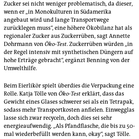
Zucker sei nicht weniger problematisch, da dieser,
wenn er „in Monokulturen in Südamerika
angebaut wird und lange Transportwege
zurücklegen muss“, eine höhere Ökobilanz hat als
regionaler Zucker aus Zuckerrüben, sagt Annette
Dohrmann von
Öko-Test
. Zuckerrüben würden „in
der Regel intensiv mit synthetischen Düngern auf
hohe Erträge gebracht“, ergänzt Benning von der
Umwelthilfe.
Beim Eierlikör spielt überdies die Verpackung eine
Rolle. Katja Tölle von
Öko-Test
erklärt, dass das
Gewicht eines Glases schwerer sei als ein Tetrapak,
sodass mehr Transportkosten anfielen. Einwegglas
lasse sich zwar recyceln, doch dies sei sehr
energieaufwendig. „Als Pfandflasche, die bis zu 50-
mal wiederbefüllt werden kann, okay“, sagt Tölle.