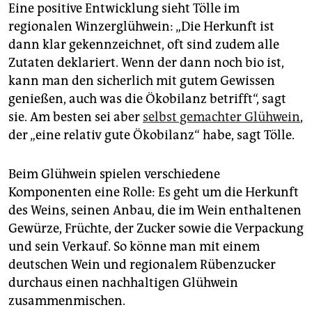
Eine positive Entwicklung sieht Tölle im
regionalen Winzerglühwein: „Die Herkunft ist
dann klar gekennzeichnet, oft sind zudem alle
Zutaten deklariert. Wenn der dann noch bio ist,
kann man den sicherlich mit gutem Gewissen
genießen, auch was die Ökobilanz betrifft“, sagt
sie. Am besten sei aber
selbst gemachter Glühwein
,
der „eine relativ gute Ökobilanz“ habe, sagt Tölle.
Beim Glühwein spielen verschiedene
Komponenten eine Rolle: Es geht um die Herkunft
des Weins, seinen Anbau, die im Wein enthaltenen
Gewürze, Früchte, der Zucker sowie die Verpackung
und sein Verkauf. So könne man mit einem
deutschen Wein und regionalem Rübenzucker
durchaus einen nachhaltigen Glühwein
zusammenmischen.