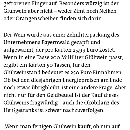
epaper login
gefrorenen Finger auf. Besonders würzig ist der
Glühwein aber nicht – weder Zimt noch Nelken
oder Orangenscheiben finden sich darin.
Der Wein wurde aus einer Zehnliterpackung des
Unternehmens Bayernwald gezapft und
aufgewärmt, der pro Karton 25,99 Euro kostet.
Wenn in eine Tasse 200 Milliliter Glühwein passt,
ergibt ein Karton 50 Tassen, für den
Glühweinstand bedeutet es 250 Euro Einnahmen.
Ob bei den diesjährigen Energiepreisen am Ende
noch etwas übrigbleibt, ist eine andere Frage. Aber
nicht nur für den Geldbeutel ist der Kauf dieses
Glühweins fragwürdig – auch die Ökobilanz des
Heißgetränks ist schwer nachzuverfolgen.
„Wenn man fertigen Glühwein kauft, ob nun auf