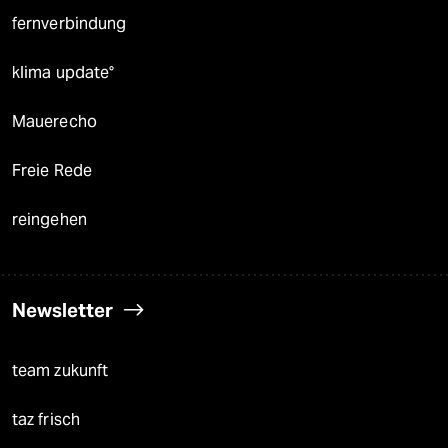
fernverbindung
klima update°
Mauerecho
Freie Rede
reingehen
Newsletter
team zukunft
taz frisch