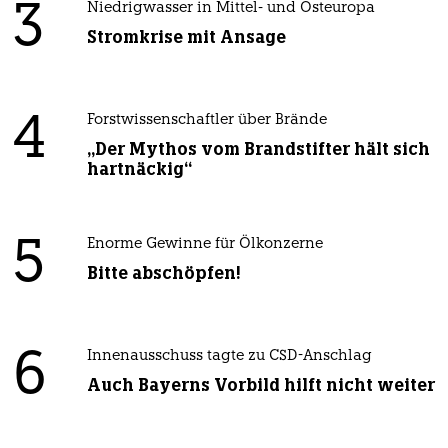
3
Niedrigwasser in Mittel- und Osteuropa
Stromkrise mit Ansage
4
Forstwissenschaftler über Brände
„Der Mythos vom Brandstifter hält sich
hartnäckig“
5
Enorme Gewinne für Ölkonzerne
Bitte abschöpfen!
6
Innenausschuss tagte zu CSD-Anschlag
Auch Bayerns Vorbild hilft nicht weiter