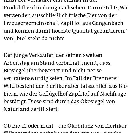
muss der Verkäufer erst einmal in der
Produktbeschreibung nachsehen. Darin steht: „Wir
verwenden ausschließlich frische Eier von der
Erzeugergemeinschaft ZapfHof aus Gengenbach
und können damit höchste Qualität garantieren.“
Von „bio“ steht da nichts.
Der junge Verkäufer, der seinen zweiten
Arbeitstag am Stand verbringt, meint, dass
Biosiegel überbewertet und nicht per se
vertrauenswürdig seien. Im Fall der Brennerei
Wild besteht der Eierlikör aber tatsächlich aus Bio-
Eiern, wie der Geflügelhof ZapfHof auf Nachfrage
bestätigt. Diese sind durch das Ökosiegel von
Naturland zertifiziert.
Ob Bio-Ei oder nicht – die Ökobilanz von Eierlikör