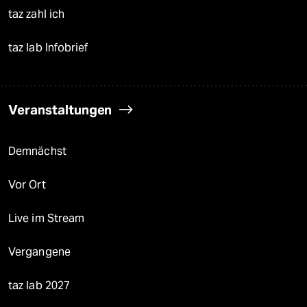
taz zahl ich
taz lab Infobrief
Veranstaltungen
Demnächst
Vor Ort
Live im Stream
Vergangene
taz lab 2027