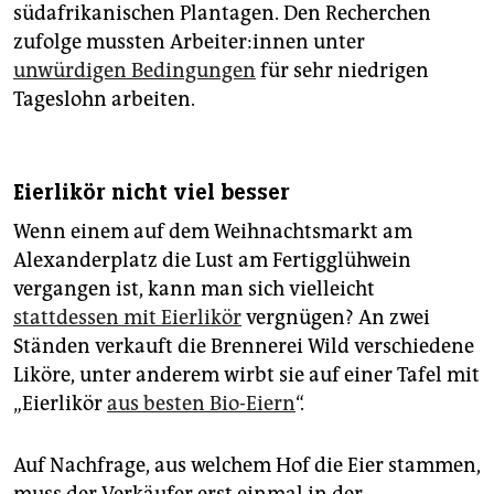
südafrikanischen Plantagen. Den Recherchen
zufolge mussten Ar­bei­te­r:in­nen unter
unwürdigen Bedingungen
für sehr niedrigen
Tageslohn arbeiten.
Eierlikör nicht viel besser
Wenn einem auf dem Weihnachtsmarkt am
Alexanderplatz die Lust am Fertigglühwein
vergangen ist, kann man sich vielleicht
stattdessen mit Eierlikör
vergnügen? An zwei
Ständen verkauft die Brennerei Wild verschiedene
Liköre, unter anderem wirbt sie auf einer Tafel mit
„Eierlikör
aus besten Bio-Eiern
“.
Auf Nachfrage, aus welchem Hof die Eier stammen,