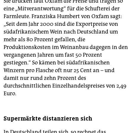
Sie drücken laut Oxfam die Preise und tragen so
eine „Mitverantwortung“ für die Schufterei der
Farmleute. Franziska Humbert von Oxfam sagt:
„Seit dem Jahr 2000 sind die Exportpreise von
südafrikanischem Wein nach Deutschland um
mehr als 80 Prozent gefallen, die
Produktionskosten im Weinanbau dagegen in den
vergangenen Jahren um fast 50 Prozent
gestiegen.“ So kämen bei südafrikanischen
Winzern pro Flasche oft nur 25 Cent an – und
damit nur rund zehn Prozent des
durchschnittlichen Einzelhandelspreises von 2,49
Euro.
Supermärkte distanzieren sich
In Deutschland teilen sich, so rechnet das