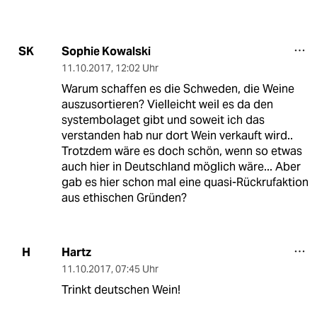
Sophie Kowalski
SK
11.10.2017
,
12:02 Uhr
Warum schaffen es die Schweden, die Weine
auszusortieren? Vielleicht weil es da den
systembolaget gibt und soweit ich das
verstanden hab nur dort Wein verkauft wird..
Trotzdem wäre es doch schön, wenn so etwas
auch hier in Deutschland möglich wäre... Aber
gab es hier schon mal eine quasi-Rückrufaktion
aus ethischen Gründen?
Hartz
H
11.10.2017
,
07:45 Uhr
Trinkt deutschen Wein!