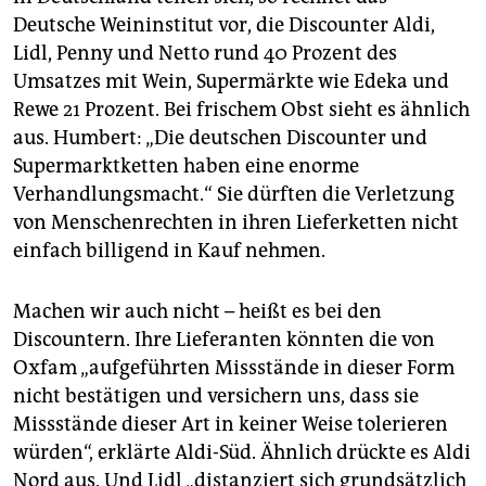
Deutsche Weininstitut vor, die Discounter Aldi,
Lidl, Penny und Netto rund 40 Prozent des
Umsatzes mit Wein, Supermärkte wie Edeka und
Rewe 21 Prozent. Bei frischem Obst sieht es ähnlich
aus. Humbert: „Die deutschen Discounter und
Supermarktketten haben eine enorme
Verhandlungsmacht.“ Sie dürften die Verletzung
von Menschenrechten in ihren Lieferketten nicht
einfach billigend in Kauf nehmen.
Machen wir auch nicht – heißt es bei den
Discountern. Ihre Lieferanten könnten die von
Oxfam „aufgeführten Missstände in dieser Form
nicht bestätigen und versichern uns, dass sie
Missstände dieser Art in keiner Weise tolerieren
würden“, erklärte Aldi-Süd. Ähnlich drückte es Aldi
Nord aus. Und Lidl „distanziert sich grundsätzlich