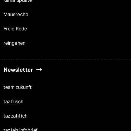
klima update°
Mauerecho
Freie Rede
reingehen
Newsletter
team zukunft
taz frisch
taz zahl ich
taz lab Infobrief