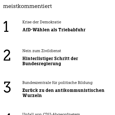
meistkommentiert
1
Krise der Demokratie
AfD-Wählen als Triebabfuhr
2
Nein zum Zivildienst
Hinterlistiger Schritt der
Bundesregierung
3
Bundeszentrale für politische Bildung
Zurück zu den antikommunistischen
Wurzeln
Unfall von CDU-Abgeordnetem