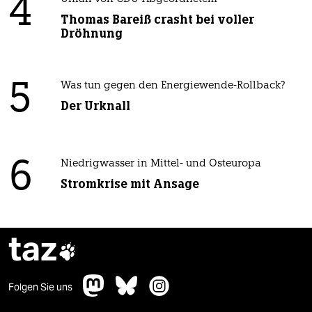
4
Thomas Bareiß crasht bei voller
Dröhnung
5
Was tun gegen den Energiewende-Rollback?
Der Urknall
6
Niedrigwasser in Mittel- und Osteuropa
Stromkrise mit Ansage
taz

Folgen Sie uns