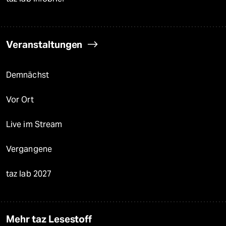
Veranstaltungen
Demnächst
Vor Ort
Live im Stream
Vergangene
taz lab 2027
Mehr taz Lesestoff