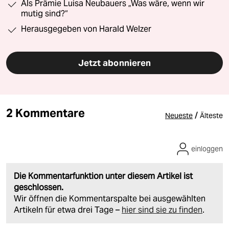
Als Prämie Luisa Neubauers „Was wäre, wenn wir
mutig sind?“
Herausgegeben von Harald Welzer
Jetzt abonnieren
2 Kommentare
/
Neueste
Älteste
einloggen
Die Kommentarfunktion unter diesem Artikel ist
geschlossen.
Wir öffnen die Kommentarspalte bei ausgewählten
Artikeln für etwa drei Tage –
hier sind sie zu finden
.