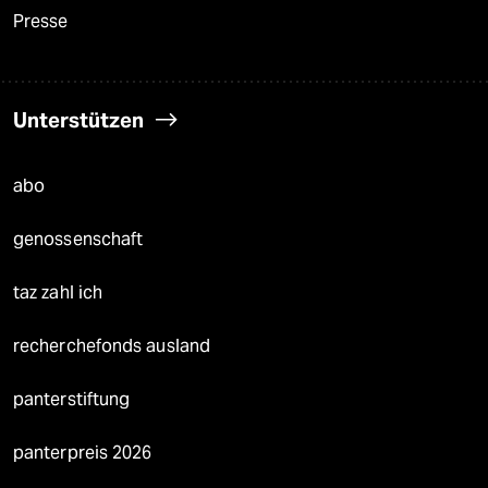
Presse
Unterstützen
abo
genossenschaft
taz zahl ich
recherchefonds ausland
panterstiftung
panterpreis 2026