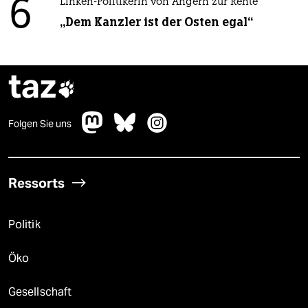
6
Linken-Politikerin von Angern zur Rente
„Dem Kanzler ist der Osten egal“
taz

Folgen Sie uns
Ressorts
Politik
Öko
Gesellschaft