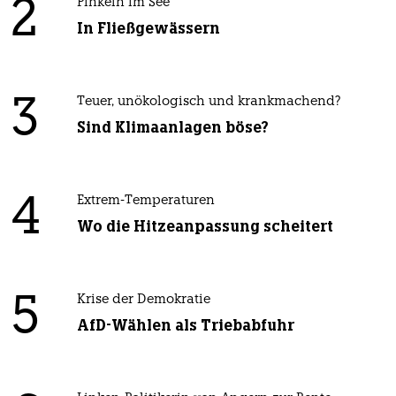
2
Pinkeln im See
In Fließgewässern
3
Teuer, unökologisch und krankmachend?
Sind Klimaanlagen böse?
4
Extrem-Temperaturen
Wo die Hitzeanpassung scheitert
5
Krise der Demokratie
AfD-Wählen als Triebabfuhr