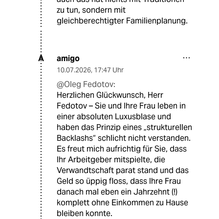
zu tun, sondern mit
gleichberechtigter Familienplanung.
amigo
A
10.07.2026
,
17:47 Uhr
@Oleg Fedotov:
Herzlichen Glückwunsch, Herr
Fedotov – Sie und Ihre Frau leben in
einer absoluten Luxusblase und
haben das Prinzip eines „strukturellen
Backlashs“ schlicht nicht verstanden.
Es freut mich aufrichtig für Sie, dass
Ihr Arbeitgeber mitspielte, die
Verwandtschaft parat stand und das
Geld so üppig floss, dass Ihre Frau
danach mal eben ein Jahrzehnt (!)
komplett ohne Einkommen zu Hause
bleiben konnte.