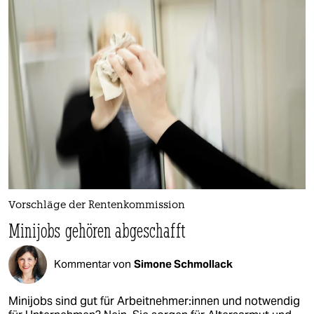
Vorschläge der Rentenkommission
Minijobs gehören abgeschafft
Kommentar von
Simone Schmollack
Minijobs sind gut für Ar­beit­neh­me­r:in­nen und notwendig