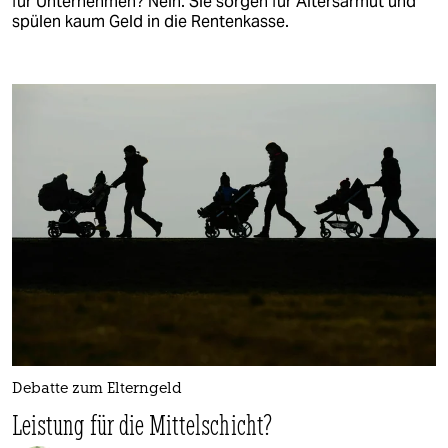
für Unternehmen? Nein. Sie sorgen für Altersarmut und
spülen kaum Geld in die Rentenkasse.
Debatte zum Elterngeld
Leistung für die Mittelschicht?