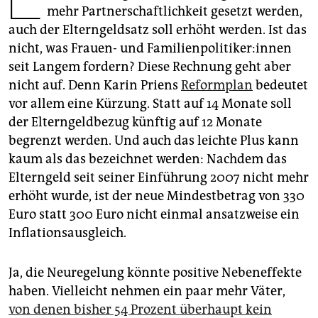
epaper login
mehr Partnerschaftlichkeit gesetzt werden,
auch der Elterngeldsatz soll erhöht werden. Ist das
nicht, was Frauen- und Fa­mi­li­en­po­li­ti­ke­r:in­nen
seit Langem fordern? Diese Rechnung geht aber
nicht auf. Denn Karin Priens
Reformplan
bedeutet
vor allem eine Kürzung. Statt auf 14 Monate soll
der Elterngeldbezug künftig auf 12 Monate
begrenzt werden. Und auch das leichte Plus kann
kaum als das bezeichnet werden: Nachdem das
Elterngeld seit seiner Einführung 2007 nicht mehr
erhöht wurde, ist der neue Mindestbetrag von 330
Euro statt 300 Euro nicht einmal ansatzweise ein
Inflationsausgleich.
Ja, die Neuregelung könnte positive Nebeneffekte
haben. Vielleicht nehmen ein paar mehr Väter,
von denen bisher 54 Prozent überhaupt kein