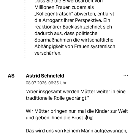
​Dass Sie die Erwerbsarbeit von
Millionen Frauen zudem als
„Kollegentratsch“ abwerten, entlarvt
die Arroganz Ihrer Perspektive. Ein
reaktionärer Backlash zeichnet sich
dadurch aus, dass politische
Sparmaßnahmen die wirtschaftliche
Abhängigkeit von Frauen systemisch
verschärfen.
Astrid Sehnefeld
AS
08.07.2026
,
06:35 Uhr
"Aber insgesamt werden Mütter weiter in eine
traditionelle Rolle gedrängt."
Wir Mütter bringen nun mal die Kinder zur Welt
und geben ihnen die Brust 🤱🏼
Das wird uns von keinem Mann aufgezwungen,