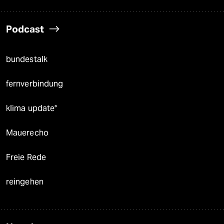
Podcast
bundestalk
fernverbindung
klima update°
Mauerecho
Freie Rede
reingehen