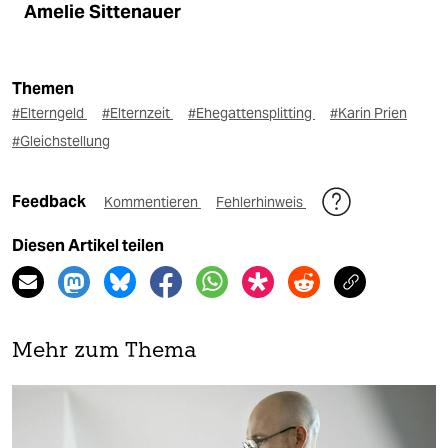
Amelie Sittenauer
Themen
#Elterngeld
#Elternzeit
#Ehegattensplitting
#Karin Prien
#Gleichstellung
Feedback
Kommentieren
Fehlerhinweis
Diesen Artikel teilen
Mehr zum Thema