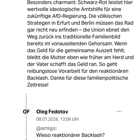
​Besonders charmant: Schwarz-Rot leistet hier
wertvolle ideologische Amtshilfe für eine
zukünftige AfD-Regierung. Die völkischen
Strategen in Erfurt und Berlin müssen das Rad
gar nicht neu erfinden – die Union ebnet den
Weg zurück ins traditionelle Familienbild
bereits im vorauseilenden Gehorsam. Wenn
das Geld für die gemeinsame Auszeit fehlt,
bleibt die Mutter eben wie früher am Herd und
der Vater schafft das Geld ran. So geht
reibungslose Vorarbeit für den reaktionären
Backlash. Danke für diese familienpolitische
Zeitreise!
Oleg Fedotov
OF
08.07.2026
,
13:08 Uhr
@amigo:
Wieso reaktionärer Backlash?