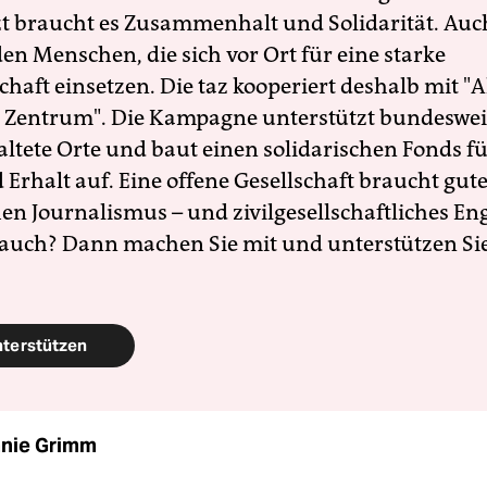
zt braucht es Zusammenhalt und Solidarität. Auc
en Menschen, die sich vor Ort für eine starke
schaft einsetzen. Die taz kooperiert deshalb mit "A
 Zentrum". Die Kampagne unterstützt bundesweit
altete Orte und baut einen solidarischen Fonds f
Erhalt auf. Eine offene Gesellschaft braucht gute
en Journalismus – und zivilgesellschaftliches E
 auch? Dann machen Sie mit und unterstützen Si
nterstützen
nie Grimm