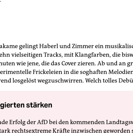
r
Wakame gelingt Haberl und Zimmer ein musikalis
ehn vielseitigen Tracks, mit Klangfarben, die bisw
muten wie jene, die das Cover zieren. Ab und an g
erimentelle Frickeleien in die soghaften Melodi
rrend losgelöst wegzuschwirren. Welch tolles Debü
gierten stärken
nde Erfolg der AfD bei den kommenden Landtags
 stark rechtsextreme Kräfte inzwischen geworden 