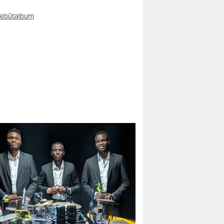
ebütalbum