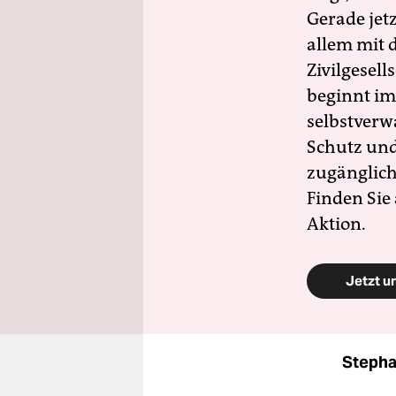
Gerade jet
allem mit d
Zivilgesell
beginnt im
selbstverw
Schutz und 
zugänglich
Finden Sie
Aktion.
Jetzt u
Stepha