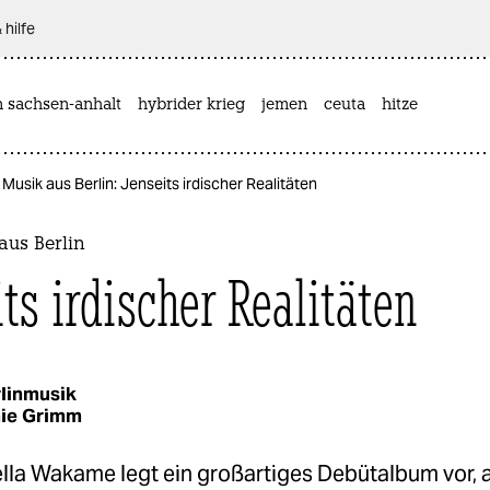
 hilfe
n sachsen-anhalt
hybrider krieg
jemen
ceuta
hitze
Musik aus Berlin: Jenseits irdischer Realitäten
aus Berlin
ts irdischer Realitäten
linmusik
ie Grimm
lla Wakame legt ein großartiges Debütalbum vor, 