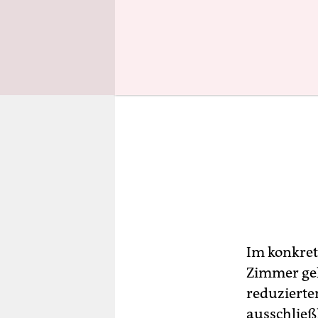
Im konkret
Zimmer geh
reduzierte
ausschließ