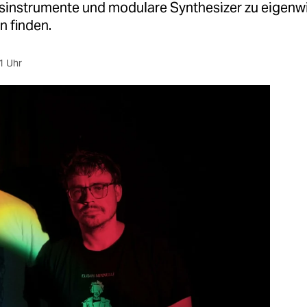
sinstrumente und modulare Synthesizer zu eigenwi
n finden.
1 Uhr