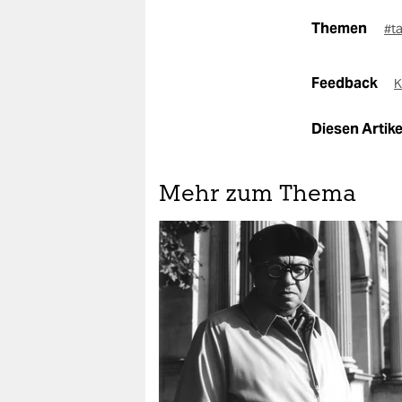
Themen
#t
Feedback
K
Diesen Artikel
Mehr zum Thema