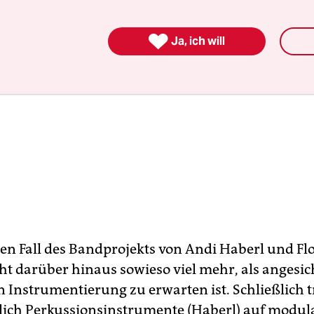

Ja, ich will
en Fall des Bandprojekts von Andi Haberl und Fl
t darüber hinaus sowieso viel mehr, als angesic
n Instrumentierung zu erwarten ist. Schließlich t
lich Perkussionsinstrumente (Haberl) auf modul