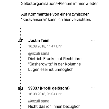
Selbstorganisations-Plenum immer wieder.
Auf Kommentare von einem zynischen
"Karavanserai" kann ich hier verzichten.
Justin Teim
JT
16.08.2018
,
11:47 Uhr
@nzuli sana:
Dietrich Franke hat Recht ihre
"Gasherdwitz" in der Kolumne
Lügenleser ist unmöglich!
99337 (Profil gelöscht)
9G
16.08.2018
,
05:04 Uhr
@nzuli sana:
Nicht das ich Ihnen bezüglich