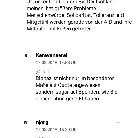
Ja, unser Land, sofern Sie Deutschland
meinen, hat größere Probleme.
Menschenwürde, Solidarität, Tolleranz und
Mitgefühl werden gerade von der AfD und ihre
Mitläufer mit Füßen getreten.
Karavanserai
K
15.08.2018
,
14:58 Uhr
@rolff:
Die taz ist nicht nur im besonderen
Maße auf Quote angewiesen,
sondern sogar auf Spenden, wie Sie
sicher schon generkt haben.
njorg
N
15.08.2018
,
15:39 Uhr