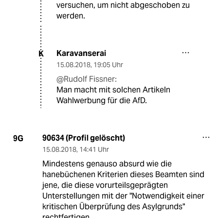
versuchen, um nicht abgeschoben zu
werden.
Karavanserai
K
15.08.2018
,
19:05 Uhr
@Rudolf Fissner:
Man macht mit solchen Artikeln
Wahlwerbung für die AfD.
90634 (Profil gelöscht)
9G
15.08.2018
,
14:41 Uhr
Mindestens genauso absurd wie die
hanebüchenen Kriterien dieses Beamten sind
jene, die diese vorurteilsgeprägten
Unterstellungen mit der "Notwendigkeit einer
kritischen Überprüfung des Asylgrunds"
rechtfertigen.