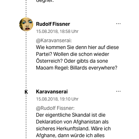
Gegner.
Rudolf Fissner
15.08.2018
,
18:58 Uhr
@Karavanserai:
Wie kommen Sie denn hier auf diese
Partei? Wollen die schon wieder
Österreich? Oder gibts da sone
Maoam Regel: Billards everywhere?
Karavanserai
K
15.08.2018
,
19:10 Uhr
@Rudolf Fissner:
Der eigentliche Skandal ist die
Deklaration von Afghanistan als
sicheres Herkunftsland. Wäre ich
Afghane, dann würde ich alles