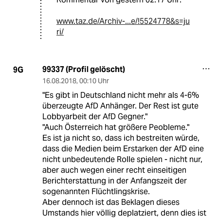
www.taz.de/Archiv-...e/!5524778&s=ju
ri/
99337 (Profil gelöscht)
9G
16.08.2018
,
00:10 Uhr
"Es gibt in Deutschland nicht mehr als 4-6%
überzeugte AfD Anhänger. Der Rest ist gute
Lobbyarbeit der AfD Gegner."
"Auch Österreich hat größere Peobleme."
Es ist ja nicht so, dass ich bestreiten würde,
dass die Medien beim Erstarken der AfD eine
nicht unbedeutende Rolle spielen - nicht nur,
aber auch wegen einer recht einseitigen
Berichterstattung in der Anfangszeit der
sogenannten Flüchtlingskrise.
Aber dennoch ist das Beklagen dieses
Umstands hier völlig deplatziert, denn dies ist