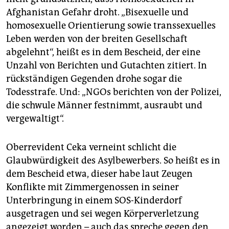
Afghanistan Gefahr droht. „Bisexuelle und
homosexuelle Orientierung sowie transsexuelles
Leben werden von der breiten Gesellschaft
abgelehnt“, heißt es in dem Bescheid, der eine
Unzahl von Berichten und Gutachten zitiert. In
rückständigen Gegenden drohe sogar die
Todesstrafe. Und: „NGOs berichten von der Polizei,
die schwule Männer festnimmt, ausraubt und
vergewaltigt“.
Oberrevident Ceka verneint schlicht die
Glaubwürdigkeit des Asylbewerbers. So heißt es in
dem Bescheid etwa, dieser habe laut Zeugen
Konflikte mit Zimmergenossen in seiner
Unterbringung in einem SOS-Kinderdorf
ausgetragen und sei wegen Körperverletzung
angezeigt worden – auch das spreche gegen den