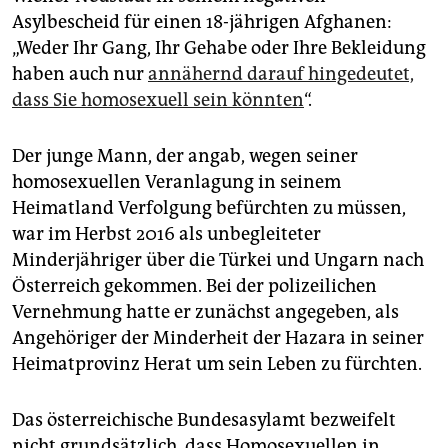
epaper login
Asylbescheid für einen 18-jährigen Afghanen:
„Weder Ihr Gang, Ihr Gehabe oder Ihre Bekleidung
haben auch nur
annähernd darauf hingedeutet,
dass Sie homosexuell sein könnten
“.
Der junge Mann, der angab, wegen seiner
homosexuellen Veranlagung in seinem
Heimatland Verfolgung befürchten zu müssen,
war im Herbst 2016 als unbegleiteter
Minderjähriger über die Türkei und Ungarn nach
Österreich gekommen. Bei der polizeilichen
Vernehmung hatte er zunächst angegeben, als
Angehöriger der Minderheit der Hazara in seiner
Heimatprovinz Herat um sein Leben zu fürchten.
Das österreichische Bundesasylamt bezweifelt
nicht grundsätzlich, dass Homosexuellen in