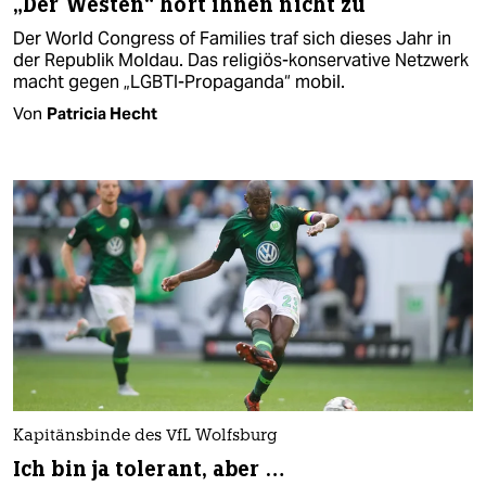
„Der Westen“ hört ihnen nicht zu
Der World Congress of Families traf sich dieses Jahr in
der Republik Moldau. Das religiös-konservative Netzwerk
macht gegen „LGBTI-Propaganda“ mobil.
Von
Patricia Hecht
Kapitänsbinde des VfL Wolfsburg
Ich bin ja tolerant, aber …