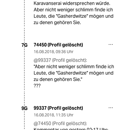
Karavanserai widersprechen würde.
Aber nicht weniger schlimm finde ich
Leute, die "Gasherdwitze" mögen und
zu denen gehören Sie.
74450 (Profil gelöscht)
7G
16.08.2018
,
09:36 Uhr
@99337 (Profil gelöscht):
"Aber nicht weniger schlimm finde ich
Leute, die "Gasherdwitze" mögen und
zu denen gehören Sie."
???
99337 (Profil gelöscht)
9G
16.08.2018
,
11:35 Uhr
@74450 (Profil gelöscht):
Kommentar von gestern 02:17 Uhr: