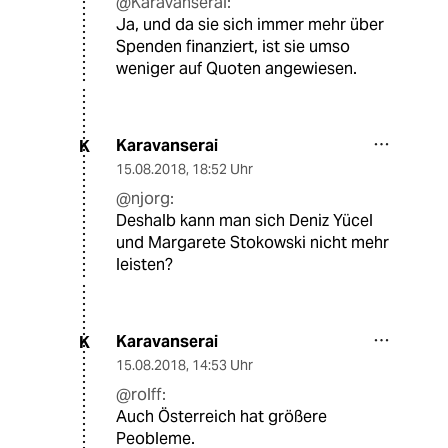
@Karavanserai:
Ja, und da sie sich immer mehr über
Spenden finanziert, ist sie umso
weniger auf Quoten angewiesen.
Karavanserai
K
15.08.2018
,
18:52 Uhr
@njorg:
Deshalb kann man sich Deniz Yücel
und Margarete Stokowski nicht mehr
leisten?
Karavanserai
K
15.08.2018
,
14:53 Uhr
@rolff:
Auch Österreich hat größere
Peobleme.