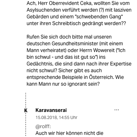
Ach, Herr Oberrevident Ceka, wollten Sie vom
Asylsuchenden verführt werden (?) mit lasziven
Gebärden und einem "schwebenden Gang"
unter ihren Schreibtisch gedrängt werden??
Rufen Sie sich doch bitte mal unseren
deutschen Gesundheitsminister (mit einem
Mann verheiratet) oder Herrn Wowereit ("Ich
bin schwul - und das ist gut so") ins
Gedächtnis, die sind dann nach ihrer Expertise
nicht schwul? Sicher gibt es auch
entsprechende Beispiele in Österreich. Wie
kann Mann nur so ignorant sein?
Karavanserai
K
15.08.2018
,
14:55 Uhr
@rolff:
Auch wir hier können nicht die