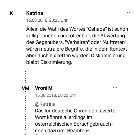
Katrina
K
15.08.2018
,
23:25 Uhr
Allein die Wahl des Wortes "Gehabe" ist schon
völlig daneben und offenbart die Abwertung
des Gegenübers. "Verhalten" oder "Auftreten"
wären neutralere Begriffe, die in dem Kontext
aber auch nix retten würden: Diskriminierung
bleibt Diskrimierung.
Vroni M.
VM
16.08.2018
,
00:23 Uhr
@Katrina:
Das für deutsche Ohren deplatzierte
Wort könnte allerdings im
österreichischen Sprachgebrauch -
noch dazu im "Beamten-