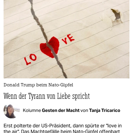
Donald Trump beim Nato-Gipfel
Wenn der Tyrann von Liebe spricht
Kolumne
Gesten der Macht
von
Tanja Tricarico
Erst polterte der US-Präsident, dann spürte er "love in
the air". Das Machtgefälle beim Nato-Gipfel offenbart