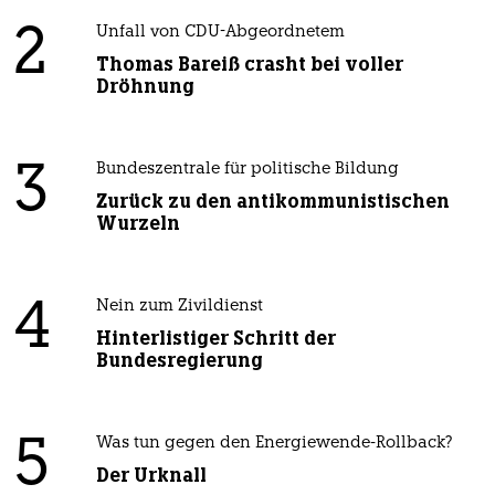
2
Unfall von CDU-Abgeordnetem
Thomas Bareiß crasht bei voller
Dröhnung
3
Bundeszentrale für politische Bildung
Zurück zu den antikommunistischen
Wurzeln
4
Nein zum Zivildienst
Hinterlistiger Schritt der
Bundesregierung
5
Was tun gegen den Energiewende-Rollback?
Der Urknall