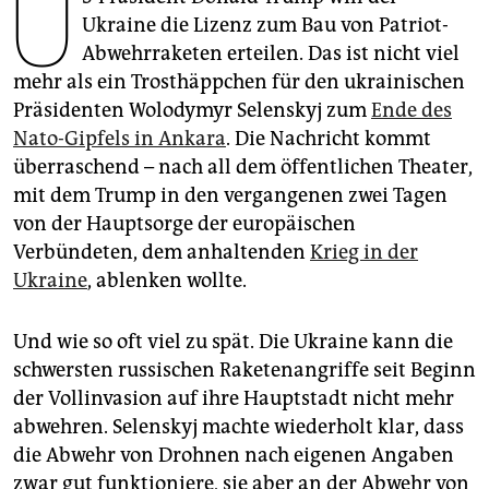
U
epaper login
Ukraine die Lizenz zum Bau von Patriot-
Abwehrraketen erteilen. Das ist nicht viel
mehr als ein Trosthäppchen für den ukrainischen
Präsidenten Wolodymyr Selenskyj zum
Ende des
Nato-Gipfels in Ankara
. Die Nachricht kommt
überraschend – nach all dem öffentlichen Theater,
mit dem Trump in den vergangenen zwei Tagen
von der Hauptsorge der europäischen
Verbündeten, dem anhaltenden
Krieg in der
Ukraine
, ablenken wollte.
Und wie so oft viel zu spät. Die Ukraine kann die
schwersten russischen Raketenangriffe seit Beginn
der Vollinvasion auf ihre Hauptstadt nicht mehr
abwehren. Selenskyj machte wiederholt klar, dass
die Abwehr von Drohnen nach eigenen Angaben
zwar gut funktioniere, sie aber an der Abwehr von