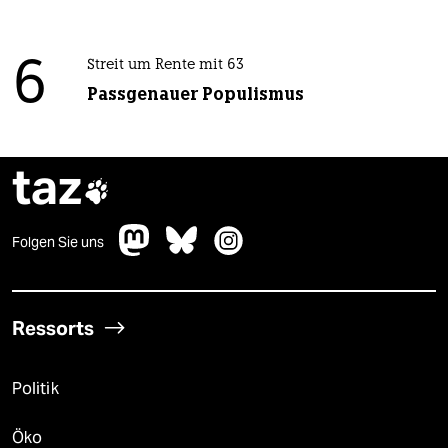
6
Streit um Rente mit 63
Passgenauer Populismus
taz

Folgen Sie uns
Ressorts
Politik
Öko