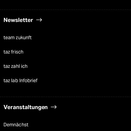
Newsletter
team zukunft
taz frisch
taz zahl ich
taz lab Infobrief
Veranstaltungen
Demnächst