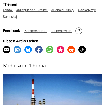
Themen
#Nato
#Krieg in der Ukraine
#Donald Trump
#Wolodymyr
Selenskyj
Feedback
Kommentieren
Fehlerhinweis
Diesen Artikel teilen
Mehr zum Thema