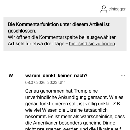
einloggen
Die Kommentarfunktion unter diesem Artikel ist
geschlossen.
Wir öffnen die Kommentarspalte bei ausgewählten
Artikeln für etwa drei Tage –
hier sind sie zu finden
.
warum_denkt_keiner_nach?
W
08.07.2026
,
20:22 Uhr
Genau genommen hat Trump eine
unverbindliche Ankündigung gemacht. Wie es
genau funktionieren soll, ist völlig unklar. Z.B.
wie viel Wissen die Ukraine tatsächlich
bekommt. Es ist mehr als wahrscheinlich, dass
die Amerikaner besonders geheime Dinge
nicht preisgeben werden und die Ukraine auf