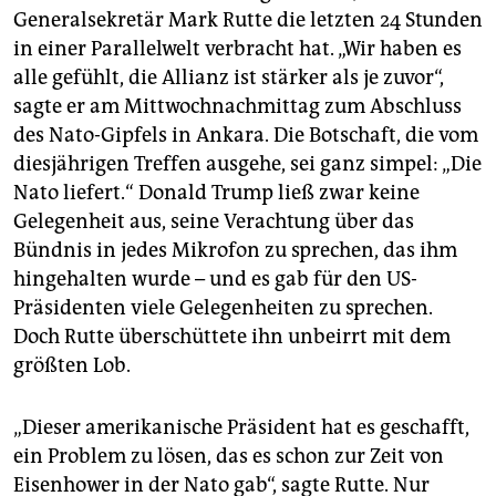
epaper login
Generalsekretär Mark Rutte die letzten 24 Stunden
in einer Parallelwelt verbracht hat. „Wir haben es
alle gefühlt, die Allianz ist stärker als je zuvor“,
sagte er am Mittwochnachmittag zum Abschluss
des Nato-Gipfels in Ankara. Die Botschaft, die vom
diesjährigen Treffen ausgehe, sei ganz simpel: „Die
Nato liefert.“ Donald Trump ließ zwar keine
Gelegenheit aus, seine Verachtung über das
Bündnis in jedes Mikrofon zu sprechen, das ihm
hingehalten wurde – und es gab für den US-
Präsidenten viele Gelegenheiten zu sprechen.
Doch Rutte überschüttete ihn unbeirrt mit dem
größten Lob.
„Dieser amerikanische Präsident hat es geschafft,
ein Problem zu lösen, das es schon zur Zeit von
Eisenhower in der Nato gab“, sagte Rutte. Nur