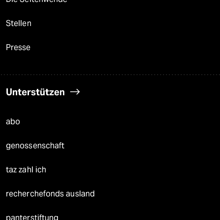
Stellen
Presse
Unterstützen
abo
genossenschaft
taz zahl ich
recherchefonds ausland
panterstiftung