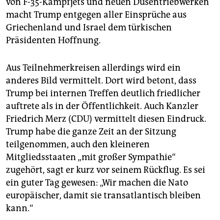
von F-35-Kampfjets und neuen Düsentriebwerken
macht Trump entgegen aller Einsprüche aus
Griechenland und Israel dem türkischen
Präsidenten Hoffnung.
Aus Teilnehmerkreisen allerdings wird ein
anderes Bild vermittelt. Dort wird betont, dass
Trump bei internen Treffen deutlich friedlicher
auftrete als in der Öffentlichkeit. Auch Kanzler
Friedrich Merz (CDU) vermittelt diesen Eindruck.
Trump habe die ganze Zeit an der Sitzung
teilgenommen, auch den kleineren
Mitgliedsstaaten „mit großer Sympathie“
zugehört, sagt er kurz vor seinem Rückflug. Es sei
ein guter Tag gewesen: „Wir machen die Nato
europäischer, damit sie transatlantisch bleiben
kann.“