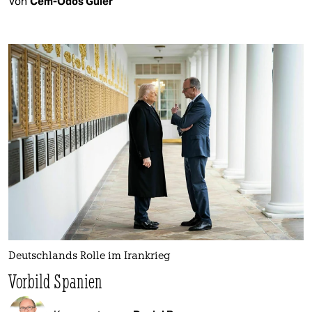
Von
Cem-Odos Güler
Deutschlands Rolle im Irankrieg
Vorbild Spanien