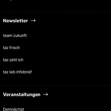
Newsletter
team zukunft
taz frisch
taz zahl ich
taz lab Infobrief
Veranstaltungen
Demnächst