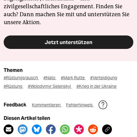
zivilgesellschaftliches Engagement. Finden Sie
auch? Dann machen Sie mit und unterstützen Sie
unsere Aktion.
Jetzt unterstützen
Themen
#Rüstungsrausch
#Nato
#Mark Rutte
#Verteidigung
#Rüstung
#Wolodymyr Selenskyj
#Krieg in der Ukraine
Feedback
Kommentieren
Fehlerhinweis
Diesen Artikel teilen