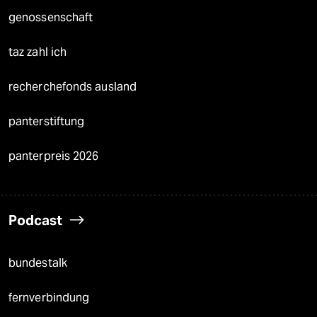
genossenschaft
taz zahl ich
recherchefonds ausland
panterstiftung
panterpreis 2026
Podcast
bundestalk
fernverbindung