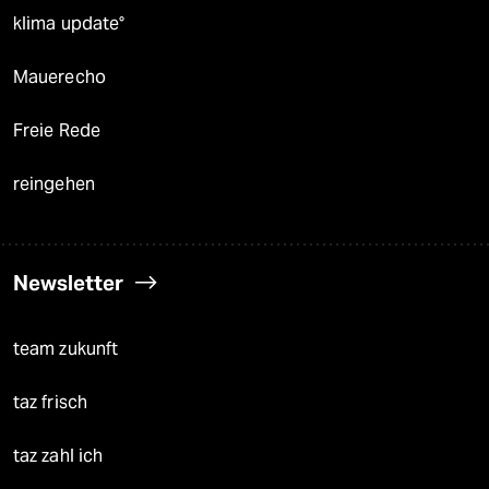
klima update°
Mauerecho
Freie Rede
reingehen
Newsletter
team zukunft
taz frisch
taz zahl ich