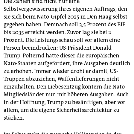
Die Zahlen sind nicht nur eine
Selbstvergewisserung ihres eigenen Auftrags, den
sie sich beim Nato-Gipfel 2025 in Den Haag selbst
gegeben haben. Demnach soll 3,5 Prozent des BIP
bis 2035 erreicht werden. Zuvor lag sie bei 2
Prozent. Die Leistungsschau soll vor allem eine
Person beeindrucken: US-Präsident Donald
Trump. Polternd hatte dieser die europäischen
Nato-Staaten aufgefordert, ihre Ausgaben deutlich
zu erhöhen. Immer wieder droht er damit, US-
Truppen abzuziehen, Waffenlieferungen nicht
einzuhalten. Den Liebesentzug kontern die Nato-
Mitgliedsländer nun mit höheren Ausgaben. Auch
in der Hoffnung, Trump zu besänftigen, aber vor
allem, um die eigene Sicherheitsarchitektur zu
stärken.