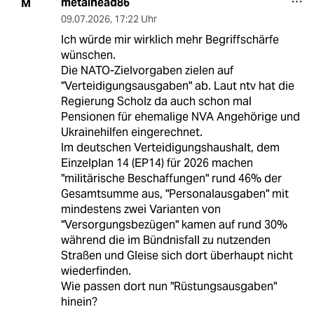
metalhead86
M
09.07.2026
,
17:22 Uhr
Ich würde mir wirklich mehr Begriffschärfe
wünschen.
Die NATO-Zielvorgaben zielen auf
"Verteidigungsausgaben" ab. Laut ntv hat die
Regierung Scholz da auch schon mal
Pensionen für ehemalige NVA Angehörige und
Ukrainehilfen eingerechnet.
Im deutschen Verteidigungshaushalt, dem
Einzelplan 14 (EP14) für 2026 machen
"militärische Beschaffungen" rund 46% der
Gesamtsumme aus, "Personalausgaben" mit
mindestens zwei Varianten von
"Versorgungsbezügen" kamen auf rund 30%
während die im Bündnisfall zu nutzenden
Straßen und Gleise sich dort überhaupt nicht
wiederfinden.
Wie passen dort nun "Rüstungsausgaben"
hinein?