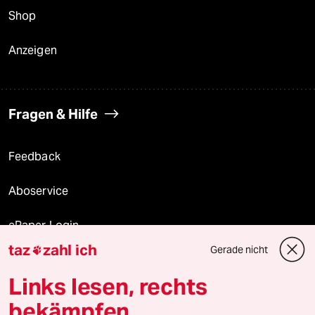
Shop
Anzeigen
Fragen & Hilfe
Feedback
Aboservice
ePaper Login
taz
zahl ich
Gerade nicht

Downloads für Abonnierende
Links lesen, rechts
bekämpfen