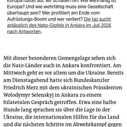
Europa rüstet auf, wir schauen hin: Wie wehrfähig ist
Europa? Und wie wehrfähig muss eine Gesellschaft
überhaupt sein? Wer profitiert am Ende vom
Aufrüstungs-Boom und wer verliert?
Die taz sucht
anlässlich des Nato-Gipfels in Ankara im Juli 2026
nach Antworten
.
Mit dieser besonderen Gemengelage sehen sich
die Nato-Länder auch in Ankara konfrontiert. Am
Mittwoch geht es vor allem um die Ukraine. Bereits
am Dienstagabend hatte sich Bundeskanzler
Friedrich Merz mit dem ukrainischen Präsidenten
Wolodymyr Selenskyj in Ankara zu einem
bilateralen Gespräch getroffen. Etwa eine halbe
Stunde lang sprachen sie über die Lage in der
Ukraine, die internationalen Hilfen für das Land
und die nächsten Schritte im Abwehrkampf gegen