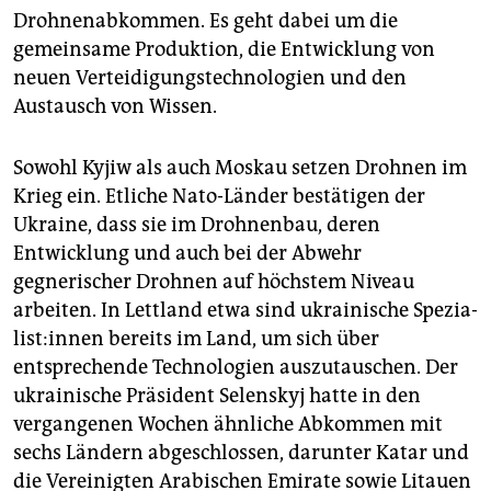
Drohnenabkommen. Es geht dabei um die
gemeinsame Produktion, die Entwicklung von
neuen Verteidigungstechnologien und den
Austausch von Wissen.
Sowohl Kyjiw als auch Moskau setzen Drohnen im
Krieg ein. Etliche Nato-Länder bestätigen der
Ukraine, dass sie im Drohnenbau, deren
Entwicklung und auch bei der Abwehr
gegnerischer Drohnen auf höchstem Niveau
arbeiten. In Lettland etwa sind ukrainische Spe­zia­
lis­t:in­nen bereits im Land, um sich über
entsprechende Technologien auszutauschen. Der
ukrainische Präsident Selenskyj hatte in den
vergangenen Wochen ähnliche Abkommen mit
sechs Ländern abgeschlossen, darunter Katar und
die Vereinigten Arabischen Emirate sowie Litauen