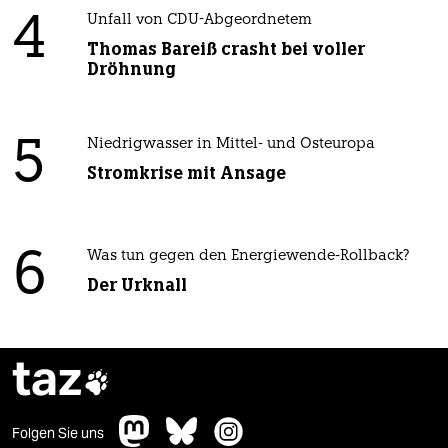
4
Unfall von CDU-Abgeordnetem
Thomas Bareiß crasht bei voller
Dröhnung
5
Niedrigwasser in Mittel- und Osteuropa
Stromkrise mit Ansage
6
Was tun gegen den Energiewende-Rollback?
Der Urknall
taz

Folgen Sie uns