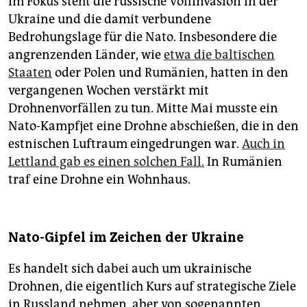
Im Fokus steht die russische Vollinvasion in der
Ukraine und die damit verbundene
Bedrohungslage für die Nato. Insbesondere die
angrenzenden Länder, wie
etwa die baltischen
Staaten
oder Polen und Rumänien, hatten in den
vergangenen Wochen verstärkt mit
Drohnenvorfällen zu tun. Mitte Mai musste ein
Nato-Kampfjet eine Drohne abschießen, die in den
estnischen Luftraum eingedrungen war.
Auch in
Lettland gab es einen solchen Fall.
In Rumänien
traf eine Drohne ein Wohnhaus.
Nato-Gipfel im Zeichen der Ukraine
Es handelt sich dabei auch um ukrainische
Drohnen, die eigentlich Kurs auf strategische Ziele
in Russland nehmen, aber von sogenannten