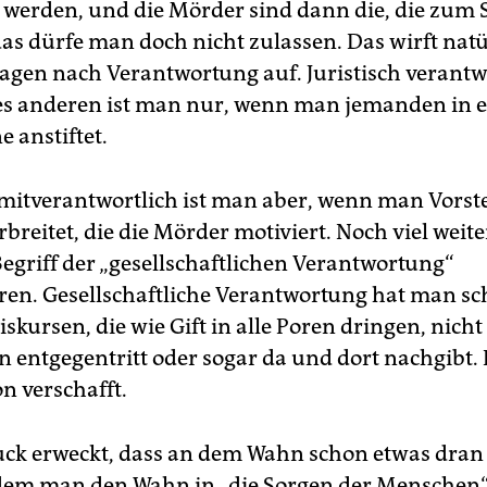
werden, und die Mörder sind dann die, die zum 
s dürfe man doch nicht zulassen. Das wirft natü
Fragen nach Verantwortung auf. Juristisch verantw
nes anderen ist man nur, wenn man jemanden in 
 anstiftet.
mitverantwortlich ist man aber, wenn man Vorst
rbreitet, die die Mörder motiviert. Noch viel weit
Begriff der „gesellschaftlichen Verantwortung“
eren. Gesellschaftliche Verantwortung hat man s
kursen, die wie Gift in alle Poren dringen, nicht
n entgegentritt oder sogar da und dort nachgibt.
n verschafft.
ck erweckt, dass an dem Wahn schon etwas dran 
dem man den Wahn in „die Sorgen der Menschen