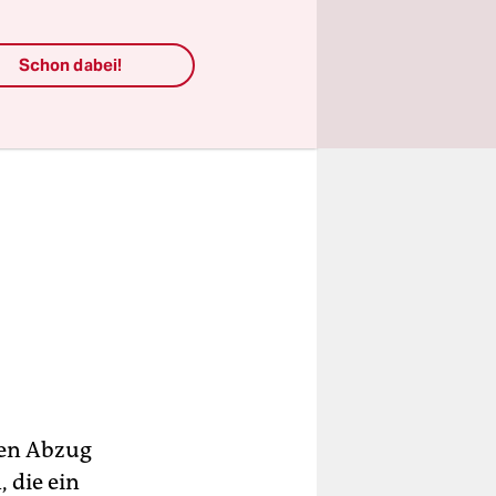
Schon dabei!
den Abzug
 die ein