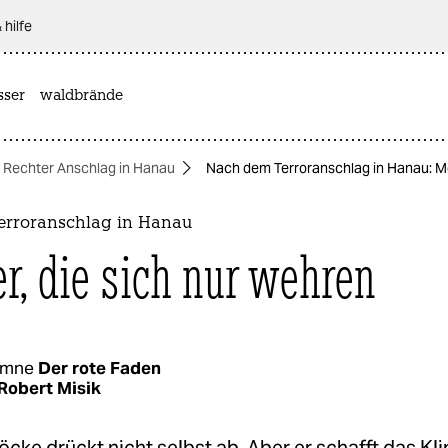
 hilfe
sser
waldbrände
Rechter Anschlag in Hanau
Nach dem Terroranschlag in Hanau: Mö
rroranschlag in Hanau
r, die sich nur wehren
umne
Der rote Faden
Robert Misik