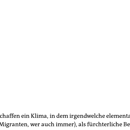
schaffen ein Klima, in dem irgendwelche element
Migranten, wer auch immer), als fürchterliche 