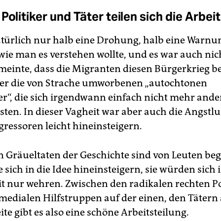
Politiker und Täter teilen sich die Arbeit
türlich nur halb eine Drohung, halb eine Warnun
ie man es verstehen wollte, und es war auch nic
r meinte, dass die Migranten diesen Bürgerkrieg 
er die von Strache umworbenen „autochtonen
er“, die sich irgendwann einfach nicht mehr ande
ten. In dieser Vagheit war aber auch die Angstlus
gressoren leicht hineinsteigern.
n Gräueltaten der Geschichte sind von Leuten b
 sich in die Idee hineinsteigern, sie würden sich 
it nur wehren. Zwischen den radikalen rechten Po
medialen Hilfstruppen auf der einen, den Tätern 
te gibt es also eine schöne Arbeitsteilung.