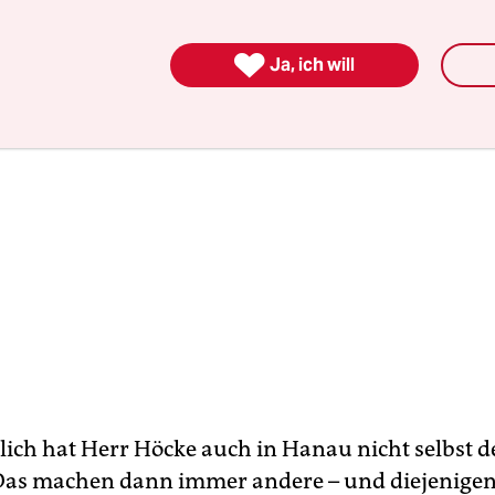

Ja, ich will
lich hat Herr Höcke auch in Hanau nicht selbst 
Das machen dann immer andere – und diejenigen,