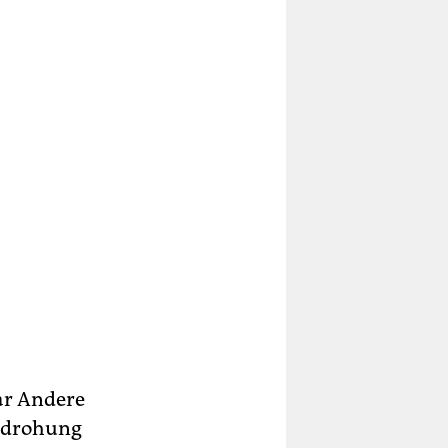
ar Andere
Bedrohung