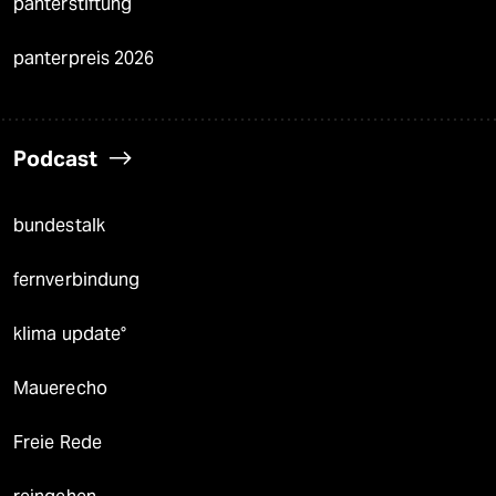
panterstiftung
panterpreis 2026
Podcast
bundestalk
fernverbindung
klima update°
Mauerecho
Freie Rede