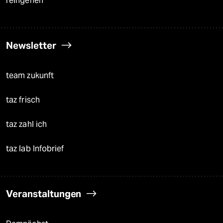
reingehen
Newsletter
team zukunft
taz frisch
taz zahl ich
taz lab Infobrief
Veranstaltungen