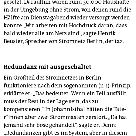
gesetzt
. Daraufhin waren rund 50.000 Haushalte
in der Umgebung ohne Strom, von denen rund die
Hälfte am Dienstagabend wieder versorgt werden
konnte. „Wir arbeiten mit Hochdruck daran, dass
bald wieder alle am Netz sind“, sagte Henrik
Beuster, Sprecher von Stromnetz Berlin, der taz.
Redundanz mit ausgeschaltet
Ein Großteil des Stromnetzes in Berlin
funktioniere nach dem sogenannten (n-1)-Prinzip,
erklärte er: „Das bedeutet: Wenn ein Teil ausfällt,
muss der Rest in der Lage sein, das zu
kompensieren.“ In Johannisthal hätten die Tä­te­
r*in­nen aber zwei Strommasten zerstört. „Da hat
jemand sehr böse gehandelt“, sagte er. Denn:
„Redundanzen gibt es im System, aber in diesem