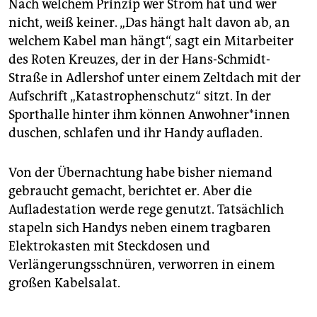
Nach welchem Prinzip wer Strom hat und wer
nicht, weiß keiner. „Das hängt halt davon ab, an
welchem Kabel man hängt“, sagt ein Mitarbeiter
des Roten Kreuzes, der in der Hans-Schmidt-
Straße in Adlershof unter einem Zeltdach mit der
Aufschrift „­Katastrophenschutz“ sitzt. In der
Sporthalle hinter ihm können An­woh­ne­r*in­nen
duschen, schlafen und ihr Handy aufladen.
Von der Übernachtung habe bisher niemand
gebraucht gemacht, berichtet er. Aber die
Aufladestation werde rege genutzt. Tatsächlich
stapeln sich Handys neben einem tragbaren
Elektrokasten mit Steckdosen und
Verlängerungsschnüren, verworren in einem
großen Kabelsalat.