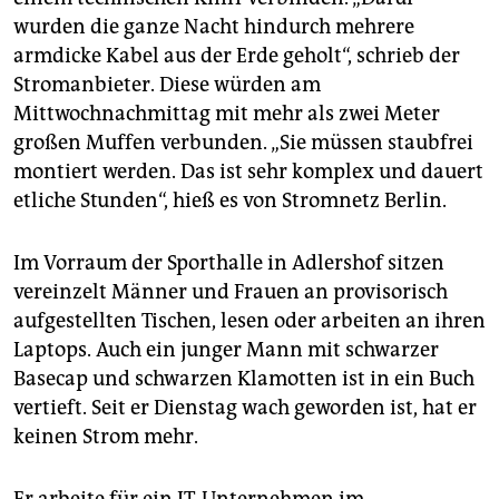
wurden die ganze Nacht hindurch mehrere
armdicke Kabel aus der Erde geholt“, schrieb der
Stromanbieter. Diese würden am
Mittwochnachmittag mit mehr als zwei Meter
großen Muffen verbunden. „Sie müssen staubfrei
montiert werden. Das ist sehr komplex und dauert
etliche Stunden“, hieß es von Stromnetz Berlin.
Im Vorraum der Sporthalle in Adlershof sitzen
vereinzelt Männer und Frauen an provisorisch
aufgestellten Tischen, lesen oder arbeiten an ihren
Laptops. Auch ein junger Mann mit schwarzer
Basecap und schwarzen Klamotten ist in ein Buch
vertieft. Seit er Dienstag wach geworden ist, hat er
keinen Strom mehr.
Er arbeite für ein IT-Unternehmen im