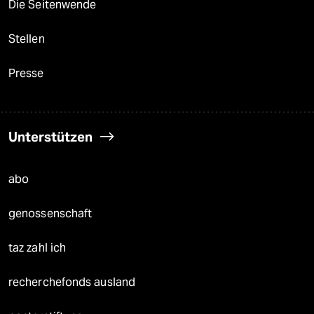
Die Seitenwende
Stellen
Presse
Unterstützen
abo
genossenschaft
taz zahl ich
recherchefonds ausland