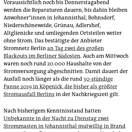
Voraussichtlich noch bis Donnerstagabend
werden die Reparaturen dauern, bis dahin bleiben
An­woh­ne­r*in­nen in Johannisthal, Bohnsdorf,
Niederschöneweide, Grünau, Adlershof,
Altglienicke und umliegenden Ortsteilen weiter
ohne Strom. Das bestätigte der Anbieter
Stromnetz Berlin
an Tag zwei des großen
Blackouts im Berliner Südosten
. Auch am Mittwoch
waren noch rund 20.000 Haushalte von der
Stromversorgung abgeschnitten. Damit dauert der
Ausfall noch länger als die rund
30-stündige
Panne 2019 in Köpenick, die bisher als größter
Stromausfall Berlins
in der Nachkriegszeit gilt.
Nach bisherigem Kenntnisstand hatten
Unbekannte in der Nacht zu Dienstag zwei
Strommasten in Johannisthal mutwillig in Brand