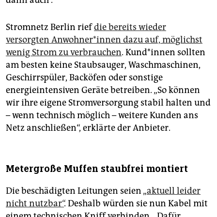
Stromnetz Berlin rief
die bereits wieder
versorgten An­woh­ne­r*in­nen dazu auf, möglichst
wenig Strom zu verbrauchen
. Kun­d*in­nen sollten
am besten keine Staubsauger, Waschmaschinen,
Geschirrspüler, Backöfen oder sonstige
energieintensiven Geräte betreiben. „So können
wir ihre eigene Stromversorgung stabil halten und
– wenn technisch möglich – weitere Kunden ans
Netz anschließen“, erklärte der Anbieter.
Metergroße Muffen staubfrei montiert
Die beschädigten Leitungen seien „
aktuell leider
nicht nutzbar“
. Deshalb würden sie nun Kabel mit
einem technischen Kniff verbinden. „Dafür