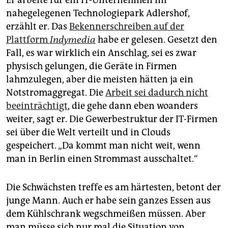
nahegelegenen Technologiepark Adlershof,
erzählt er. Das
Bekennerschreiben auf der
Plattform
Indymedia
habe er gelesen. Gesetzt den
Fall, es war wirklich ein Anschlag, sei es zwar
physisch gelungen, die Geräte in Firmen
lahmzulegen, aber die meisten hätten ja ein
Notstromaggregat. Die
Arbeit sei dadurch nicht
beeinträchtigt
, die gehe dann eben woanders
weiter, sagt er. Die Gewerbestruktur der IT-Firmen
sei über die Welt verteilt und in Clouds
gespeichert. „Da kommt man nicht weit, wenn
man in Berlin einen Strommast ausschaltet.“
Die Schwächsten treffe es am härtesten, betont der
junge Mann. Auch er habe sein ganzes Essen aus
dem Kühlschrank wegschmeißen müssen. Aber
man müsse sich nur mal die Situation von