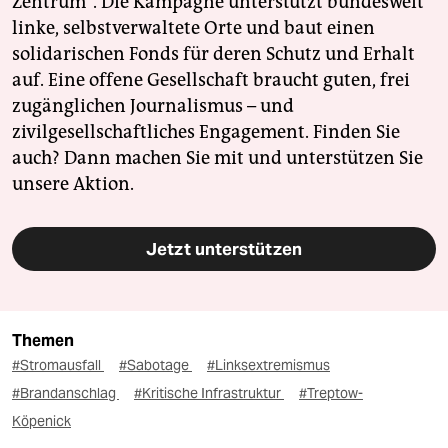
Zentrum". Die Kampagne unterstützt bundesweit
linke, selbstverwaltete Orte und baut einen
solidarischen Fonds für deren Schutz und Erhalt
auf. Eine offene Gesellschaft braucht guten, frei
zugänglichen Journalismus – und
zivilgesellschaftliches Engagement. Finden Sie
auch? Dann machen Sie mit und unterstützen Sie
unsere Aktion.
Jetzt unterstützen
Themen
#Stromausfall
#Sabotage
#Linksextremismus
#Brandanschlag
#Kritische Infrastruktur
#Treptow-
Köpenick