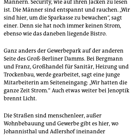
epaper login
Männern. Security, wie auf ihren Jacken zu lesen
ist. Die Männer sind entspannt und rauchen. „Wir
sind hier, um die Sparkasse zu bewachen“, sagt
einer. Denn sie hat noch immer keinen Strom,
ebenso wie das daneben liegende Bistro.
Ganz anders der Gewerbepark auf der anderen
Seite des Groß-Berliner Damms. Bei Bergmann
und Franz, Großhandel für Sanitär, Heizung und
Trockenbau, werde gearbeitet, sagt eine junge
Mitarbeiterin am Seiteneingang: „Wir hatten die
ganze Zeit Strom.“ Auch etwas weiter bei Jenoptik
brennt Licht.
Die Straßen sind menschenleer, außer
Wohnbebauung und Gewerbe gibt es hier, wo
Johannisthal und Adlershof ineinander