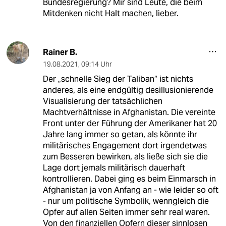
Bundesregierung? Mir sind Leute, die beim
Mitdenken nicht Halt machen, lieber.
Rainer B.
19.08.2021
,
09:14 Uhr
Der „schnelle Sieg der Taliban“ ist nichts
anderes, als eine endgültig desillusionierende
Visualisierung der tatsächlichen
Machtverhältnisse in Afghanistan. Die vereinte
Front unter der Führung der Amerikaner hat 20
Jahre lang immer so getan, als könnte ihr
militärisches Engagement dort irgendetwas
zum Besseren bewirken, als ließe sich sie die
Lage dort jemals militärisch dauerhaft
kontrollieren. Dabei ging es beim Einmarsch in
Afghanistan ja von Anfang an - wie leider so oft
- nur um politische Symbolik, wenngleich die
Opfer auf allen Seiten immer sehr real waren.
Von den finanziellen Opfern dieser sinnlosen