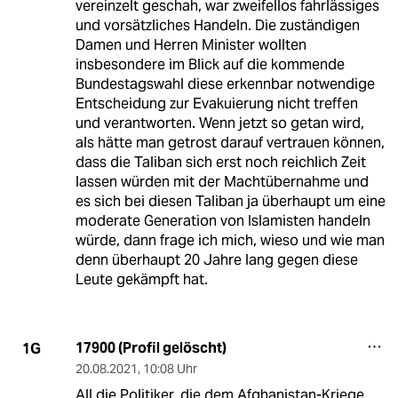
vereinzelt geschah, war zweifellos fahrlässiges
und vorsätzliches Handeln. Die zuständigen
Damen und Herren Minister wollten
insbesondere im Blick auf die kommende
Bundestagswahl diese erkennbar notwendige
Entscheidung zur Evakuierung nicht treffen
und verantworten. Wenn jetzt so getan wird,
als hätte man getrost darauf vertrauen können,
dass die Taliban sich erst noch reichlich Zeit
lassen würden mit der Machtübernahme und
es sich bei diesen Taliban ja überhaupt um eine
moderate Generation von Islamisten handeln
würde, dann frage ich mich, wieso und wie man
denn überhaupt 20 Jahre lang gegen diese
Leute gekämpft hat.
17900 (Profil gelöscht)
1G
20.08.2021
,
10:08 Uhr
All die Politiker, die dem Afghanistan-Kriege