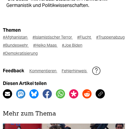
Germanistik und Politikwissenschaften.
Themen
#Afghanistan
#Islamistischer Terror
#Flucht
#Truppenabzug
#Bundeswehr
#Heiko Maas
#Joe Biden
#Demokratisierung
Feedback
Kommentieren
Fehlerhinweis
Diesen Artikel teilen
Mehr zum Thema