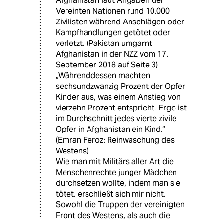
Afghanistan laut Angaben der
Vereinten Nationen rund 10.000
Zivilisten während Anschlägen oder
Kampfhandlungen getötet oder
verletzt. (Pakistan umgarnt
Afghanistan in der NZZ vom 17.
September 2018 auf Seite 3)
„Währenddessen machten
sechsundzwanzig Prozent der Opfer
Kinder aus, was einem Anstieg von
vierzehn Prozent entspricht. Ergo ist
im Durchschnitt jedes vierte zivile
Opfer in Afghanistan ein Kind.“
(Emran Feroz: Reinwaschung des
Westens)
Wie man mit Militärs aller Art die
Menschenrechte junger Mädchen
durchsetzen wollte, indem man sie
tötet, erschließt sich mir nicht.
Sowohl die Truppen der vereinigten
Front des Westens, als auch die