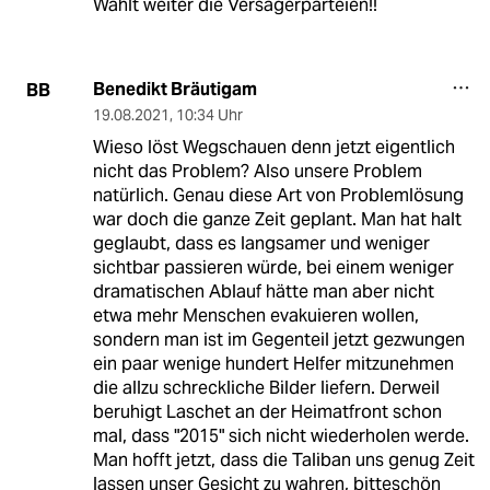
Wählt weiter die Versagerparteien!!
Benedikt Bräutigam
BB
19.08.2021
,
10:34 Uhr
Wieso löst Wegschauen denn jetzt eigentlich
nicht das Problem? Also unsere Problem
natürlich. Genau diese Art von Problemlösung
war doch die ganze Zeit geplant. Man hat halt
geglaubt, dass es langsamer und weniger
sichtbar passieren würde, bei einem weniger
dramatischen Ablauf hätte man aber nicht
etwa mehr Menschen evakuieren wollen,
sondern man ist im Gegenteil jetzt gezwungen
ein paar wenige hundert Helfer mitzunehmen
die allzu schreckliche Bilder liefern. Derweil
beruhigt Laschet an der Heimatfront schon
mal, dass "2015" sich nicht wiederholen werde.
Man hofft jetzt, dass die Taliban uns genug Zeit
lassen unser Gesicht zu wahren, bitteschön