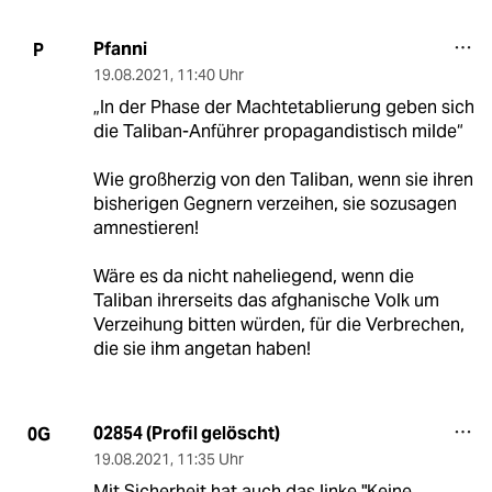
Pfanni
P
19.08.2021
,
11:40 Uhr
„In der Phase der Machtetablierung geben sich
die Taliban-Anführer propagandistisch milde“
Wie großherzig von den Taliban, wenn sie ihren
bisherigen Gegnern verzeihen, sie sozusagen
amnestieren!
Wäre es da nicht naheliegend, wenn die
Taliban ihrerseits das afghanische Volk um
Verzeihung bitten würden, für die Verbrechen,
die sie ihm angetan haben!
02854 (Profil gelöscht)
0G
19.08.2021
,
11:35 Uhr
Mit Sicherheit hat auch das linke "Keine