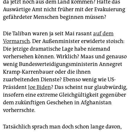
da jetzt noch aus dem Land kommen? Hätte das
Auswärtige Amt nicht früher mit der Evakuierung
gefährdeter Menschen beginnen müssen?
Die Taliban waren ja seit Mai rasant
auf dem
Vormarsch
. Der Außenminister erwiderte stoisch:
Die jetzige dramatische Lage habe niemand
vorhersehen können. Wirklich? Maas und genauso
wenig Bundesverteidigungs­ministerin Annegret
Kramp-­Kar­ren­bauer oder die ihnen
zuarbeitenden Dienste? Ebenso wenig wie US-
Präsident
Joe Biden
? Das scheint nur glaubwürdig,
insofern eine extreme Gleichgültigkeit gegenüber
dem zukünftigen Geschehen in Afghanistan
vorherrschte.
Tatsächlich sprach man doch schon lange davon,