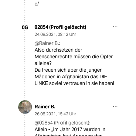
e/
02854 (Profil gelöscht)
0G
24.08.2021
,
09:12 Uhr
@Rainer B.:
Also durchsetzen der
Menschenrechte müssen die Opfer
alleine?
Da freuen sich aber die jungen
Mädchen in Afghanistan das DIE
LINKE soviel vertrauen in sie haben!
Rainer B.
26.08.2021
,
15:42 Uhr
@02854 (Profil gelöscht):
Allein - „im Jahr 2017 wurden in