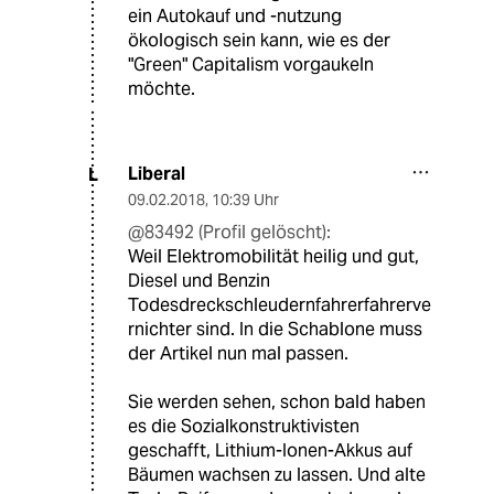
ein Autokauf und -nutzung
ökologisch sein kann, wie es der
"Green" Capitalism vorgaukeln
möchte.
Liberal
L
09.02.2018
,
10:39 Uhr
@83492 (Profil gelöscht):
Weil Elektromobilität heilig und gut,
Diesel und Benzin
Todesdreckschleudernfahrerfahrerve
rnichter sind. In die Schablone muss
der Artikel nun mal passen.
Sie werden sehen, schon bald haben
es die Sozialkonstruktivisten
geschafft, Lithium-Ionen-Akkus auf
Bäumen wachsen zu lassen. Und alte