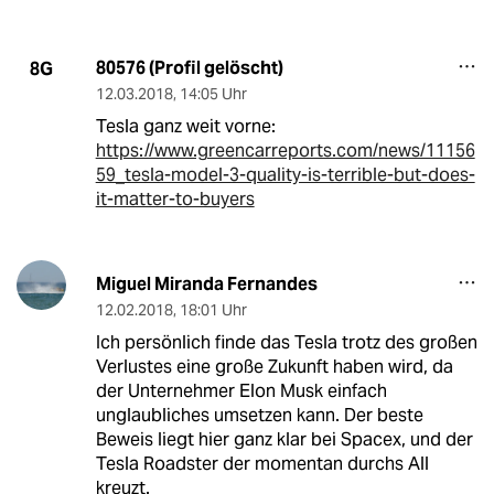
80576 (Profil gelöscht)
8G
12.03.2018
,
14:05 Uhr
Tesla ganz weit vorne:
https://www.greencarreports.com/news/11156
59_tesla-model-3-quality-is-terrible-but-does-
it-matter-to-buyers
Miguel Miranda Fernandes
12.02.2018
,
18:01 Uhr
Ich persönlich finde das Tesla trotz des großen
Verlustes eine große Zukunft haben wird, da
der Unternehmer Elon Musk einfach
unglaubliches umsetzen kann. Der beste
Beweis liegt hier ganz klar bei Spacex, und der
Tesla Roadster der momentan durchs All
kreuzt.