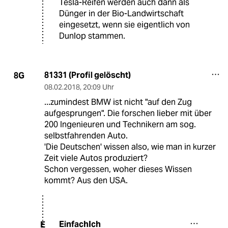
Tesla-Reifen werden auch dann als
Dünger in der Bio-Landwirtschaft
eingesetzt, wenn sie eigentlich von
Dunlop stammen.
81331 (Profil gelöscht)
8G
08.02.2018
,
20:09 Uhr
...zumindest BMW ist nicht "auf den Zug
aufgesprungen". Die forschen lieber mit über
200 Ingenieuren und Technikern am sog.
selbstfahrenden Auto.
'Die Deutschen' wissen also, wie man in kurzer
Zeit viele Autos produziert?
Schon vergessen, woher dieses Wissen
kommt? Aus den USA.
EinfachIch
E