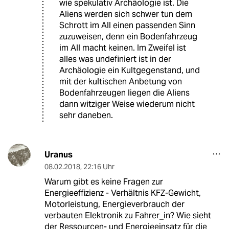
wie spekulativ Archäologie ist. Die
Aliens werden sich schwer tun dem
Schrott im All einen passenden Sinn
zuzuweisen, denn ein Bodenfahrzeug
im All macht keinen. Im Zweifel ist
alles was undefiniert ist in der
Archäologie ein Kultgegenstand, und
mit der kultischen Anbetung von
Bodenfahrzeugen liegen die Aliens
dann witziger Weise wiederum nicht
sehr daneben.
Uranus
08.02.2018
,
22:16 Uhr
Warum gibt es keine Fragen zur
Energieeffizienz - Verhältnis KFZ-Gewicht,
Motorleistung, Energieverbrauch der
verbauten Elektronik zu Fahrer_in? Wie sieht
der Ressourcen- und Energieeinsatz für die