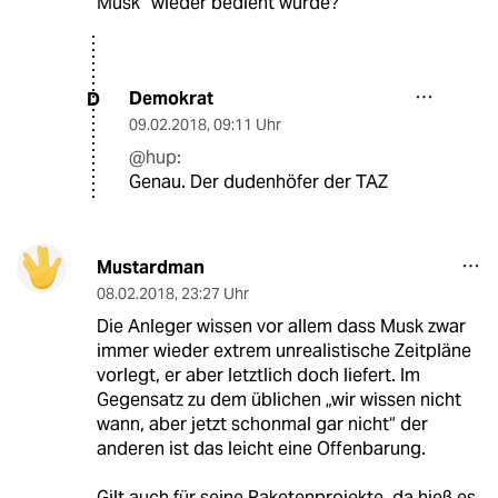
Musk“ wieder bedient wurde?
Demokrat
D
09.02.2018
,
09:11 Uhr
@hup:
Genau. Der dudenhöfer der TAZ
Mustardman
08.02.2018
,
23:27 Uhr
Die Anleger wissen vor allem dass Musk zwar
immer wieder extrem unrealistische Zeitpläne
vorlegt, er aber letztlich doch liefert. Im
Gegensatz zu dem üblichen „wir wissen nicht
wann, aber jetzt schonmal gar nicht“ der
anderen ist das leicht eine Offenbarung.
Gilt auch für seine Raketenprojekte, da hieß es