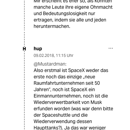
Mir erscheint es eher so, als könnten
manche Leute ihre eigene Ohnmacht
und Bedeutungslosigkeit nur
ertragen, indem sie alle und jeden
heruntermachen.
hup
H
09.02.2018
,
11:15 Uhr
@Mustardman:
Also erstmal ist SpaceX weder das
erste noch das einzige „neue
Raumfahrtunternehmen seit 50
Jahren“, noch ist SpaceX ein
Einmannunternehmen, noch ist die
Wiederverwertbarkeit von Musk
erfunden worden (was war denn bitte
der Spaceshuttle und die
Wiederverwendung dessen
Haupttanks?). Ja das war weniger