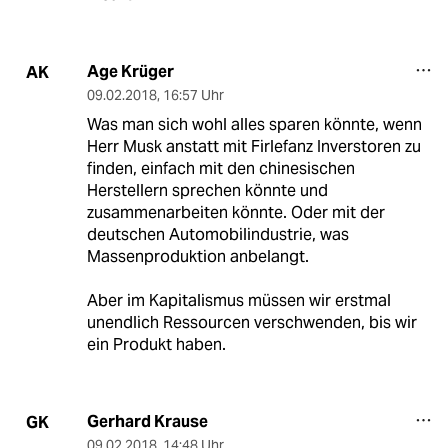
Age Krüger
AK
09.02.2018
,
16:57 Uhr
Was man sich wohl alles sparen könnte, wenn
Herr Musk anstatt mit Firlefanz Inverstoren zu
finden, einfach mit den chinesischen
Herstellern sprechen könnte und
zusammenarbeiten könnte. Oder mit der
deutschen Automobilindustrie, was
Massenproduktion anbelangt.
Aber im Kapitalismus müssen wir erstmal
unendlich Ressourcen verschwenden, bis wir
ein Produkt haben.
Gerhard Krause
GK
09.02.2018
,
14:48 Uhr