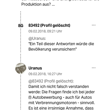
Produktion aus? ...
83492 (Profil gelöscht)
8G
09.02.2018
,
09:21 Uhr
@Uranus:
"Ein Teil dieser Antworten würde die
Bevölkerung verunsichern"
Uranus
09.02.2018
,
16:27 Uhr
@83492 (Profil gelöscht):
Damit ich nicht falsch verstanden
werde: Die Fragen finde ich bei jeder
(!) Autobewerbung - auch für Autos
mit Verbrennungsmotoren - sinnvoll.
Es ist eine irrsinnige Annahme, dass