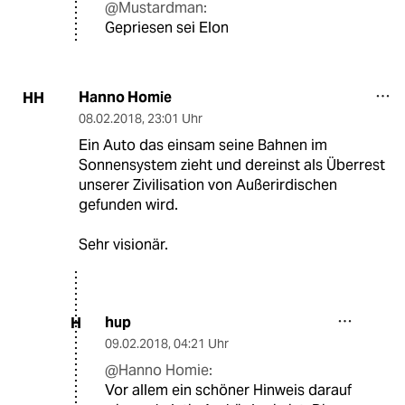
@Mustardman:
Gepriesen sei Elon
Hanno Homie
HH
08.02.2018
,
23:01 Uhr
Ein Auto das einsam seine Bahnen im
Sonnensystem zieht und dereinst als Überrest
unserer Zivilisation von Außerirdischen
gefunden wird.
Sehr visionär.
hup
H
09.02.2018
,
04:21 Uhr
@Hanno Homie:
Vor allem ein schöner Hinweis darauf