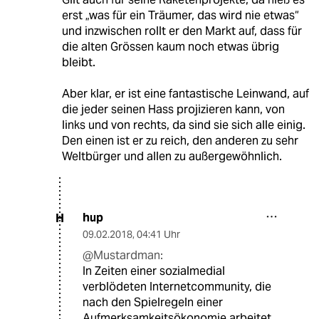
erst „was für ein Träumer, das wird nie etwas“
und inzwischen rollt er den Markt auf, dass für
die alten Grössen kaum noch etwas übrig
bleibt.
Aber klar, er ist eine fantastische Leinwand, auf
die jeder seinen Hass projizieren kann, von
links und von rechts, da sind sie sich alle einig.
Den einen ist er zu reich, den anderen zu sehr
Weltbürger und allen zu außergewöhnlich.
hup
H
09.02.2018
,
04:41 Uhr
@Mustardman:
In Zeiten einer sozialmedial
verblödeten Internetcommunity, die
nach den Spielregeln einer
Aufmerksamkeitsökonomie arbeitet