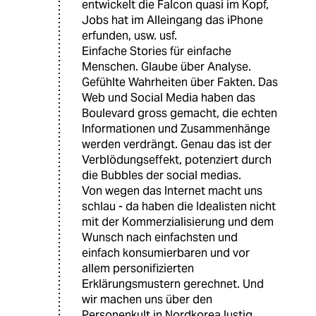
entwickelt die Falcon quasi im Kopf,
Jobs hat im Alleingang das iPhone
erfunden, usw. usf.
Einfache Stories für einfache
Menschen. Glaube über Analyse.
Gefühlte Wahrheiten über Fakten. Das
Web und Social Media haben das
Boulevard gross gemacht, die echten
Informationen und Zusammenhänge
werden verdrängt. Genau das ist der
Verblödungseffekt, potenziert durch
die Bubbles der social medias.
Von wegen das Internet macht uns
schlau - da haben die Idealisten nicht
mit der Kommerzialisierung und dem
Wunsch nach einfachsten und
einfach konsumierbaren und vor
allem personifizierten
Erklärungsmustern gerechnet. Und
wir machen uns über den
Personenkult in Nordkorea lustig...