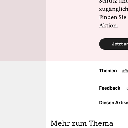
Schutz und 
zugänglich
Finden Sie
Aktion.
Jetzt u
Themen
#B
Feedback
K
Diesen Artikel
Mehr zum Thema