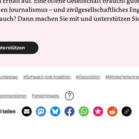
Erhalt auf. Eine offene Gesellschaft braucht gute
en Journalismus – und zivilgesellschaftliches E
 auch? Dann machen Sie mit und unterstützen Si
nterstützen
undestag
#Schwarz-rote Koalition
#Opposition
#Minderheitenre
ommentieren
Fehlerhinweis
 teilen