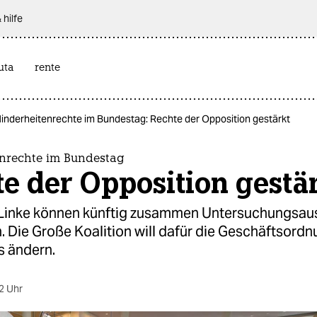
 hilfe
uta
rente
inderheitenrechte im Bundestag: Rechte der Opposition gestärkt
nrechte im Bundestag
e der Opposition gestä
Linke können künftig zusammen Untersuchungsa
 Die Große Koalition will dafür die Geschäftsord
 ändern.
2 Uhr