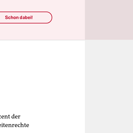
Schon dabei!
zent der
itenrechte