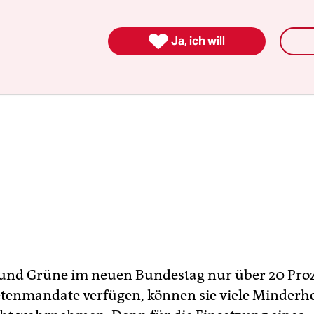

Ja, ich will
 und Grüne im neuen Bundestag nur über 20 Pro
enmandate verfügen, können sie viele Minderhe