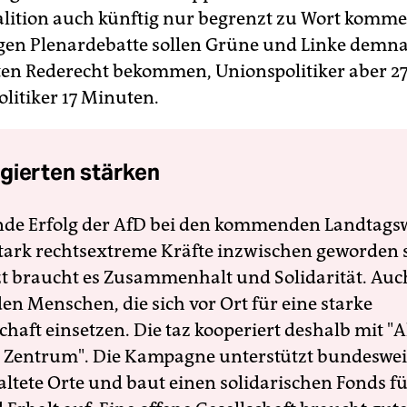
lition auch künftig nur begrenzt zu Wort kommen
en Plenardebatte sollen Grüne und Linke demna
en Rederecht bekommen, Unionspolitiker aber 2
litiker 17 Minuten.
gierten stärken
nde Erfolg der AfD bei den kommenden Landtags
 stark rechtsextreme Kräfte inzwischen geworden 
zt braucht es Zusammenhalt und Solidarität. Auc
en Menschen, die sich vor Ort für eine starke
schaft einsetzen. Die taz kooperiert deshalb mit "A
 Zentrum". Die Kampagne unterstützt bundesweit
altete Orte und baut einen solidarischen Fonds f