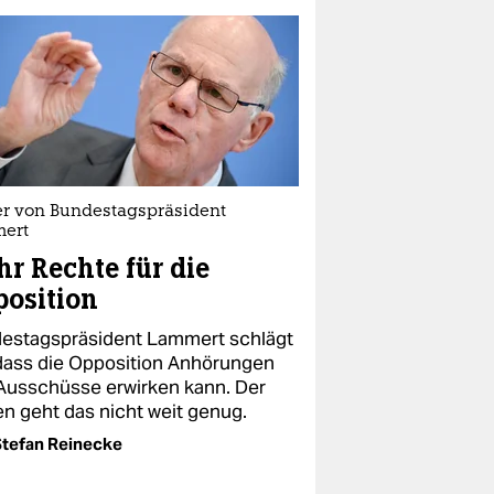
er von Bundestagspräsident
ert
r Rechte für die
osition
estagspräsident Lammert schlägt
 dass die Opposition Anhörungen
Ausschüsse erwirken kann. Der
en geht das nicht weit genug.
tefan Reinecke