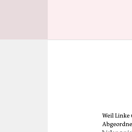
Weil Linke
Abgeordnet