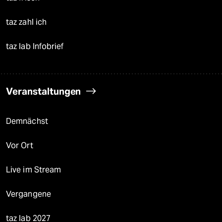
taz zahl ich
taz lab Infobrief
Veranstaltungen
Demnächst
Vor Ort
Live im Stream
Vergangene
taz lab 2027