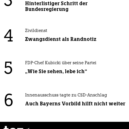
3
Hinterlistiger Schritt der
Bundesregierung
4
Zivildienst
Zwangsdienst als Randnotiz
5
FDP-Chef Kubicki über seine Partei
„Wie Sie sehen, lebe ich“
6
Innenausschuss tagte zu CSD-Anschlag
Auch Bayerns Vorbild hilft nicht weiter