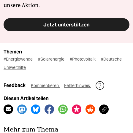
unsere Aktion.
Jetzt unterstützen
Themen
#Energiewende
#Solarenergie
#Photovoltaik
#Deutsche
Umwelthilfe
Feedback
Kommentieren
Fehlerhinweis
Diesen Artikel teilen
Mehr zum Thema