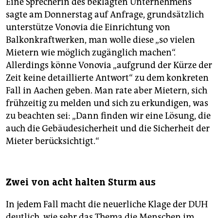
Eine Sprecherin des beklagten Unternehmens
sagte am Donnerstag auf Anfrage, grundsätzlich
unterstütze Vonovia die Einrichtung von
Balkonkraftwerken, man wolle diese „so vielen
Mietern wie möglich zugänglich machen“.
Allerdings könne Vonovia „aufgrund der Kürze der
Zeit keine detaillierte Antwort“ zu dem konkreten
Fall in Aachen geben. Man rate aber Mietern, sich
frühzeitig zu melden und sich zu erkundigen, was
zu beachten sei: „Dann finden wir eine Lösung, die
auch die Gebäudesicherheit und die Sicherheit der
Mieter berücksichtigt.“
Zwei von acht halten Sturm aus
In jedem Fall macht die neuerliche Klage der DUH
deutlich, wie sehr das Thema die Menschen im