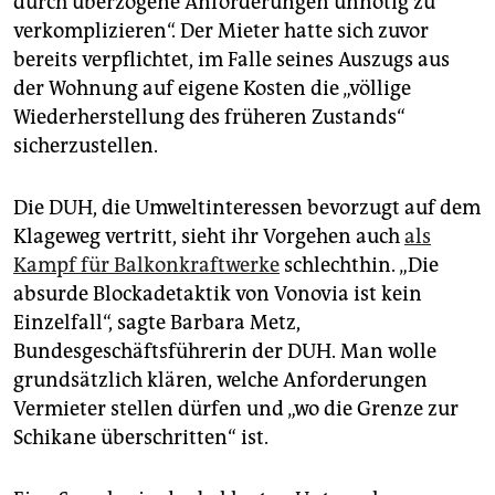
durch überzogene Anforderungen unnötig zu
verkomplizieren“. Der Mieter hatte sich zuvor
bereits verpflichtet, im Falle seines Auszugs aus
der Wohnung auf eigene Kosten die „völlige
Wiederherstellung des früheren Zustands“
sicherzustellen.
Die DUH, die Umweltinteressen bevorzugt auf dem
Klageweg vertritt, sieht ihr Vorgehen auch
als
Kampf für Balkonkraftwerke
schlechthin. „Die
absurde Blockadetaktik von Vonovia ist kein
Einzelfall“, sagte Barbara Metz,
Bundesgeschäftsführerin der DUH. Man wolle
grundsätzlich klären, welche Anforderungen
Vermieter stellen dürfen und „wo die Grenze zur
Schikane überschritten“ ist.