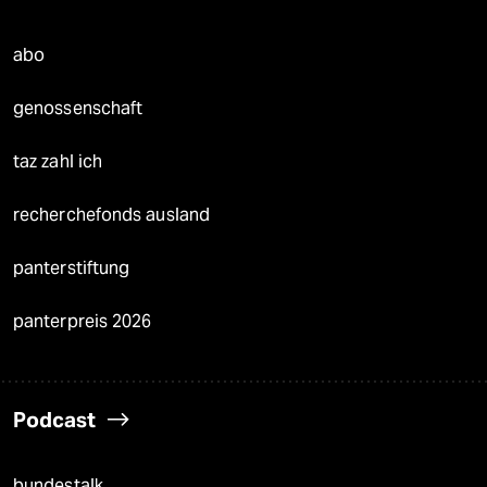
abo
genossenschaft
taz zahl ich
recherchefonds ausland
panterstiftung
panterpreis 2026
Podcast
bundestalk