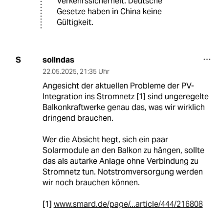
Verkehrssicherheit. Deutsche
Gesetze haben in China keine
Gültigkeit.
sollndas
S
22.05.2025
,
21:35 Uhr
Angesicht der aktuellen Probleme der PV-
Integration ins Stromnetz [1] sind ungeregelte
Balkonkraftwerke genau das, was wir wirklich
dringend brauchen.
Wer die Absicht hegt, sich ein paar
Solarmodule an den Balkon zu hängen, sollte
das als autarke Anlage ohne Verbindung zu
Stromnetz tun. Notstromversorgung werden
wir noch brauchen können.
[1]
www.smard.de/page/...article/444/216808