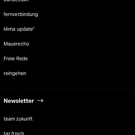
fernverbindung
klima update°
Mauerecho
Freie Rede
reingehen
Newsletter
team zukunft
taz frisch