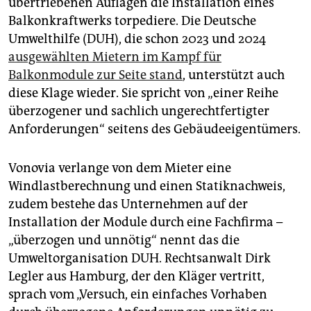
übertriebenen Auflagen die Installation eines
epaper login
Balkonkraftwerks torpediere. Die Deutsche
Umwelthilfe (DUH), die schon 2023 und 2024
ausgewählten Mietern im Kampf für
Balkonmodule zur Seite stand
, unterstützt auch
diese Klage wieder. Sie spricht von „einer Reihe
überzogener und sachlich ungerechtfertigter
Anforderungen“ seitens des Gebäudeeigentümers.
Vonovia verlange von dem Mieter eine
Windlastberechnung und einen Statiknachweis,
zudem bestehe das Unternehmen auf der
Installation der Module durch eine Fachfirma –
„überzogen und unnötig“ nennt das die
Umweltorganisation DUH. Rechtsanwalt Dirk
Legler aus Hamburg, der den Kläger vertritt,
sprach vom „Versuch, ein einfaches Vorhaben