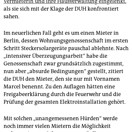
Vermieterin und ihre Hausverwaltung eingelenkt
,
epaper login
als sie sich mit der Klage der DUH konfrontiert
sahen.
Im neuerlichen Fall geht es um einen Mieter in
Berlin, dessen Wohnungsgenossenschaft im ersten
Schritt Steckersolargeräte pauschal ablehnte. Nach
„intensiver Überzeugungsarbeit“ habe die
Genossenschaft zwar grundsätzlich zugestimmt,
nun aber „absurde Bedingungen“ gestellt, zitiert
die DUH den Mieter, den sie nur mit Vornamen
Marcel benennt. Zu den Auflagen hätten eine
Freigabeerklärung durch die Feuerwehr und die
Prüfung der gesamten Elektroinstallation gehört.
Mit solchen „unangemessenen Hürden“ werde
noch immer vielen Mietern die Möglichkeit