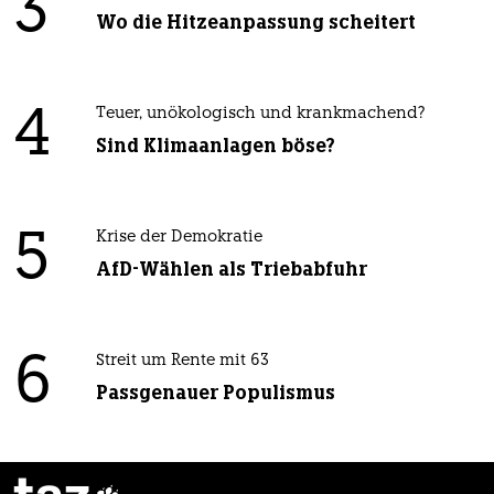
3
Wo die Hitzeanpassung scheitert
4
Teuer, unökologisch und krankmachend?
Sind Klimaanlagen böse?
5
Krise der Demokratie
AfD-Wählen als Triebabfuhr
6
Streit um Rente mit 63
Passgenauer Populismus