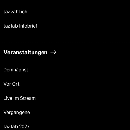
taz zahl ich
taz lab Infobrief
Veranstaltungen
Demnächst
Vor Ort
Live im Stream
Vergangene
taz lab 2027