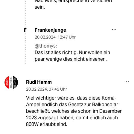
Nachweis, entsprechend versichert
sein.
Frankenjunge
F
20.02.2024
,
12:47 Uhr
@thomys:
Das ist alles richtig. Nur wollen ein
paar wenige dies nicht einsehen.
Rudi Hamm
20.02.2024
,
07:45 Uhr
Viel wichtiger wäre es, dass diese Koma-
Ampel endlich das Gesetz zur Balkonsolar
beschließt, welches sie schon im Dezember
2023 zugesagt haben, damit endlich auch
800W erlaubt sind.