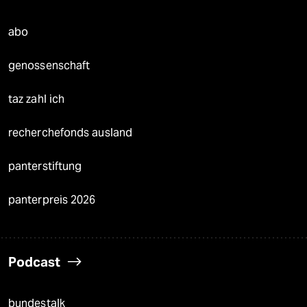
abo
genossenschaft
taz zahl ich
recherchefonds ausland
panterstiftung
panterpreis 2026
Podcast
bundestalk