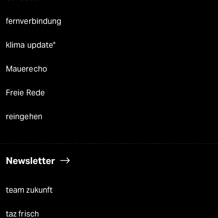
fernverbindung
klima update°
Mauerecho
Freie Rede
reingehen
Newsletter
team zukunft
taz frisch