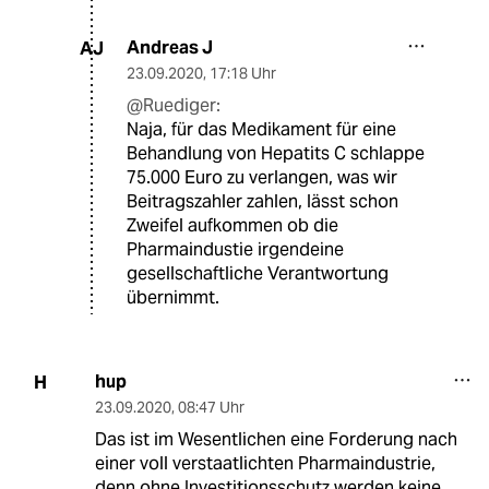
Andreas J
AJ
23.09.2020
,
17:18 Uhr
@Ruediger:
Naja, für das Medikament für eine
Behandlung von Hepatits C schlappe
75.000 Euro zu verlangen, was wir
Beitragszahler zahlen, lässt schon
Zweifel aufkommen ob die
Pharmaindustie irgendeine
gesellschaftliche Verantwortung
übernimmt.
hup
H
23.09.2020
,
08:47 Uhr
Das ist im Wesentlichen eine Forderung nach
einer voll verstaatlichten Pharmaindustrie,
denn ohne Investitionsschutz werden keine