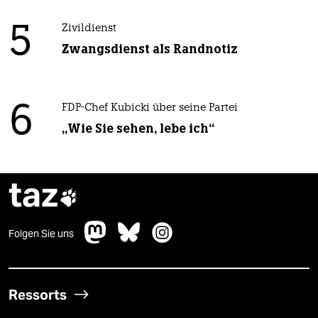
5
Zivildienst
Zwangsdienst als Randnotiz
6
FDP-Chef Kubicki über seine Partei
„Wie Sie sehen, lebe ich“
taz

Folgen Sie uns
Ressorts