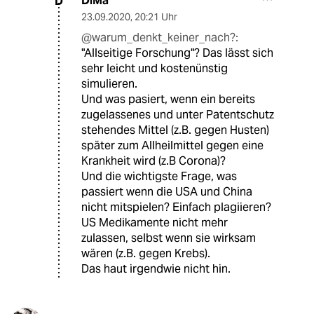
DiMa
D
23.09.2020
,
20:21 Uhr
@warum_denkt_keiner_nach?:
"Allseitige Forschung"? Das lässt sich
sehr leicht und kostenünstig
simulieren.
Und was pasiert, wenn ein bereits
zugelassenes und unter Patentschutz
stehendes Mittel (z.B. gegen Husten)
später zum Allheilmittel gegen eine
Krankheit wird (z.B Corona)?
Und die wichtigste Frage, was
passiert wenn die USA und China
nicht mitspielen? Einfach plagiieren?
US Medikamente nicht mehr
zulassen, selbst wenn sie wirksam
wären (z.B. gegen Krebs).
Das haut irgendwie nicht hin.