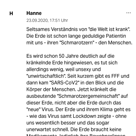
Hanne
H
23.09.2020
,
17:51 Uhr
Seltsames Verständnis von "die Welt ist krank".
Die Erde ist schon lange geduldige Patientin
mit uns - ihren "Schmarotzern" - den Menschen.
Es wird schon 50 Jahre deutlich auf die
kränkelnde Erde hingewiesen, es tut sich
allerdings wenig, weil unsexy und
"unwirtschaftlich". Seit kurzem gibt es FFF und
dann kam "SARS-CoV2" in den Blick und die
Körper der Menschen. Jetzt kränkelt die
ausbeutende "Schmarotzergemeinschaft" auf
dieser Erde, nicht aber die Erde durch das
"neue" Virus. Der Erde und ihrem Klima geht es
- wie das Virus samt Lockdown zeigte - ohne
uns wesentlich besser und das sogar
unerwartet schnell. Die Erde braucht keine