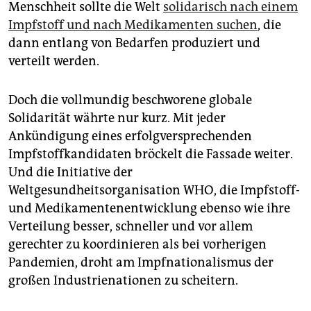
epaper login
Menschheit sollte die Welt
solidarisch nach einem
Impfstoff und nach Medikamenten suchen
, die
dann entlang von Bedarfen produziert und
verteilt werden.
Doch die vollmundig beschworene globale
Solidarität währte nur kurz. Mit jeder
Ankündigung eines erfolgversprechenden
Impfstoffkandidaten bröckelt die Fassade weiter.
Und die Initiative der
Weltgesundheitsorganisation WHO, die Impfstoff-
und Medikamentenentwicklung ebenso wie ihre
Verteilung besser, schneller und vor allem
gerechter zu koordinieren als bei vorherigen
Pandemien, droht am Impfnationalismus der
großen Industrienationen zu scheitern.