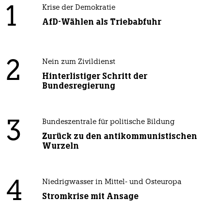
1
Krise der Demokratie
AfD-Wählen als Triebabfuhr
2
Nein zum Zivildienst
Hinterlistiger Schritt der
Bundesregierung
3
Bundeszentrale für politische Bildung
Zurück zu den antikommunistischen
Wurzeln
4
Niedrigwasser in Mittel- und Osteuropa
Stromkrise mit Ansage