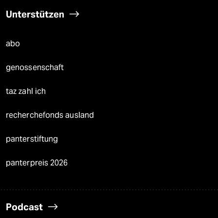
Unterstützen
abo
genossenschaft
taz zahl ich
recherchefonds ausland
panterstiftung
panterpreis 2026
Podcast