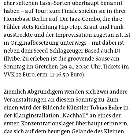
eher seltenen Lassi-Sorten überhaupt benannt
haben – auf Tour; zum Finale spielen sie in ihrer
Homebase Berlin auf. Die Jazz-Combo, die ihre
Fühler stets Richtung Hip-Hop, Kraut und Funk
ausstreckte und der Improvisation zugetan ist, ist
in Originalbesetzung unterwegs – mit dabei ist
neben dem Seeed-Schlagzeuger Based auch DJ
Illvibe. Zu erleben ist die groovende Sause am
Sonntag im Gretchen (29.9., 20.30 Uhr,
Tickets
im
VVK 22 Euro, erm. 11-16,50 Euro).
Ziemlich Abgründigem wenden sich zwei andere
Veranstaltungen an diesem Sonntag zu. Zum
einen wird der Bildende Künstler
Tobias Euler
in
der Klanginstallation „Nachhall“ an eines der
ersten Konzentrationslager überhaupt erinnern,
das sich auf dem heutigen Gelände des Kleinen