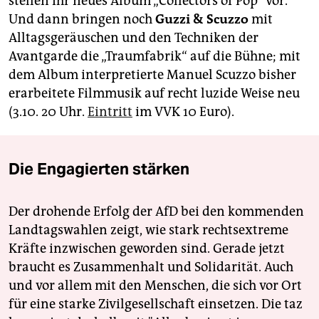
stellen ihr neues Album „Collectors of Pop“ vor.
Und dann bringen noch
Guzzi & Scuzzo
mit
Alltagsgeräuschen und den Techniken der
Avantgarde die „Traumfabrik“ auf die Bühne; mit
dem Album interpretierte Manuel Scuzzo bisher
erarbeitete Filmmusik auf recht luzide Weise neu
(3.10. 20 Uhr.
Eintritt
im VVK 10 Euro).
Die Engagierten stärken
Der drohende Erfolg der AfD bei den kommenden
Landtagswahlen zeigt, wie stark rechtsextreme
Kräfte inzwischen geworden sind. Gerade jetzt
braucht es Zusammenhalt und Solidarität. Auch
und vor allem mit den Menschen, die sich vor Ort
für eine starke Zivilgesellschaft einsetzen. Die taz