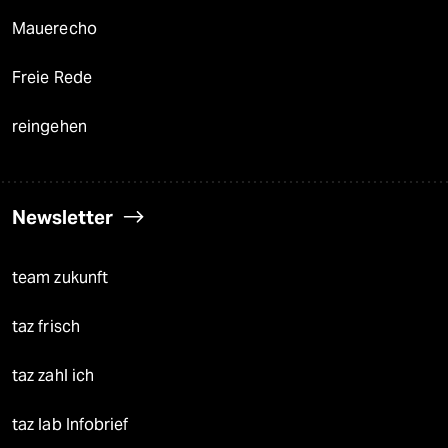
Mauerecho
Freie Rede
reingehen
Newsletter
team zukunft
taz frisch
taz zahl ich
taz lab Infobrief