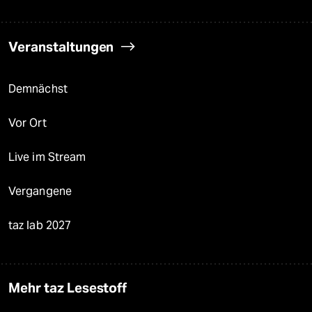
Veranstaltungen
Demnächst
Vor Ort
Live im Stream
Vergangene
taz lab 2027
Mehr taz Lesestoff