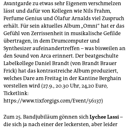
epaper login
Avantgarde zu etwas sehr Eigenem verschmelzen
lässt und dafür von Kollegen wie Nils Frahm,
Perfume Genius und Ólafur Arnalds viel Zuspruch
erhält. Für sein aktuelles Album „Omni“ hat er das
Gefühl von Zerrissenheit in musikalische Gefilde
übertragen, in dem Drumcomputer und
Synthesizer aufeinandertreffen – was bisweilen an
den Sound von Arca erinnert. Der beatgeschulte
Labelkollege Daniel Brandt (von Brandt Brauer
Frick) hat das kontrastreiche Album produziert,
welches Dare am Freitag in der Kantine Berghain
vorstellen wird (27.9., 20.30 Uhr, 24,20 Euro,
Ticketlink:
https://www.tixforgigs.com/Event/56137)
Zum 25. Bandjubiläum gönnen sich
Lychee Lassi
–
die sich ja nach einer der leckersten, aber leider