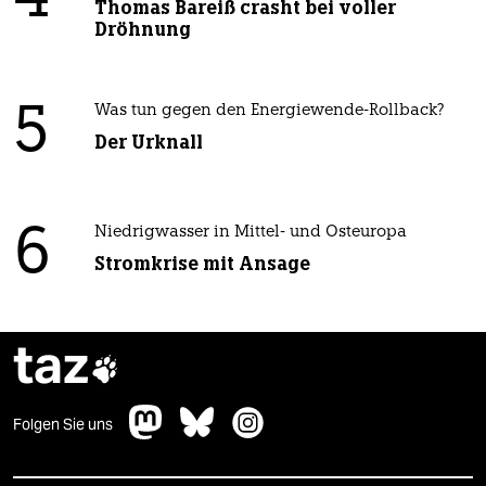
4
Thomas Bareiß crasht bei voller
Dröhnung
5
Was tun gegen den Energiewende-Rollback?
Der Urknall
6
Niedrigwasser in Mittel- und Osteuropa
Stromkrise mit Ansage
taz

Folgen Sie uns