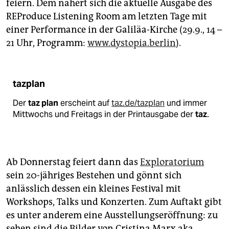
feiern. Dem nähert sich die aktuelle Ausgabe des
REProduce Listening Room am letzten Tage mit
einer Performance in der Galiläa-Kirche (29.9., 14 –
21 Uhr, Programm:
www.dystopia.berlin
).
tazplan
Der
taz plan
erscheint auf
taz.de/tazplan
und immer
Mittwochs und Freitags in der Printausgabe der
taz
.
Ab Donnerstag feiert dann das
Exploratorium
sein 20-jähriges Bestehen und gönnt sich
anlässlich dessen ein kleines Festival mit
Workshops, Talks und Konzerten. Zum Auftakt gibt
es unter anderem eine Ausstellungseröffnung: zu
sehen sind die Bilder von Cristina Marx aka