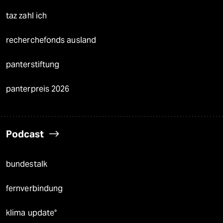
taz zahl ich
recherchefonds ausland
panterstiftung
panterpreis 2026
Podcast
bundestalk
fernverbindung
klima update°