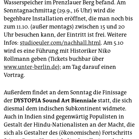
Wasserspeicher im Prenzlauer Berg befand. Am
Sonntagnachmittag (29.9., 16 Uhr) wird die
begehbare Installation eröffnet, die man noch bis
zum 11.10. (außer montags) zwischen 15 und 20
Uhr besuchen kann, der Eintritt ist frei. Weitere
Infos:
studioeuler.com/nachhall.html
. Am 5.10
wird es eine Führung mit Historiker Niko
Rollmann geben (Tickets buchbar über
www.unter-berlin.de
); am Tag darauf einen
Vortrag.
Außerdem findet an dem Sonntag die Finissage
der
DYSTOPIA Sound Art Bienniale
statt, die sich
diesmal dem indischen Subkontinent widmete.
Auch in Indien sind gegenwärtig Populisten in
Gestalt der Hindu-Nationalisten an der Macht, die
sich als Gestalter des (ökonomischen) Fortschritts