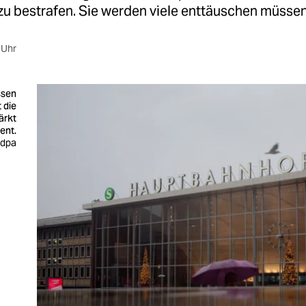
 zu bestrafen. Sie werden viele enttäuschen müssen
 Uhr
ssen
t die
tärkt
ent.
 dpa