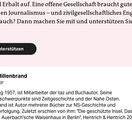
Erhalt auf. Eine offene Gesellschaft braucht gute
en Journalismus – und zivilgesellschaftliches E
 auch? Dann machen Sie mit und unterstützen Si
nterstützen
Hillenbrand
or
 1957, ist Mitarbeiter der taz und Buchautor. Seine
chwerpunkte sind Zeitgeschichte und der Nahe Osten.
rand ist Autor mehrerer Bücher zur NS-Geschichte und
folgung. Zuletzt erschien von ihm: "Die geschützte Insel. Da
 Auerbach'sche Waisenhaus in Berlin", Hentrich & Hentrich 2