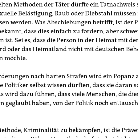
lten Methoden der Täter dürfte ein Tatnachweis 
xuelle Belästigung, Raub oder Diebstahl müssen 
en werden. Was Abschiebungen betrifft, ist der P
ekannt, dass dies einfach zu fordern, aber schwe
 ist. Sei es, dass die Person in der Heimat mit d
rd oder das Heimatland nicht mit deutschen Be
n möchte.
rderungen nach harten Strafen wird ein Popanz 
 Politiker selbst wissen dürften, dass sie daran s
s wird dazu führen, dass viele Menschen, die die
n geglaubt haben, von der Politik noch enttäusch
Methode, Kriminalität zu bekämpfen, ist die Präve