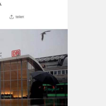
.
teilen