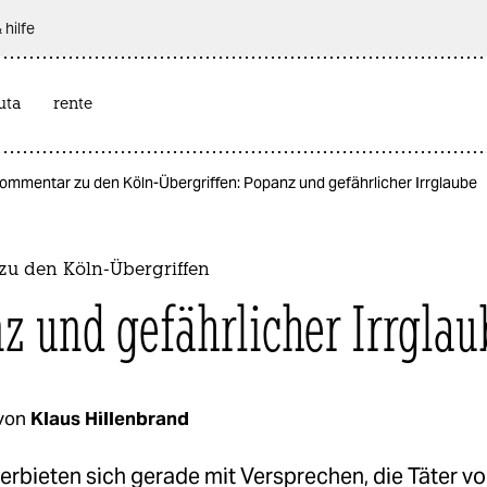
 hilfe
uta
rente
ommentar zu den Köln-Übergriffen: Popanz und gefährlicher Irrglaube
u den Köln-Übergriffen
z und gefährlicher Irrglau
von
Klaus Hillenbrand
berbieten sich gerade mit Versprechen, die Täter vo