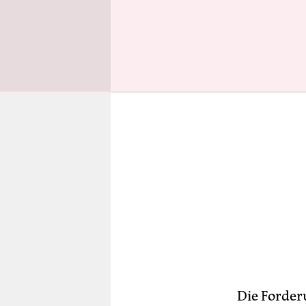
kann in De
Die Forderu