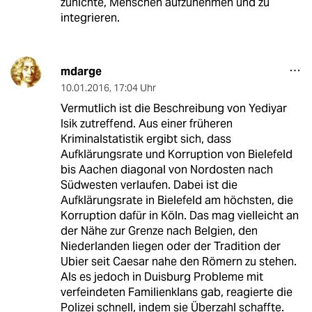
zunichte, Menschen aufzunehmen und zu
integrieren.
mdarge
10.01.2016
,
17:04 Uhr
Vermutlich ist die Beschreibung von Yediyar
Isik zutreffend. Aus einer früheren
Kriminalstatistik ergibt sich, dass
Aufklärungsrate und Korruption von Bielefeld
bis Aachen diagonal von Nordosten nach
Südwesten verlaufen. Dabei ist die
Aufklärungsrate in Bielefeld am höchsten, die
Korruption dafür in Köln. Das mag vielleicht an
der Nähe zur Grenze nach Belgien, den
Niederlanden liegen oder der Tradition der
Ubier seit Caesar nahe den Römern zu stehen.
Als es jedoch in Duisburg Probleme mit
verfeindeten Familienklans gab, reagierte die
Polizei schnell, indem sie Überzahl schaffte.