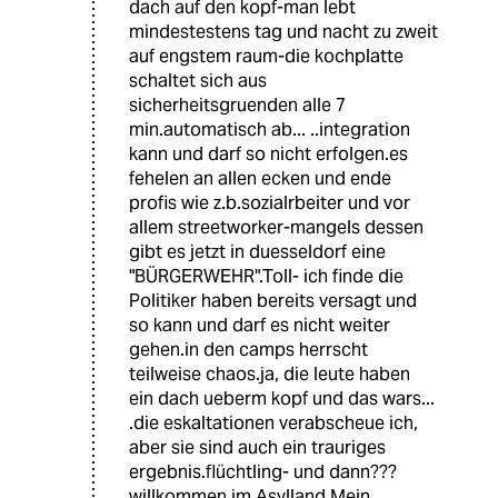
dach auf den kopf-man lebt
mindestestens tag und nacht zu zweit
auf engstem raum-die kochplatte
schaltet sich aus
sicherheitsgruenden alle 7
min.automatisch ab... ..integration
kann und darf so nicht erfolgen.es
fehelen an allen ecken und ende
profis wie z.b.sozialrbeiter und vor
allem streetworker-mangels dessen
gibt es jetzt in duesseldorf eine
"BÜRGERWEHR".Toll- ich finde die
Politiker haben bereits versagt und
so kann und darf es nicht weiter
gehen.in den camps herrscht
teilweise chaos.ja, die leute haben
ein dach ueberm kopf und das wars...
.die eskaltationen verabscheue ich,
aber sie sind auch ein trauriges
ergebnis.flüchtling- und dann???
willkommen im Asylland.Mein