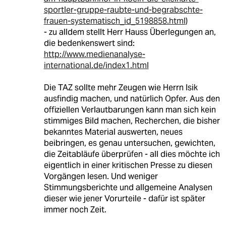
sportler-gruppe-raubte-und-begrabschte-
frauen-systematisch_id_5198858.html
)
- zu alldem stellt Herr Hauss Überlegungen an,
die bedenkenswert sind:
http://www.medienanalyse-
international.de/index1.html
Die TAZ sollte mehr Zeugen wie Herrn Isik
ausfindig machen, und natürlich Opfer. Aus den
offiziellen Verlautbarungen kann man sich kein
stimmiges Bild machen, Recherchen, die bisher
bekanntes Material auswerten, neues
beibringen, es genau untersuchen, gewichten,
die Zeitabläufe überprüfen - all dies möchte ich
eigentlich in einer kritischen Presse zu diesen
Vorgängen lesen. Und weniger
Stimmungsberichte und allgemeine Analysen
dieser wie jener Vorurteile - dafür ist später
immer noch Zeit.