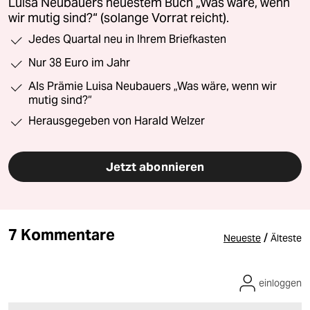
Luisa Neubauers neuestem Buch „Was wäre, wenn
wir mutig sind?“ (solange Vorrat reicht).
Jedes Quartal neu in Ihrem Briefkasten
Nur 38 Euro im Jahr
Als Prämie Luisa Neubauers „Was wäre, wenn wir
mutig sind?“
Herausgegeben von Harald Welzer
Jetzt abonnieren
7 Kommentare
/
Neueste
Älteste
einloggen