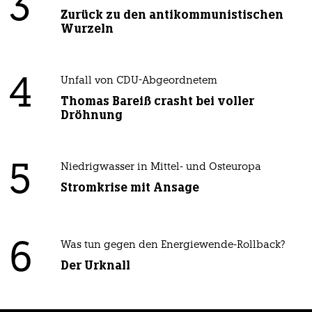
3
Zurück zu den antikommunistischen
Wurzeln
4
Unfall von CDU-Abgeordnetem
Thomas Bareiß crasht bei voller
Dröhnung
5
Niedrigwasser in Mittel- und Osteuropa
Stromkrise mit Ansage
6
Was tun gegen den Energiewende-Rollback?
Der Urknall