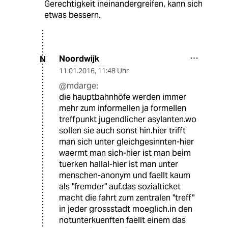
Gerechtigkeit ineinandergreifen, kann sich
etwas bessern.
Noordwijk
N
11.01.2016
,
11:48 Uhr
@mdarge:
die hauptbahnhöfe werden immer
mehr zum informellen ja formellen
treffpunkt jugendlicher asylanten.wo
sollen sie auch sonst hin.hier trifft
man sich unter gleichgesinnten-hier
waermt man sich-hier ist man beim
tuerken hallal-hier ist man unter
menschen-anonym und faellt kaum
als "fremder" auf.das sozialticket
macht die fahrt zum zentralen "treff"
in jeder grossstadt moeglich.in den
notunterkuenften faellt einem das