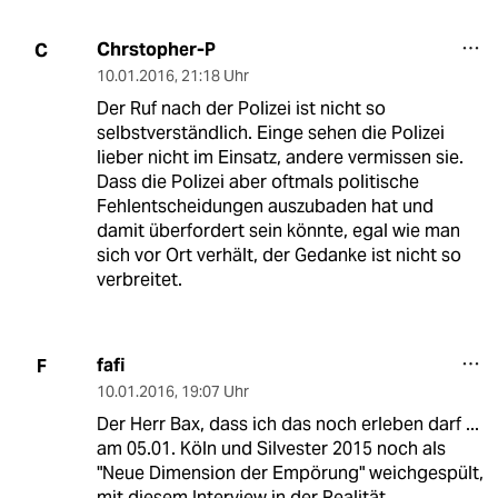
Chrstopher-P
C
10.01.2016
,
21:18 Uhr
Der Ruf nach der Polizei ist nicht so
selbstverständlich. Einge sehen die Polizei
lieber nicht im Einsatz, andere vermissen sie.
Dass die Polizei aber oftmals politische
Fehlentscheidungen auszubaden hat und
damit überfordert sein könnte, egal wie man
sich vor Ort verhält, der Gedanke ist nicht so
verbreitet.
fafi
F
10.01.2016
,
19:07 Uhr
Der Herr Bax, dass ich das noch erleben darf ...
am 05.01. Köln und Silvester 2015 noch als
"Neue Dimension der Empörung" weichgespült,
mit diesem Interview in der Realität