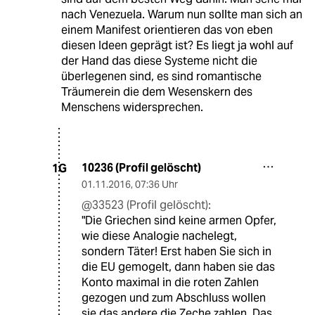
nach Venezuela. Warum nun sollte man sich an
einem Manifest orientieren das von eben
diesen Ideen geprägt ist? Es liegt ja wohl auf
der Hand das diese Systeme nicht die
überlegenen sind, es sind romantische
Träumerein die dem Wesenskern des
Menschens widersprechen.
10236 (Profil gelöscht)
1G
01.11.2016
,
07:36 Uhr
@33523 (Profil gelöscht):
"Die Griechen sind keine armen Opfer,
wie diese Analogie nachelegt,
sondern Täter! Erst haben Sie sich in
die EU gemogelt, dann haben sie das
Konto maximal in die roten Zahlen
gezogen und zum Abschluss wollen
sie das andere die Zeche zahlen. Das