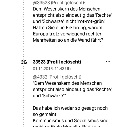
@33523 (Profil gelöscht):
Dem Wesenskern des Menschen
entspricht also eindeutig das 'Rechte'
und 'Schwarze', nicht 'rot-rot-grün'.
Hätten Sie eine Erklärung, warum
Europa trotz vorwiegend rechter
Mehrheiten so an die Wand fährt?
33523 (Profil gelöscht)
3G
01.11.2016
,
11:43 Uhr
@4932 (Profil gelöscht):
"Dem Wesenskern des Menschen
entspricht also eindeutig das 'Rechte'
und 'Schwarze',"
Das habe ich weder so gesagt noch
so gemeint!
Kommunismus und Sozialismus sind
recht radikale Modelle. Radikale