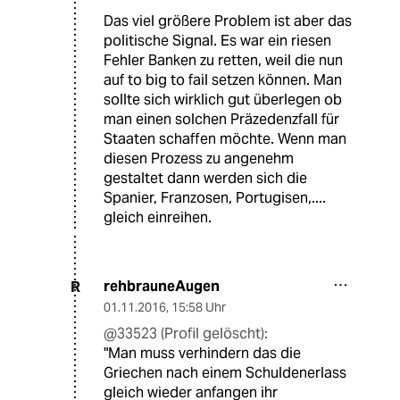
Das viel größere Problem ist aber das
politische Signal. Es war ein riesen
Fehler Banken zu retten, weil die nun
auf to big to fail setzen können. Man
sollte sich wirklich gut überlegen ob
man einen solchen Präzedenzfall für
Staaten schaffen möchte. Wenn man
diesen Prozess zu angenehm
gestaltet dann werden sich die
Spanier, Franzosen, Portugisen,....
gleich einreihen.
rehbrauneAugen
R
01.11.2016
,
15:58 Uhr
@33523 (Profil gelöscht):
"Man muss verhindern das die
Griechen nach einem Schuldenerlass
gleich wieder anfangen ihr