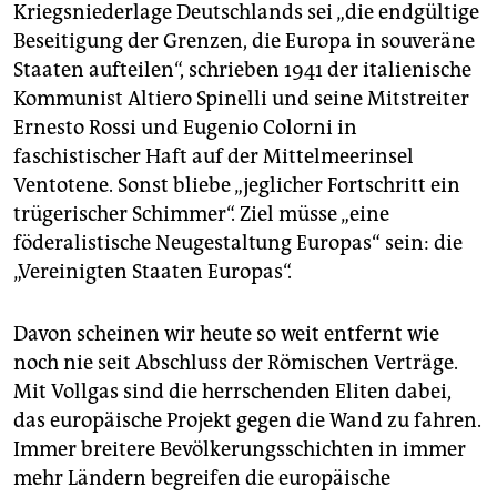
epaper login
Kriegsniederlage Deutschlands sei „die endgültige
Beseitigung der Grenzen, die Europa in souveräne
Staaten aufteilen“, schrieben 1941 der italienische
Kommunist Altiero Spinelli und seine Mitstreiter
Ernesto Rossi und Eugenio Colorni in
faschistischer Haft auf der Mittelmeerinsel
Ventotene. Sonst bliebe „jeglicher Fortschritt ein
trügerischer Schimmer“. Ziel müsse „eine
föderalistische Neugestaltung Europas“ sein: die
„Vereinigten Staaten Europas“.
Davon scheinen wir heute so weit entfernt wie
noch nie seit Abschluss der Römischen Verträge.
Mit Vollgas sind die herrschenden Eliten dabei,
das europäische Projekt gegen die Wand zu fahren.
Immer breitere Bevölkerungsschichten in immer
mehr Ländern begreifen die europäische