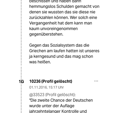
beschissen und haben dann
hemmungslos Schulden gemacht von
denen sie wussten das sie diese nie
zurückzahlen können. Wer solch eine
Vergangenheit hat dem kann man
kaum unvoreingenommen
gegenüberstehen.
Gegen das Sozialsystem das die
Griechen am laufen hatten ist unseres
ja kerngesund und das mag schon
was heißen.
10236 (Profil gelöscht)
1G
01.11.2016
,
15:17 Uhr
@33523 (Profil gelöscht):
"Die zweite Chance der Deutschen
wurde unter der Auflage
jahrzehntelanger Kontrolle und