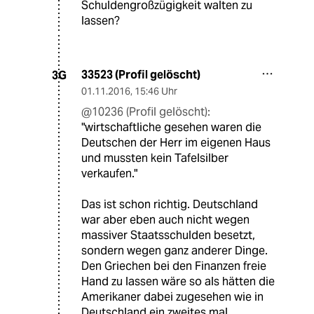
Schuldengroßzügigkeit walten zu
lassen?
33523 (Profil gelöscht)
3G
01.11.2016
,
15:46 Uhr
@10236 (Profil gelöscht):
"wirtschaftliche gesehen waren die
Deutschen der Herr im eigenen Haus
und mussten kein Tafelsilber
verkaufen."
Das ist schon richtig. Deutschland
war aber eben auch nicht wegen
massiver Staatsschulden besetzt,
sondern wegen ganz anderer Dinge.
Den Griechen bei den Finanzen freie
Hand zu lassen wäre so als hätten die
Amerikaner dabei zugesehen wie in
Deutschland ein zweites mal