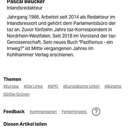
Pascal Beucker
Inlandsredakteur
Jahrgang 1966. Arbeitet seit 2014 als Redakteur im
Inlandsressort und gehört dem Parlamentsbüro der
taz an. Zuvor fünfzehn Jahre taz-Korrespondent in
Nordrhein-Westfalen. Seit 2018 im Vorstand der taz-
Genossenschaft. Sein neues Buch "Pazifismus - ein
Irrweg?" ist Mitte vergangenen Jahres im
Kohlhammer Verlag erschienen.
Themen
#Europa
#Die Linke
#SPD
#Europäische Union
#Bündnis
90/Die Grünen
Feedback
Kommentieren
Fehlerhinweis
Diesen Artikel teilen