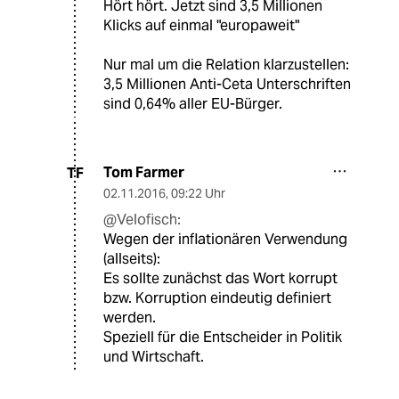
Hört hört. Jetzt sind 3,5 Millionen
Klicks auf einmal "europaweit"
Nur mal um die Relation klarzustellen:
3,5 Millionen Anti-Ceta Unterschriften
sind 0,64% aller EU-Bürger.
Tom Farmer
TF
02.11.2016
,
09:22 Uhr
@Velofisch:
Wegen der inflationären Verwendung
(allseits):
Es sollte zunächst das Wort korrupt
bzw. Korruption eindeutig definiert
werden.
Speziell für die Entscheider in Politik
und Wirtschaft.