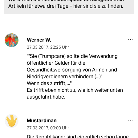
Artikeln für etwa drei Tage –
hier sind sie zu finden
.
Werner W.
27.03.2017
,
22:25 Uhr
""Sie (Trumpcare) sollte die Verwendung
öffentlicher Gelder für die
Gesundheitsversorgung von Armen und
Niedrigverdienern verhindern (...)"
Wenn das zutrifft,..."
Es trifft eben nicht zu, wie ich weiter unten
ausgeführt habe.
Mustardman
27.03.2017
,
00:00 Uhr
Die Republikaner sind eigentlich schon lange