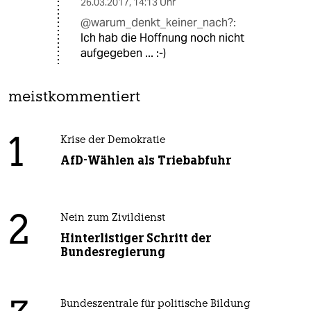
26.03.2017
,
14:13 Uhr
@warum_denkt_keiner_nach?:
Ich hab die Hoffnung noch nicht
aufgegeben ... :-)
meistkommentiert
1
Krise der Demokratie
AfD-Wählen als Triebabfuhr
2
Nein zum Zivildienst
Hinterlistiger Schritt der
Bundesregierung
Bundeszentrale für politische Bildung