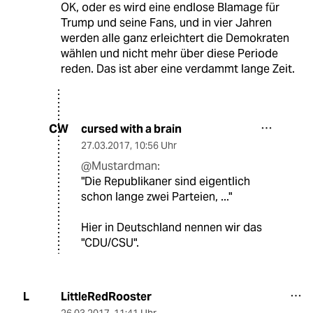
OK, oder es wird eine endlose Blamage für
Trump und seine Fans, und in vier Jahren
werden alle ganz erleichtert die Demokraten
wählen und nicht mehr über diese Periode
reden. Das ist aber eine verdammt lange Zeit.
cursed with a brain
CW
27.03.2017
,
10:56 Uhr
@Mustardman:
"Die Republikaner sind eigentlich
schon lange zwei Parteien, ..."
Hier in Deutschland nennen wir das
"CDU/CSU".
LittleRedRooster
L
26.03.2017
,
11:41 Uhr