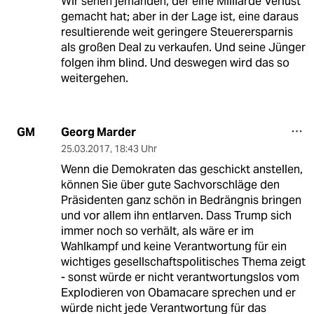
Wir sehen jemanden, der eine Milliarde Verlust
gemacht hat; aber in der Lage ist, eine daraus
resultierende weit geringere Steuerersparnis
als großen Deal zu verkaufen. Und seine Jünger
folgen ihm blind. Und deswegen wird das so
weitergehen.
Georg Marder
GM
25.03.2017
,
18:43 Uhr
Wenn die Demokraten das geschickt anstellen,
können Sie über gute Sachvorschläge den
Präsidenten ganz schön in Bedrängnis bringen
und vor allem ihn entlarven. Dass Trump sich
immer noch so verhält, als wäre er im
Wahlkampf und keine Verantwortung für ein
wichtiges gesellschaftspolitisches Thema zeigt
- sonst würde er nicht verantwortungslos vom
Explodieren von Obamacare sprechen und er
würde nicht jede Verantwortung für das