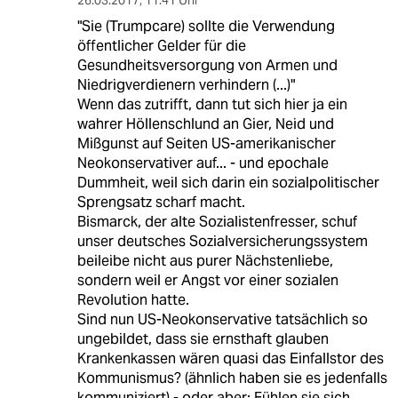
"Sie (Trumpcare) sollte die Verwendung
öffentlicher Gelder für die
Gesundheitsversorgung von Armen und
Niedrigverdienern verhindern (...)"
Wenn das zutrifft, dann tut sich hier ja ein
wahrer Höllenschlund an Gier, Neid und
Mißgunst auf Seiten US-amerikanischer
Neokonservativer auf... - und epochale
Dummheit, weil sich darin ein sozialpolitischer
Sprengsatz scharf macht.
Bismarck, der alte Sozialistenfresser, schuf
unser deutsches Sozialversicherungssystem
beileibe nicht aus purer Nächstenliebe,
sondern weil er Angst vor einer sozialen
Revolution hatte.
Sind nun US-Neokonservative tatsächlich so
ungebildet, dass sie ernsthaft glauben
Krankenkassen wären quasi das Einfallstor des
Kommunismus? (ähnlich haben sie es jedenfalls
kommuniziert) - oder aber: Fühlen sie sich