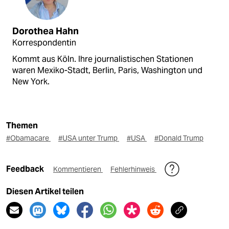
Dorothea Hahn
Korrespondentin
Kommt aus Köln. Ihre journalistischen Stationen
waren Mexiko-Stadt, Berlin, Paris, Washington und
New York.
Themen
#Obamacare
#USA unter Trump
#USA
#Donald Trump
Feedback
Kommentieren
Fehlerhinweis
Diesen Artikel teilen