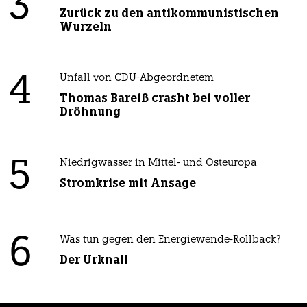
3
Zurück zu den antikommunistischen
Wurzeln
4
Unfall von CDU-Abgeordnetem
Thomas Bareiß crasht bei voller
Dröhnung
5
Niedrigwasser in Mittel- und Osteuropa
Stromkrise mit Ansage
6
Was tun gegen den Energiewende-Rollback?
Der Urknall