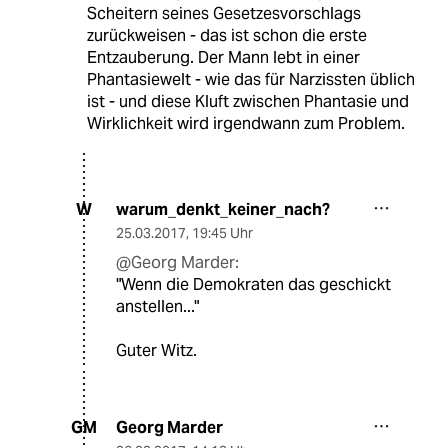
Scheitern seines Gesetzesvorschlags
zurückweisen - das ist schon die erste
Entzauberung. Der Mann lebt in einer
Phantasiewelt - wie das für Narzissten üblich
ist - und diese Kluft zwischen Phantasie und
Wirklichkeit wird irgendwann zum Problem.
warum_denkt_keiner_nach?
W
25.03.2017
,
19:45 Uhr
@Georg Marder:
"Wenn die Demokraten das geschickt
anstellen..."
Guter Witz.
Georg Marder
GM