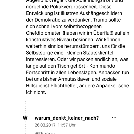
Augenblick regiert die Ablehnungsfront und
nörgelnde Politikverdrossenheit. Diese
Entwicklung ist illustren Aushängeschildern
der Demokratie zu verdanken. Trump sollte
sich schnell vom selbstbezogenen
Chefdiplomaten (haben wir im Überfluß) auf ein
konstruktives Niveau besinnen. Wir können
weiterhin sinnlos herumstümpern, uns für die
Selbstsorge einer kleinen Staatsklientel
interessieren. Oder wir packen endlich an, was
lange auf den Tisch gehört - Kommando
Fortschritt in allen Lebenslagen. Anpacken tun
bei uns bisher Armutssklaven und soziale
Hilfsdienst Pflichthelfer, andere Anpacker sehe
ich nicht.
warum_denkt_keiner_nach?
W
26.03.2017
,
11:57 Uhr
@Picard: