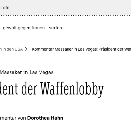
 hilfe
gewalt gegen frauen
surfen
n in den USA
Kommentar Massaker in Las Vegas: Präsident der Wa
assaker in Las Vegas
dent der Waffenlobby
mentar von
Dorothea Hahn