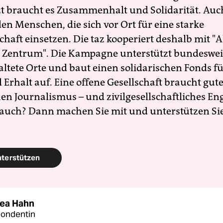
zt braucht es Zusammenhalt und Solidarität. Auc
en Menschen, die sich vor Ort für eine starke
schaft einsetzen. Die taz kooperiert deshalb mit "A
 Zentrum". Die Kampagne unterstützt bundesweit
altete Orte und baut einen solidarischen Fonds f
Erhalt auf. Eine offene Gesellschaft braucht gute
en Journalismus – und zivilgesellschaftliches E
 auch? Dann machen Sie mit und unterstützen Si
nterstützen
ea Hahn
pondentin