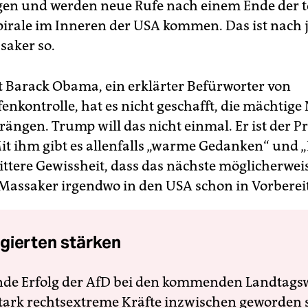
en und werden neue Rufe nach einem Ende der t
irale im Inneren der USA kommen. Das ist nach
aker so.
t Barack Obama, ein erklärter Befürworter von
enkontrolle, hat es nicht geschafft, die mächtige
ängen. Trump will das nicht einmal. Er ist der P
it ihm gibt es allenfalls „warme Gedanken“ und „
bittere Gewissheit, dass das nächste möglicherwei
 Massaker irgendwo in den USA schon in Vorbereit
gierten stärken
nde Erfolg der AfD bei den kommenden Landtags
 stark rechtsextreme Kräfte inzwischen geworden 