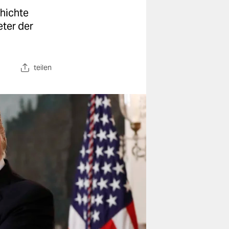
hichte
eter der
teilen