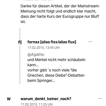
Danke für diesen Artikel, der der Mainstream-
Meinung nicht folgt und endlich klar macht,
dass der harte Kurs der Eurogruppe nur Bluff
ist.
fornax [alias flex/alias flux]
F[
17.02.2015
,
13:45 Uhr
@Agathe:
und Merkel nicht mehr schäubeln
kann...
vorher gibt´s noch viele "die
Griechen, diese Diebe"-Debatten
beim Springer...
warum_denkt_keiner_nach?
W
17.02.2015
,
11:25 Uhr