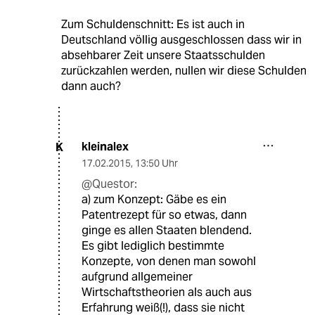
Zum Schuldenschnitt: Es ist auch in
Deutschland völlig ausgeschlossen dass wir in
absehbarer Zeit unsere Staatsschulden
zurückzahlen werden, nullen wir diese Schulden
dann auch?
kleinalex
K
17.02.2015
,
13:50 Uhr
@Questor:
a) zum Konzept: Gäbe es ein
Patentrezept für so etwas, dann
ginge es allen Staaten blendend.
Es gibt lediglich bestimmte
Konzepte, von denen man sowohl
aufgrund allgemeiner
Wirtschaftstheorien als auch aus
Erfahrung weiß(!), dass sie nicht