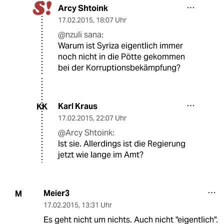
Arcy Shtoink
17.02.2015
,
18:07 Uhr
@nzuli sana:
Warum ist Syriza eigentlich immer
noch nicht in die Pötte gekommen
bei der Korruptionsbekämpfung?
Karl Kraus
KK
17.02.2015
,
22:07 Uhr
@Arcy Shtoink:
Ist sie. Allerdings ist die Regierung
jetzt wie lange im Amt?
Meier3
M
17.02.2015
,
13:31 Uhr
Es geht nicht um nichts. Auch nicht "eigentlich".