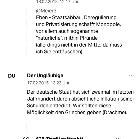
18.02.2015
,
12:17 Uhr
@Meier3:
Eben - Staatsabbau, Deregulierung
und Privatisierung schafft Monopole,
vor allem auch sogenannte
"natürliche", mithin Pfründe
(allerdings nicht in der Mitte, da muss
ich Sie enttäuschen).
Der Ungläubige
DU
17.02.2015
,
13:23 Uhr
Der deutsche Staat hat sich zweimal im letzten
Jahrhundert durch absichtliche Inflation seiner
Schulden entledigt. Wir sollten diese
Möglichkeit den Griechen geben (Drachme).