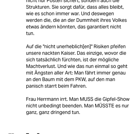
nicht nur Posten sichert, sondern auch die
Strukturen. Sie sorgt dafür, dass alles bleibt,
wie es schon immer war. Und deswegen
werden die, die an der Dummheit ihres Volkes
etwas ändern könnten, das garantiert nicht
tun.
Auf die "nicht unerheblich[en]" Risiken pfeifen
unsere nackten Kaiser. Das einzige, wovor die
sich tatsächlich fürchten, ist der mögliche
Machtverlust. Und wie das nun einmal so geht
mit Ängsten aller Art: Man fährt immer genau
an den Baum mit dem PKW, auf den man
panisch starrt beim Fahren.
Frau Herrmann irrt. Man MUSS die Gipfel-Show
nicht unbedingt beenden. Man MÜSSTE es nur
ganz, ganz dringend tun.