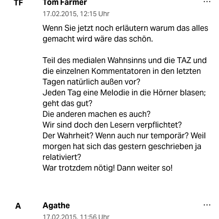
Tom Farmer
TF
17.02.2015
,
12:15 Uhr
Wenn Sie jetzt noch erläutern warum das alles
gemacht wird wäre das schön.
Teil des medialen Wahnsinns und die TAZ und
die einzelnen Kommentatoren in den letzten
Tagen natürlich außen vor?
Jeden Tag eine Melodie in die Hörner blasen;
geht das gut?
Die anderen machen es auch?
Wir sind doch den Lesern verpflichtet?
Der Wahrheit? Wenn auch nur temporär? Weil
morgen hat sich das gestern geschrieben ja
relativiert?
War trotzdem nötig! Dann weiter so!
Agathe
A
17.02.2015
,
11:56 Uhr