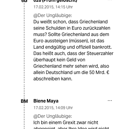
628 (Profil gelöscht)
6G
17.02.2015
,
14:15 Uhr
@Der Ungläubige:
Du weißt schon, dass Griechenland
seine Schulden in Euro zurückzahlen
muss? Sollte Griechenland aus dem
Euro aussteigen (müssen), ist das
Land endgültig und offiziell bankrott.
Das heißt auch, dass der Steuerzahler
überhaupt kein Geld von
Griechenland mehr sehen wird, also
allein Deutschland um die 50 Mrd. €
abschreiben kann.
Biene Maya
BM
17.02.2015
,
14:09 Uhr
@Der Ungläubige:
Ich bin einem Grexit zwar nicht
abgeneigt, aber Ihre Idee wird nicht