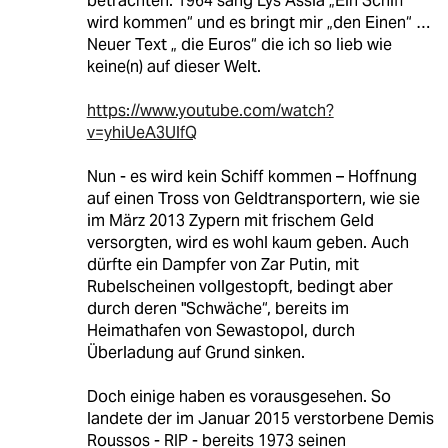
betrachten. 1964 sang Lys Assia „Ein Schiff
wird kommen“ und es bringt mir „den Einen“ …
Neuer Text „ die Euros“ die ich so lieb wie
keine(n) auf dieser Welt.
https://www.youtube.com/watch?
v=yhiUeA3UlfQ
Nun - es wird kein Schiff kommen – Hoffnung
auf einen Tross von Geldtransportern, wie sie
im März 2013 Zypern mit frischem Geld
versorgten, wird es wohl kaum geben. Auch
dürfte ein Dampfer von Zar Putin, mit
Rubelscheinen vollgestopft, bedingt aber
durch deren "Schwäche“, bereits im
Heimathafen von Sewastopol, durch
Überladung auf Grund sinken.
Doch einige haben es vorausgesehen. So
landete der im Januar 2015 verstorbene Demis
Roussos - RIP - bereits 1973 seinen