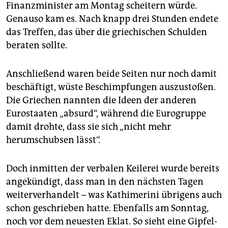
epaper login
Finanzminister am Montag scheitern würde.
Genauso kam es. Nach knapp drei Stunden endete
das Treffen, das über die griechischen Schulden
beraten sollte.
Anschließend waren beide Seiten nur noch damit
beschäftigt, wüste Beschimpfungen auszustoßen.
Die Griechen nannten die Ideen der anderen
Eurostaaten „absurd“, während die Eurogruppe
damit drohte, dass sie sich „nicht mehr
herumschubsen lässt“.
Doch inmitten der verbalen Keilerei wurde bereits
angekündigt, dass man in den nächsten Tagen
weiterverhandelt – was Kathimerini übrigens auch
schon geschrieben hatte. Ebenfalls am Sonntag,
noch vor dem neuesten Eklat. So sieht eine Gipfel-