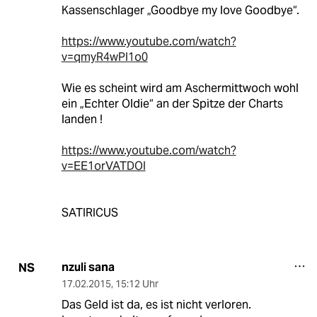
Kassenschlager „Goodbye my love Goodbye“.
https://www.youtube.com/watch?
v=qmyR4wPI1o0
Wie es scheint wird am Aschermittwoch wohl
ein „Echter Oldie“ an der Spitze der Charts
landen !
https://www.youtube.com/watch?
v=EE1orVATDOI
SATIRICUS
nzuli sana
NS
17.02.2015
,
15:12 Uhr
Das Geld ist da, es ist nicht verloren.