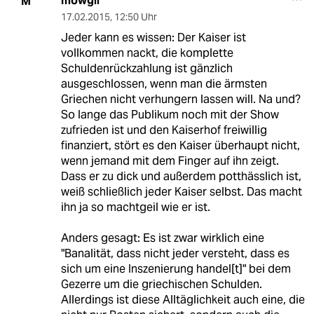
mowgli
M
17.02.2015
,
12:50 Uhr
Jeder kann es wissen: Der Kaiser ist
vollkommen nackt, die komplette
Schuldenrückzahlung ist gänzlich
ausgeschlossen, wenn man die ärmsten
Griechen nicht verhungern lassen will. Na und?
So lange das Publikum noch mit der Show
zufrieden ist und den Kaiserhof freiwillig
finanziert, stört es den Kaiser überhaupt nicht,
wenn jemand mit dem Finger auf ihn zeigt.
Dass er zu dick und außerdem potthässlich ist,
weiß schließlich jeder Kaiser selbst. Das macht
ihn ja so machtgeil wie er ist.
Anders gesagt: Es ist zwar wirklich eine
"Banalität, dass nicht jeder versteht, dass es
sich um eine Inszenierung handel[t]" bei dem
Gezerre um die griechischen Schulden.
Allerdings ist diese Alltäglichkeit auch eine, die