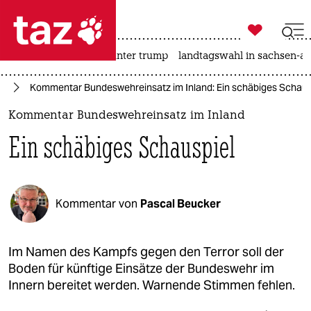

taz zahl ich
nahost-konflikt
usa unter trump
landtagswahl in sachsen-an

taz zahl ich
hr
Kommentar Bundeswehreinsatz im Inland: Ein schäbiges Schaus
taz zahl ich
Kommentar Bundeswehreinsatz im Inland
themen
Ein schäbiges Schauspiel
politik
öko
Kommentar von
Pascal Beucker
gesellschaft
kultur
Im Namen des Kampfs gegen den Terror soll der
Boden für künftige Einsätze der Bundeswehr im
sport
Innern bereitet werden. Warnende Stimmen fehlen.