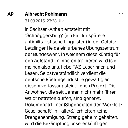
Albrecht Pohlmann
AP
31.08.2016
,
23:28 Uhr
In Sachsen-Anhalt entsteht mit
"Schnöggersburg" (ein Fall für spätere
antimilitaristische Linguisten) in der Colbitz-
Letzlinger Heide ein urbanes Übungszentrum
der Bundeswehr, in welchem diese künftig für
den Aufstand im Inneren trainieren wird (sie
meinen also uns, liebe TAZ-Leserinnen und -
Leser). Selbstverständlich verdient die
deutsche Rüstungsindustrie gewaltig an
diesem verfassungsfeindlichen Projekt. Die
Anwohner, die seit Jahren nicht mehr "ihren
Wald" betreten dürfen, sind genervt.
Dokumenatrfilmer (Stipendiaten der "Werkleitz-
Gesellschaft" in Halle/S.) erhielten keine
Drehgenehmigung. Streng geheim gehalten,
wird die Bekämpfung unserer künftigen