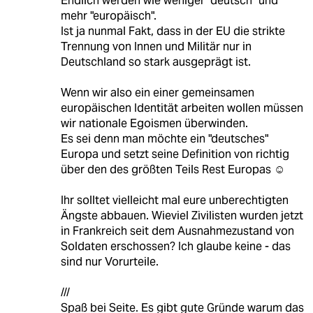
Endlich werden wie weniger "deutsch" und
mehr "europäisch".
Ist ja nunmal Fakt, dass in der EU die strikte
Trennung von Innen und Militär nur in
Deutschland so stark ausgeprägt ist.
Wenn wir also ein einer gemeinsamen
europäischen Identität arbeiten wollen müssen
wir nationale Egoismen überwinden.
Es sei denn man möchte ein "deutsches"
Europa und setzt seine Definition von richtig
über den des größten Teils Rest Europas ☺
Ihr solltet vielleicht mal eure unberechtigten
Ängste abbauen. Wieviel Zivilisten wurden jetzt
in Frankreich seit dem Ausnahmezustand von
Soldaten erschossen? Ich glaube keine - das
sind nur Vorurteile.
///
Spaß bei Seite. Es gibt gute Gründe warum das