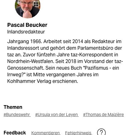
Pascal Beucker
Inlandsredakteur
Jahrgang 1966. Arbeitet seit 2014 als Redakteur im
Inlandsressort und gehört dem Parlamentsbüro der
taz an. Zuvor fünfzehn Jahre taz-Korrespondent in
Nordrhein-Westfalen. Seit 2018 im Vorstand der taz-
Genossenschaft. Sein neues Buch "Pazifismus - ein
Irrweg?" ist Mitte vergangenen Jahres im
Kohlhammer Verlag erschienen.
Themen
#Bundeswehr
#Ursula von der Leyen
#Thomas de Maizière
Feedback
Kommentieren
Fehlerhinweis