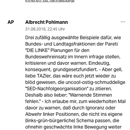
Albrecht Pohlmann
AP
31.08.2016
,
22:45 Uhr
Drei zufällig ausgewählte Beispiele dafür, wie
Bundes- und Landtagsfraktionen der Pareti
"DIE LINKE" Planungen für den
Bundeswehreinsatz im Innern infrage stellen,
kritisieren und davor warnen. Eindeutig,
konsequent, grundgesetzfundiert. - Aber gell,
liebe TAZler, das wäre euch jetzt wieder zu
blöd gewesen, die uncool-ostig-schmuddelige
"SED-Nachfolgeorganisation" zu zitieren.
Deshalb also lieber: "Warnende Stimmen
fehlen." - Ich erlaube mir, zum wiederholten Mal
davor zu warnen, daß durch Ignoranz oder
Abwehr linker Positionen, die nicht ins eigene
(links-grün-bürgerliche) Schema passen, die
ohnehin geschwächte linke Bewegung weiter