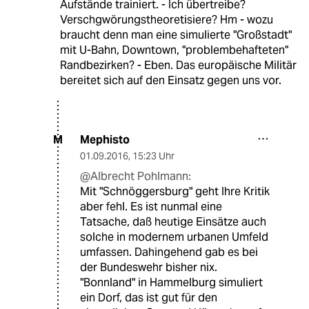
Aufstände trainiert. - Ich übertreibe?
Verschgwörungstheoretisiere? Hm - wozu
braucht denn man eine simulierte "Großstadt"
mit U-Bahn, Downtown, "problembehafteten"
Randbezirken? - Eben. Das europäische Militär
bereitet sich auf den Einsatz gegen uns vor.
Mephisto
M
01.09.2016
,
15:23 Uhr
@Albrecht Pohlmann:
Mit "Schnöggersburg" geht Ihre Kritik
aber fehl. Es ist nunmal eine
Tatsache, daß heutige Einsätze auch
solche in modernem urbanen Umfeld
umfassen. Dahingehend gab es bei
der Bundeswehr bisher nix.
"Bonnland" in Hammelburg simuliert
ein Dorf, das ist gut für den