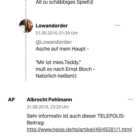
All zu schäbbiges Spiel!;((
Lowandorder
01.09.2016
,
01:39 Uhr
@Lowandorder:
Asche auf mein Haupt -
"Mir ist mies.Teddy."
muß es nach Ernst Bloch -
Natürlich heißen!;)
Albrecht Pohlmann
AP
31.08.2016
,
23:29 Uhr
Sehr informativ ist auch dieser TELEPOLIS-
Beitrag:
http://www.heise.de/tp/artikel/49/49281/1.html