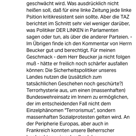
geschwächt wird. Was ausdrücklich nicht
heißen soll, daß für eine linke Zeitung jede linke
Psition kritikresistent sein sollte. Aber die TAZ
berichtet im Schnitt sehr viel weniger darüber,
was Politiker DER LINKEN in Parlamenten
sagen oder tun, als über die anderer Parteien. -
Im Übrigen finde ich den Kommentar von Herrn
Beucker gut und berechtigt. Für meinen
Geschmack - dem Herr Beucker ja nicht folgen
muß - hätte er freilich noch schärfer ausfallen
können: Die Sicherheitspolitiker unseres
Landes nutzen die (zusätzlich zum
tatsächlichen Geschehen noch geschürte?)
Terrorhysterie aus, um einen (massenhaften)
Bundeswehreinsatz im Innern zu ermöglichen,
der im entscheidenden Fall nicht dem
Einzelphänomen "Terrorismus", sondern
massenhaften Sozialprotesten gelten wird. An
der Peripherie Europas, aber auch in
Frankreich konnten unsere Beherrscher