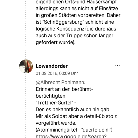
eigentlichen Orts-und Häuserkampf,
allerdings kann es nicht auf Einsätze
in großen Städten vorbereiten. Daher
ist "Schnöggersburg" schlicht eine
logische Konsequenz (die durchaus
auch aus der Truppe schon länger
gefordert wurde).
Lowandorder
01.09.2016
,
00:09 Uhr
@Albrecht Pohlmann:
Erinnert an den berühmt-
berüchtigten
"Trettner-Gürtel" -
Den es bekanntlich auch nie gab!
Mir als Soldat aber a detail-üb stolz
vorgeführt wurde.
(Atomminengürtel - "querfeldein!")
https://www.google.de/search?