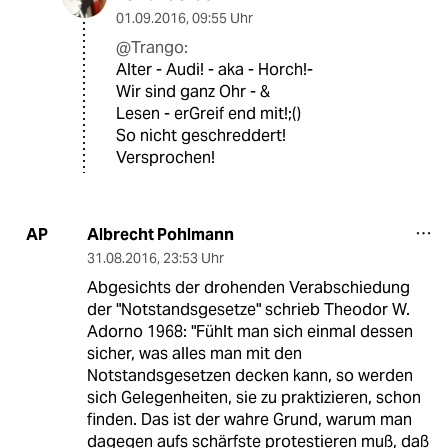
01.09.2016
,
09:55 Uhr
@Trango:
Alter - Audi! - aka - Horch!-
Wir sind ganz Ohr - &
Lesen - erGreif end mit!;()
So nicht geschreddert!
Versprochen!
Albrecht Pohlmann
AP
31.08.2016
,
23:53 Uhr
Abgesichts der drohenden Verabschiedung
der "Notstandsgesetze" schrieb Theodor W.
Adorno 1968: "Fühlt man sich einmal dessen
sicher, was alles man mit den
Notstandsgesetzen decken kann, so werden
sich Gelegenheiten, sie zu praktizieren, schon
finden. Das ist der wahre Grund, warum man
dagegen aufs schärfste protestieren muß, daß