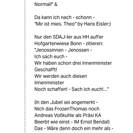
Normal!" &
Da kann ich nach - schonn -
"Mir ist mies. Theo" by Hans Eisler;)
Nur den SDAJ-ler aus HH auffer
Hofgartenwiese Bonn - zitieren:
"Jenossinnen - Jenossen -
Ich sach euch -
Wir haben schon drei Innenminister
Geschafft!
Wir werden auch diesen
Innenminister
Noch schaffen! - Sach ich euch!…"
(In den Jubel sei angemerkt -
Nich das FrozenThomas noch
Andreas Voßkuhle als Präsi KA
Beerbt wie einst - IM Ernst Benda!)
Das - Wäre denn doch ein mehr als -