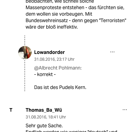
beobachten, wie schnell solche
Massenproteste entstehen - das fürchten sie,
dem wollen sie vorbeugen. Mit
Bundeswehreinsatz - denn gegen "Terroristen"
wäre der bloß ineffektiv.
Lowandorder
31.08.2016
,
23:17 Uhr
@Albrecht Pohlmann:
- korrekt -
Das ist des Pudels Kern.
Thomas_Ba_Wü
T
31.08.2016
,
18:41 Uhr
Sehr gute Sache.