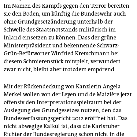
epaper login
Im Namen des Kampfs gegen den Terror bereiten
sie den Boden, um künftig die Bundeswehr auch
ohne Grundgesetzänderung unterhalb der
Schwelle des Staatsnotstands
militärisch im
Inland einsetzen
zu können. Dass der grüne
Ministerpräsident und bekennende Schwarz-
Grün-Befürworter Winfried Kretschmann bei
diesem Schmierenstück mitspielt, verwundert
zwar nicht, bleibt aber trotzdem empörend.
Mit der Rückendeckung von Kanzlerin Angela
Merkel wollen von der Leyen und de Maizière jetzt
offensiv den Interpretationsspielraum bei der
Auslegung des Grundgesetzes nutzen, den das
Bundesverfassungsgericht 2012 eröffnet hat. Das
nicht abwegige Kalkül ist, dass die Karlsruher
Richter der Bundesregierung schon nicht in die