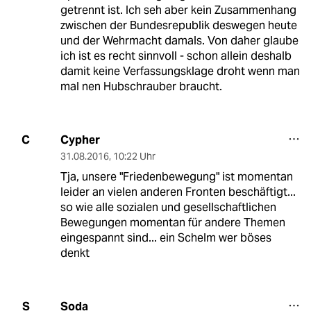
getrennt ist. Ich seh aber kein Zusammenhang
zwischen der Bundesrepublik deswegen heute
und der Wehrmacht damals. Von daher glaube
ich ist es recht sinnvoll - schon allein deshalb
damit keine Verfassungsklage droht wenn man
mal nen Hubschrauber braucht.
Cypher
C
31.08.2016
,
10:22 Uhr
Tja, unsere "Friedenbewegung" ist momentan
leider an vielen anderen Fronten beschäftigt...
so wie alle sozialen und gesellschaftlichen
Bewegungen momentan für andere Themen
eingespannt sind... ein Schelm wer böses
denkt
Soda
S