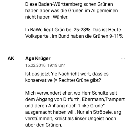
Diese Baden-Württembergischen Grünen
haben aber was die Grünen im Allgemeinen
nicht haben: Wähler.
In BaWü liegt Grün bei 25-28%. Das ist Heute
Volkspartei. Im Bund haben die Grünen 9-11%
Age Krüger
AK
15.02.2016
,
19:19 Uhr
Ist das jetzt 'ne Nachricht wert, dass es
konservative (= Rechte) Grüne gibt?
Mich verwundert eher, wo Herr Schulte seit
dem Abgang von Ditfurth, Ebermann,Trampert
und deren Anhang noch "linke Grüne"
ausgemacht haben will. Nur ein Ströbele, arg
verstümmelt, kreist als linker Ungeist noch
über den Grünen.