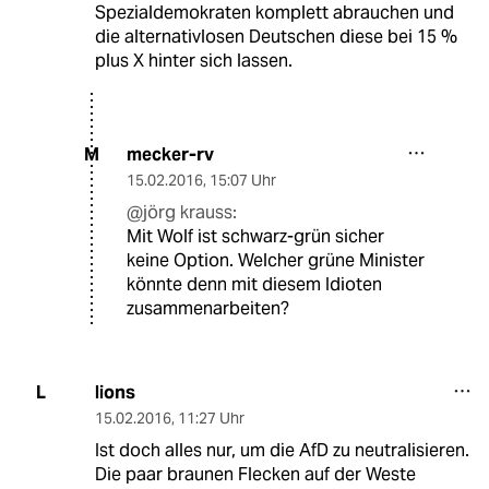
Spezialdemokraten komplett abrauchen und
die alternativlosen Deutschen diese bei 15 %
plus X hinter sich lassen.
mecker-rv
M
15.02.2016
,
15:07 Uhr
@jörg krauss:
Mit Wolf ist schwarz-grün sicher
keine Option. Welcher grüne Minister
könnte denn mit diesem Idioten
zusammenarbeiten?
lions
L
15.02.2016
,
11:27 Uhr
Ist doch alles nur, um die AfD zu neutralisieren.
Die paar braunen Flecken auf der Weste