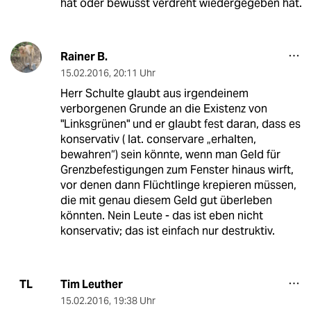
hat oder bewusst verdreht wiedergegeben hat.
Rainer B.
15.02.2016
,
20:11 Uhr
Herr Schulte glaubt aus irgendeinem
verborgenen Grunde an die Existenz von
"Linksgrünen" und er glaubt fest daran, dass es
konservativ ( lat. conservare „erhalten,
bewahren“) sein könnte, wenn man Geld für
Grenzbefestigungen zum Fenster hinaus wirft,
vor denen dann Flüchtlinge krepieren müssen,
die mit genau diesem Geld gut überleben
könnten. Nein Leute - das ist eben nicht
konservativ; das ist einfach nur destruktiv.
Tim Leuther
TL
15.02.2016
,
19:38 Uhr