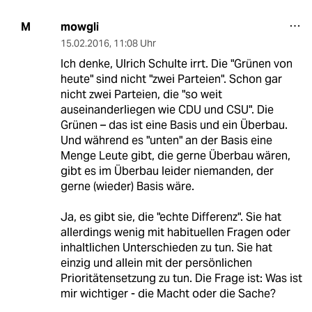
mowgli
M
15.02.2016
,
11:08 Uhr
Ich denke, Ulrich Schulte irrt. Die "Grünen von
heute" sind nicht "zwei Parteien". Schon gar
nicht zwei Parteien, die "so weit
auseinanderliegen wie CDU und CSU". Die
Grünen – das ist eine Basis und ein Überbau.
Und während es "unten" an der Basis eine
Menge Leute gibt, die gerne Überbau wären,
gibt es im Überbau leider niemanden, der
gerne (wieder) Basis wäre.
Ja, es gibt sie, die "echte Differenz". Sie hat
allerdings wenig mit habituellen Fragen oder
inhaltlichen Unterschieden zu tun. Sie hat
einzig und allein mit der persönlichen
Prioritätensetzung zu tun. Die Frage ist: Was ist
mir wichtiger - die Macht oder die Sache?