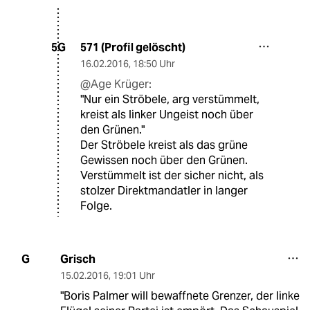
571 (Profil gelöscht)
5G
16.02.2016
,
18:50 Uhr
@Age Krüger:
"Nur ein Ströbele, arg verstümmelt,
kreist als linker Ungeist noch über
den Grünen."
Der Ströbele kreist als das grüne
Gewissen noch über den Grünen.
Verstümmelt ist der sicher nicht, als
stolzer Direktmandatler in langer
Folge.
Grisch
G
15.02.2016
,
19:01 Uhr
"Boris Palmer will bewaffnete Grenzer, der linke