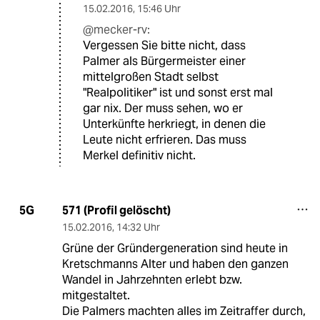
15.02.2016
,
15:46 Uhr
@mecker-rv:
Vergessen Sie bitte nicht, dass
Palmer als Bürgermeister einer
mittelgroßen Stadt selbst
"Realpolitiker" ist und sonst erst mal
gar nix. Der muss sehen, wo er
Unterkünfte herkriegt, in denen die
Leute nicht erfrieren. Das muss
Merkel definitiv nicht.
571 (Profil gelöscht)
5G
15.02.2016
,
14:32 Uhr
Grüne der Gründergeneration sind heute in
Kretschmanns Alter und haben den ganzen
Wandel in Jahrzehnten erlebt bzw.
mitgestaltet.
Die Palmers machten alles im Zeitraffer durch,