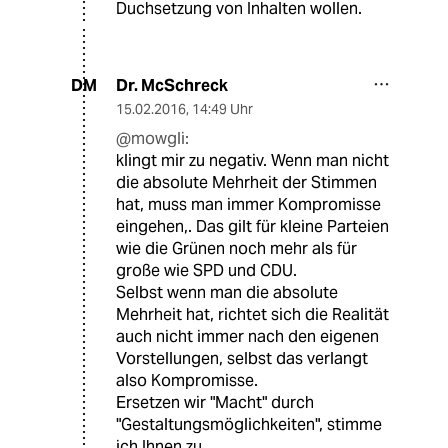
Duchsetzung von Inhalten wollen.
Dr. McSchreck
DM
15.02.2016
,
14:49 Uhr
@mowgli:
klingt mir zu negativ. Wenn man nicht
die absolute Mehrheit der Stimmen
hat, muss man immer Kompromisse
eingehen,. Das gilt für kleine Parteien
wie die Grünen noch mehr als für
große wie SPD und CDU.
Selbst wenn man die absolute
Mehrheit hat, richtet sich die Realität
auch nicht immer nach den eigenen
Vorstellungen, selbst das verlangt
also Kompromisse.
Ersetzen wir "Macht" durch
"Gestaltungsmöglichkeiten", stimme
ich Ihnen zu.