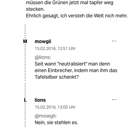
müssen die Grünen jetzt mal tapfer weg
stecken.
Ehrlich gesagt, ich versteh die Welt nich mehr.
mowgli
M
15.02.2016
,
12:51 Uhr
@lions:
Seit wann "neutralisiert" man denn
einen Einbrecher, indem man ihm das
Tafelsilber schenkt?
lions
L
15.02.2016
,
13:05 Uhr
@mowgli:
Nein, sie stehlen es.