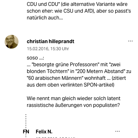
CDU und CDU" (die alternative Variante wäre
schon eher: wie CSU und AfD), aber so passt's
natürlich auch...
christian hilleprandt
15.02.2016
,
15:30 Uhr
soso ...:
... "besorgte grüne Professoren" mit "zwei
blonden Töchtern" in "200 Metern Abstand" zu
"60 arabischen Männern" wohnhaft ... (zitiert
aus dem oben verlinkten SPON-artikel)
Wie nennt man gleich wieder solch latent
rassistische äußerungen von populisten?
Felix N.
FN