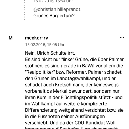
15.02.2016
,
16:54 Uhr
@christian hilleprandt:
Grünes Bürgertum?
mecker-rv
M
15.02.2016
,
15:05 Uhr
Nein, Ulrich Schulte irrt.
Es sind nicht nur "linke" Grüne, die über Palmer
stöhnen, es sind gerade in BaWü vor allem die
"Realpolitiker" bzw. Reformer. Palmer schadet
den Grünen im Landtagswahlkampf, und er
schadet auch Kretschmann, der keineswegs
vorbehaltlos Merkel bewundert, sondern nur
ihren Kurs in der Flüchtlingspolitik stützt - und
im Wahlkampf auf weitere komplizierte
Differenzierung weitgehend verzichtet bzw. sie
in die Fussnoten seiner Ausführungen
verschiebt. Und da der CDU-Kandidat Wolf