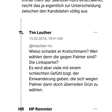
immer mehr auf Seehofer-Kurs einschwenkt,
reicht das ja eigentlich zur Unterscheidung
zwischen den Kandidaten völlig aus.
Tim Leuther
TL
15.02.2016
,
19:41 Uhr
@mecker-rv:
Wieso schadet er Kretschmann? Wen
wählen denn die gegen Palmer sind?
Die Linkspartei?
Es wird aber viele mit einem
schlechten Gefühl bzgl. der
Einwanderung geben, die sich wegen
Palmer dann doch überreden Grün zu
wählen.
HP Remmler
HR