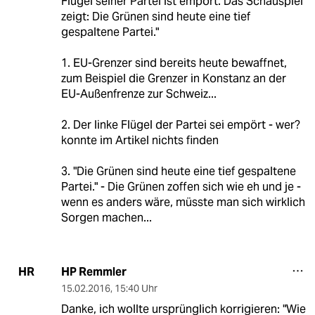
Flügel seiner Partei ist empört. Das Schauspiel
zeigt: Die Grünen sind heute eine tief
gespaltene Partei."
1. EU-Grenzer sind bereits heute bewaffnet,
zum Beispiel die Grenzer in Konstanz an der
EU-Außenfrenze zur Schweiz...
2. Der linke Flügel der Partei sei empört - wer?
konnte im Artikel nichts finden
3. "Die Grünen sind heute eine tief gespaltene
Partei." - Die Grünen zoffen sich wie eh und je -
wenn es anders wäre, müsste man sich wirklich
Sorgen machen...
HP Remmler
HR
15.02.2016
,
15:40 Uhr
Danke, ich wollte ursprünglich korrigieren: "Wie