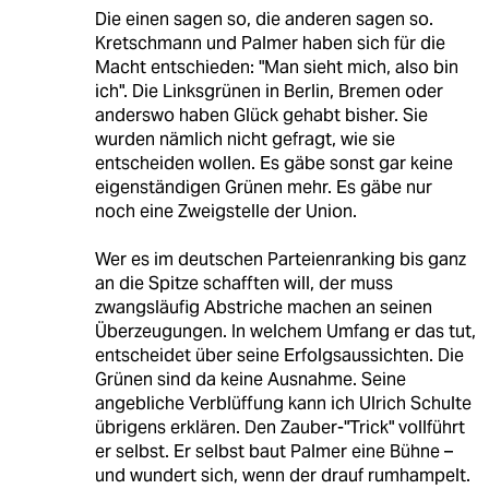
Die einen sagen so, die anderen sagen so.
Kretschmann und Palmer haben sich für die
Macht entschieden: "Man sieht mich, also bin
ich". Die Linksgrünen in Berlin, Bremen oder
anderswo haben Glück gehabt bisher. Sie
wurden nämlich nicht gefragt, wie sie
entscheiden wollen. Es gäbe sonst gar keine
eigenständigen Grünen mehr. Es gäbe nur
noch eine Zweigstelle der Union.
Wer es im deutschen Parteienranking bis ganz
an die Spitze schafften will, der muss
zwangsläufig Abstriche machen an seinen
Überzeugungen. In welchem Umfang er das tut,
entscheidet über seine Erfolgsaussichten. Die
Grünen sind da keine Ausnahme. Seine
angebliche Verblüffung kann ich Ulrich Schulte
übrigens erklären. Den Zauber-"Trick" vollführt
er selbst. Er selbst baut Palmer eine Bühne –
und wundert sich, wenn der drauf rumhampelt.