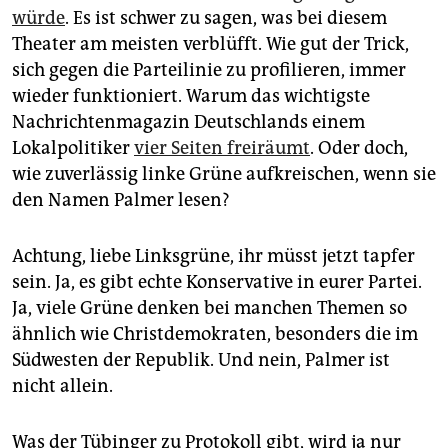
epaper login
würde
. Es ist schwer zu sagen, was bei diesem
Theater am meisten verblüfft. Wie gut der Trick,
sich gegen die Parteilinie zu profilieren, immer
wieder funktioniert. Warum das wichtigste
Nachrichtenmagazin Deutschlands einem
Lokalpolitiker
vier Seiten freiräumt
. Oder doch,
wie zuverlässig linke Grüne aufkreischen, wenn sie
den Namen Palmer lesen?
Achtung, liebe Linksgrüne, ihr müsst jetzt tapfer
sein. Ja, es gibt echte Konservative in eurer Partei.
Ja, viele Grüne denken bei manchen Themen so
ähnlich wie Christdemokraten, besonders die im
Südwesten der Republik. Und nein, Palmer ist
nicht allein.
Was der Tübinger zu Protokoll gibt, wird ja nur