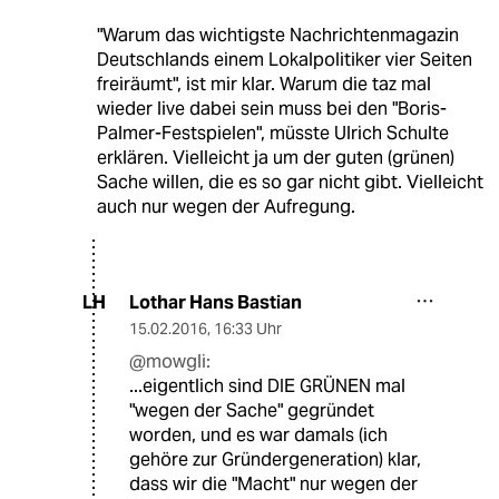
"Warum das wichtigste Nachrichtenmagazin
Deutschlands einem Lokalpolitiker vier Seiten
freiräumt", ist mir klar. Warum die taz mal
wieder live dabei sein muss bei den "Boris-
Palmer-Festspielen", müsste Ulrich Schulte
erklären. Vielleicht ja um der guten (grünen)
Sache willen, die es so gar nicht gibt. Vielleicht
auch nur wegen der Aufregung.
Lothar Hans Bastian
LH
15.02.2016
,
16:33 Uhr
@mowgli:
...eigentlich sind DIE GRÜNEN mal
"wegen der Sache" gegründet
worden, und es war damals (ich
gehöre zur Gründergeneration) klar,
dass wir die "Macht" nur wegen der