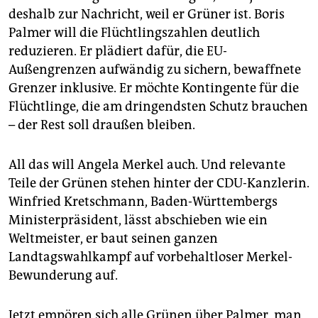
deshalb zur Nachricht, weil er Grüner ist. Boris
Palmer will die Flüchtlingszahlen deutlich
reduzieren. Er plädiert dafür, die EU-
Außengrenzen aufwändig zu sichern, bewaffnete
Grenzer inklusive. Er möchte Kontingente für die
Flüchtlinge, die am dringendsten Schutz brauchen
– der Rest soll draußen bleiben.
All das will Angela Merkel auch. Und relevante
Teile der Grünen stehen hinter der CDU-Kanzlerin.
Winfried Kretschmann, Baden-Württembergs
Ministerpräsident, lässt abschieben wie ein
Weltmeister, er baut seinen ganzen
Landtagswahlkampf auf vorbehaltloser Merkel-
Bewunderung auf.
Jetzt empören sich alle Grünen über Palmer, man