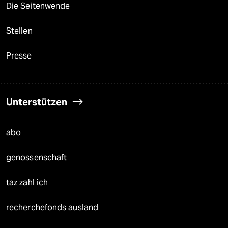
Die Seitenwende
Stellen
Presse
Unterstützen
abo
genossenschaft
taz zahl ich
recherchefonds ausland