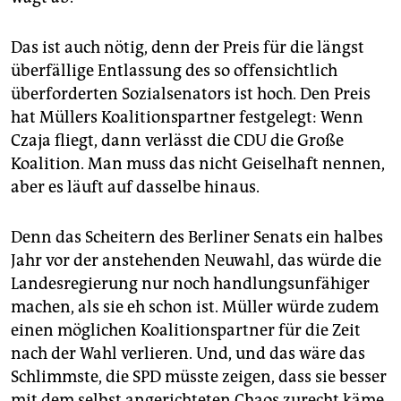
Das ist auch nötig, denn der Preis für die längst
überfällige Entlassung des so offensichtlich
überforderten Sozialsenators ist hoch. Den Preis
hat Müllers Koalitionspartner festgelegt: Wenn
Czaja fliegt, dann verlässt die CDU die Große
Koalition. Man muss das nicht Geiselhaft nennen,
aber es läuft auf dasselbe hinaus.
Denn das Scheitern des Berliner Senats ein halbes
Jahr vor der anstehenden Neuwahl, das würde die
Landesregierung nur noch handlungsunfähiger
machen, als sie eh schon ist. Müller würde zudem
einen möglichen Koalitionspartner für die Zeit
nach der Wahl verlieren. Und, und das wäre das
Schlimmste, die SPD müsste zeigen, dass sie besser
mit dem selbst angerichteten Chaos zurecht käme,