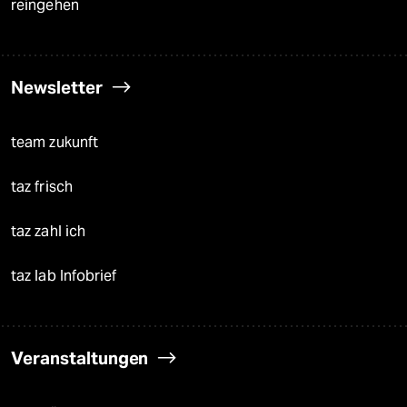
reingehen
Newsletter
team zukunft
taz frisch
taz zahl ich
taz lab Infobrief
Veranstaltungen