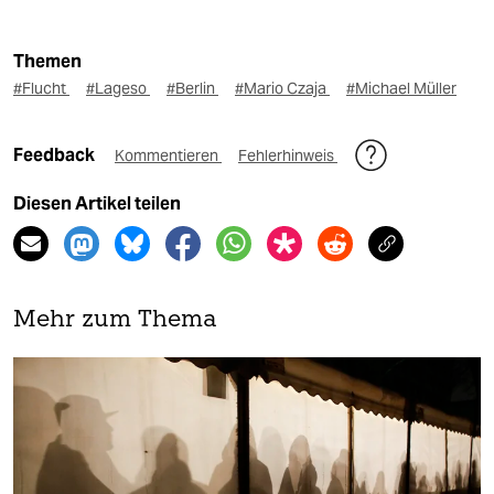
Themen
#Flucht
#Lageso
#Berlin
#Mario Czaja
#Michael Müller
Feedback
Kommentieren
Fehlerhinweis
Diesen Artikel teilen
Mehr zum Thema