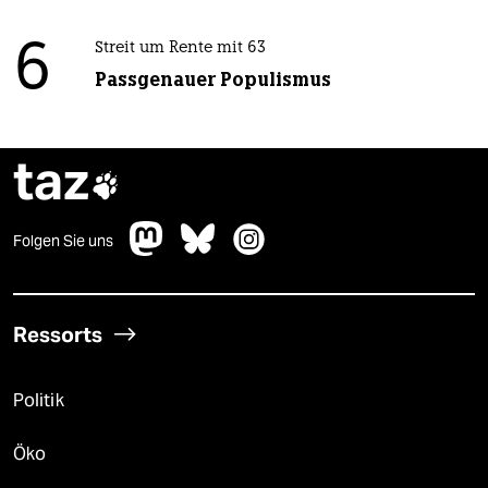
6
Streit um Rente mit 63
Passgenauer Populismus
taz

Folgen Sie uns
Ressorts
Politik
Öko