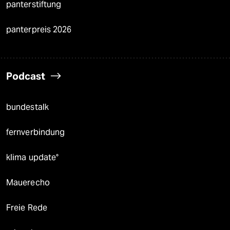
panterstiftung
panterpreis 2026
Podcast
bundestalk
fernverbindung
klima update°
Mauerecho
Freie Rede