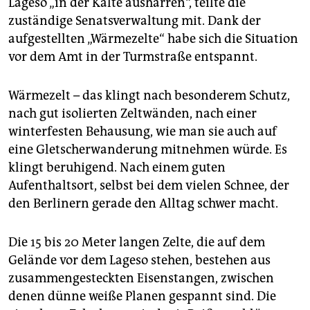
Lageso „in der Kälte ausharren“, teilte die
epaper login
zuständige Senatsverwaltung mit. Dank der
aufgestellten „Wärmezelte“ habe sich die Situation
vor dem Amt in der Turmstraße entspannt.
Wärmezelt – das klingt nach besonderem Schutz,
nach gut isolierten Zeltwänden, nach einer
winterfesten Behausung, wie man sie auch auf
eine Gletscherwanderung mitnehmen würde. Es
klingt beruhigend. Nach einem guten
Aufenthaltsort, selbst bei dem vielen Schnee, der
den Berlinern gerade den Alltag schwer macht.
Die 15 bis 20 Meter langen Zelte, die auf dem
Gelände vor dem Lageso stehen, bestehen aus
zusammengesteckten Eisenstangen, zwischen
denen dünne weiße Planen gespannt sind. Die