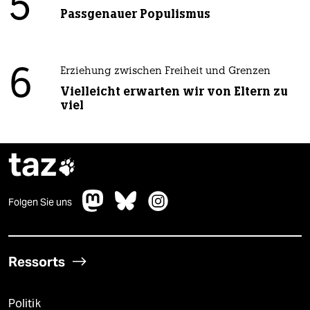
5
Passgenauer Populismus
6
Erziehung zwischen Freiheit und Grenzen
Vielleicht erwarten wir von Eltern zu
viel
taz

Folgen Sie uns
Ressorts
Politik