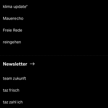
klima update°
Mauerecho
Freie Rede
reingehen
Newsletter
team zukunft
taz frisch
taz zahl ich