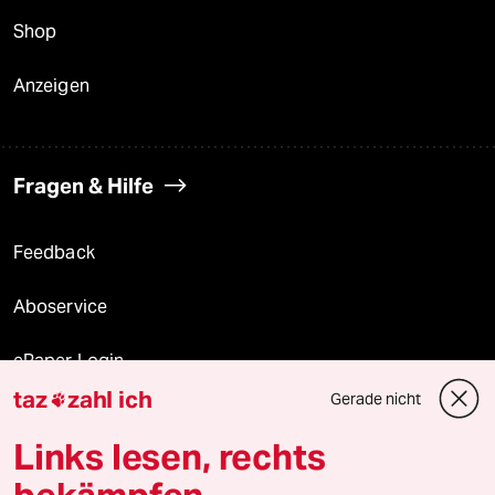
Shop
Anzeigen
Fragen & Hilfe
Feedback
Aboservice
ePaper Login
taz
zahl ich
Gerade nicht

Downloads für Abonnierende
Links lesen, rechts