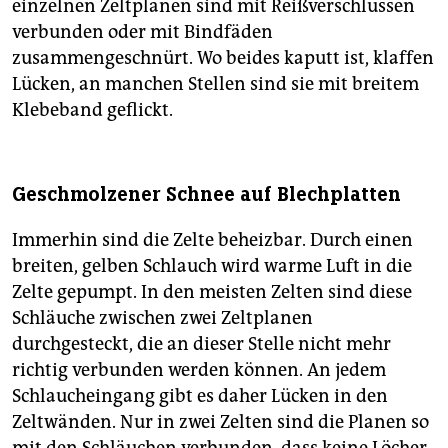
einzelnen Zeltplanen sind mit Reißverschlüssen
verbunden oder mit Bindfäden
zusammengeschnürt. Wo beides kaputt ist, klaffen
Lücken, an manchen Stellen sind sie mit breitem
Klebeband geflickt.
Geschmolzener Schnee auf Blechplatten
Immerhin sind die Zelte beheizbar. Durch einen
breiten, gelben Schlauch wird warme Luft in die
Zelte gepumpt. In den meisten Zelten sind diese
Schläuche zwischen zwei Zeltplanen
durchgesteckt, die an dieser Stelle nicht mehr
richtig verbunden werden können. An jedem
Schlaucheingang gibt es daher Lücken in den
Zeltwänden. Nur in zwei Zelten sind die Planen so
mit den Schläuchen verbunden, dass keine Löcher