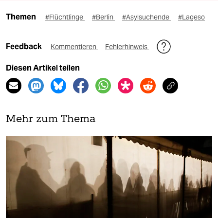
Themen
#Flüchtlinge
#Berlin
#Asylsuchende
#Lageso
Feedback
Kommentieren
Fehlerhinweis
Diesen Artikel teilen
Mehr zum Thema