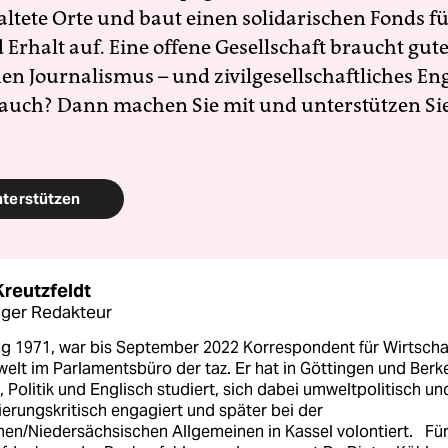
altete Orte und baut einen solidarischen Fonds f
Erhalt auf. Eine offene Gesellschaft braucht gute
en Journalismus – und zivilgesellschaftliches E
 auch? Dann machen Sie mit und unterstützen Si
nterstützen
Kreutzfeldt
ger Redakteur
g 1971, war bis September 2022 Korrespondent für Wirtscha
elt im Parlamentsbüro der taz. Er hat in Göttingen und Berk
, Politik und Englisch studiert, sich dabei umweltpolitisch un
ierungskritisch engagiert und später bei der
hen/Niedersächsischen Allgemeinen in Kassel volontiert. Fü