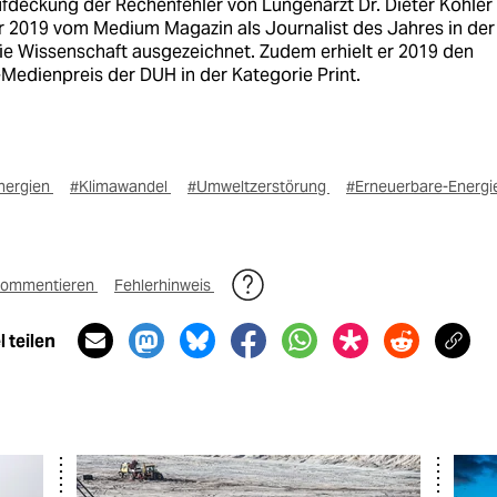
ufdeckung der Rechenfehler von Lungenarzt Dr. Dieter Köhler
r 2019 vom Medium Magazin als Journalist des Jahres in der
ie Wissenschaft ausgezeichnet. Zudem erhielt er 2019 den
Medienpreis der DUH in der Kategorie Print.
nergien
#Klimawandel
#Umweltzerstörung
#Erneuerbare-Energi
ommentieren
Fehlerhinweis
 teilen