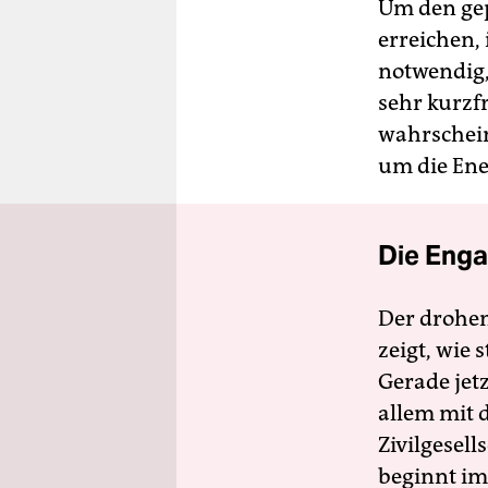
Um den gep
erreichen, 
notwendig,
sehr kurzfr
wahrschein
um die Ene
Die Enga
Der drohe
zeigt, wie
Gerade jet
allem mit d
Zivilgesell
beginnt im