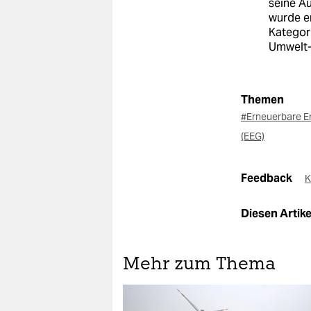
seine A
wurde e
Kategor
Umwelt-
Themen
#Erneuerbare E
(EEG)
Feedback
K
Diesen Artikel
Mehr zum Thema