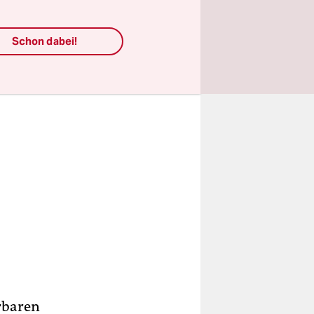
Schon dabei!
rbaren