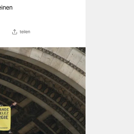
einen
teilen