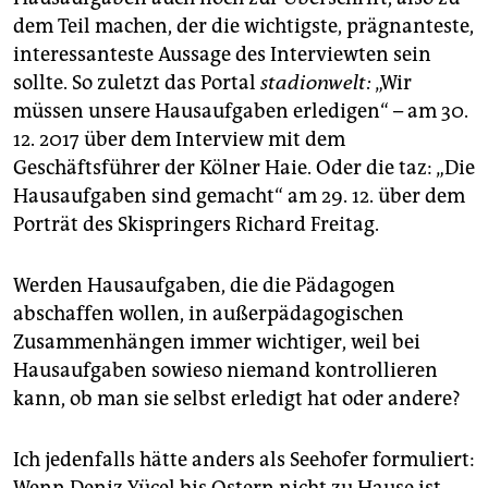
dem Teil machen, der die wichtigste, präg­nanteste,
interessanteste Aussage des Interviewten sein
sollte. So zuletzt das Portal
stadionwelt:
„Wir
müssen unsere Hausaufgaben erledigen“ – am 30.
12. 2017 über dem Interview mit dem
Geschäftsführer der Kölner Haie. Oder die taz: „Die
Hausaufgaben sind gemacht“ am 29. 12. über dem
Porträt des Skispringers Richard Freitag.
Werden Hausaufgaben, die die Pädagogen
abschaffen wollen, in außerpädagogischen
Zusammenhängen immer wichtiger, weil bei
Hausaufgaben sowieso niemand kontrollieren
kann, ob man sie selbst erledigt hat oder andere?
Ich jedenfalls hätte anders als Seehofer formuliert:
Wenn Deniz Yücel bis Ostern nicht zu Hause ist,