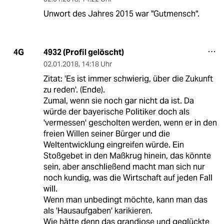
Unwort des Jahres 2015 war "Gutmensch".
4932 (Profil gelöscht)
4G
02.01.2018
,
14:18 Uhr
Zitat: 'Es ist immer schwierig, über die Zukunft
zu reden'. (Ende).
Zumal, wenn sie noch gar nicht da ist. Da
würde der bayerische Politiker doch als
'vermessen' gescholten werden, wenn er in den
freien Willen seiner Bürger und die
Weltentwicklung eingreifen würde. Ein
Stoßgebet in den Maßkrug hinein, das könnte
sein, aber anschließend macht man sich nur
noch kundig, was die Wirtschaft auf jeden Fall
will.
Wenn man unbedingt möchte, kann man das
als 'Hausaufgaben' karikieren.
Wie hätte denn das grandiose und geglückte