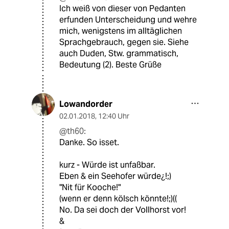
Ich weiß von dieser von Pedanten
erfunden Unterscheidung und wehre
mich, wenigstens im alltäglichen
Sprachgebrauch, gegen sie. Siehe
auch Duden, Stw. grammatisch,
Bedeutung (2). Beste Grüße
Lowandorder
02.01.2018
,
12:40 Uhr
@th60:
Danke. So isset.
kurz - Würde ist unfaßbar.
Eben & ein Seehofer würde¿!;)
"Nit für Kooche!"
(wenn er denn kölsch könnte!;)((
No. Da sei doch der Vollhorst vor!
&