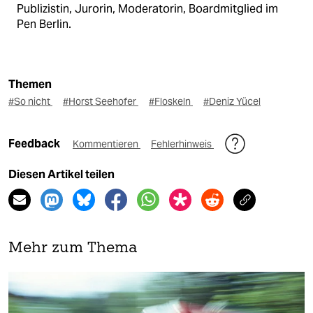
Publizistin, Jurorin, Moderatorin, Boardmitglied im
Pen Berlin.
Themen
#So nicht
#Horst Seehofer
#Floskeln
#Deniz Yücel
Feedback
Kommentieren
Fehlerhinweis
Diesen Artikel teilen
Mehr zum Thema