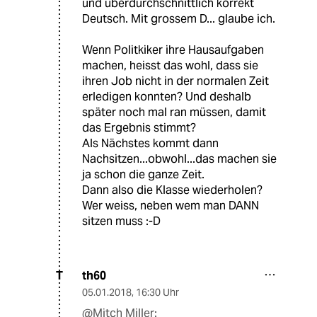
und überdurchschnittlich korrekt
Deutsch. Mit grossem D... glaube ich.
Wenn Politkiker ihre Hausaufgaben
machen, heisst das wohl, dass sie
ihren Job nicht in der normalen Zeit
erledigen konnten? Und deshalb
später noch mal ran müssen, damit
das Ergebnis stimmt?
Als Nächstes kommt dann
Nachsitzen...obwohl...das machen sie
ja schon die ganze Zeit.
Dann also die Klasse wiederholen?
Wer weiss, neben wem man DANN
sitzen muss :-D
th60
T
05.01.2018
,
16:30 Uhr
@Mitch Miller: