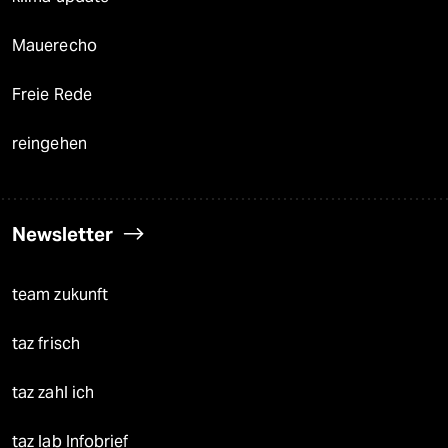
Mauerecho
Freie Rede
reingehen
Newsletter
team zukunft
taz frisch
taz zahl ich
taz lab Infobrief