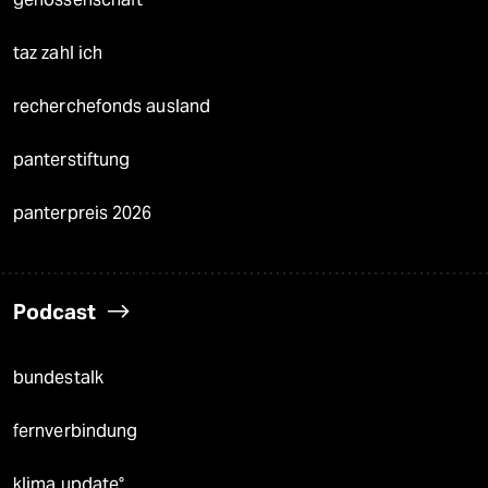
taz zahl ich
recherchefonds ausland
panterstiftung
panterpreis 2026
Podcast
bundestalk
fernverbindung
klima update°