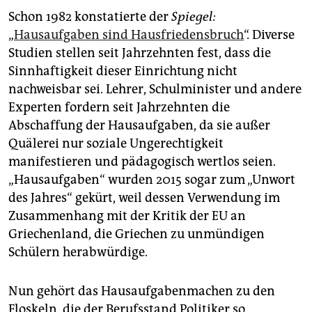
Schon 1982 konstatierte der
Spiegel:
„
Hausaufgaben sind Hausfriedensbruch
“. Diverse
Studien stellen seit Jahrzehnten fest, dass die
Sinnhaftigkeit dieser Einrichtung nicht
nachweisbar sei. Lehrer, Schulminister und andere
Experten fordern seit Jahrzehnten die
Abschaffung der Hausaufgaben, da sie außer
Quälerei nur soziale Ungerechtigkeit
manifestieren und pädagogisch wertlos seien.
„Hausaufgaben“ wurden 2015 sogar zum „Unwort
des Jahres“ gekürt, weil dessen Verwendung im
Zusammenhang mit der Kritik der EU an
Griechenland, die Griechen zu unmündigen
Schülern herabwürdige.
Nun gehört das Hausaufgabenmachen zu den
Floskeln, die der Berufsstand Politiker so