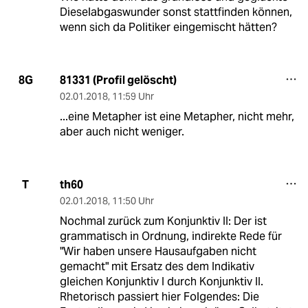
Dieselabgaswunder sonst stattfinden können,
wenn sich da Politiker eingemischt hätten?
81331 (Profil gelöscht)
8G
02.01.2018
,
11:59 Uhr
...eine Metapher ist eine Metapher, nicht mehr,
aber auch nicht weniger.
th60
T
02.01.2018
,
11:50 Uhr
Nochmal zurück zum Konjunktiv II: Der ist
grammatisch in Ordnung, indirekte Rede für
"Wir haben unsere Hausaufgaben nicht
gemacht" mit Ersatz des dem Indikativ
gleichen Konjunktiv I durch Konjunktiv II.
Rhetorisch passiert hier Folgendes: Die