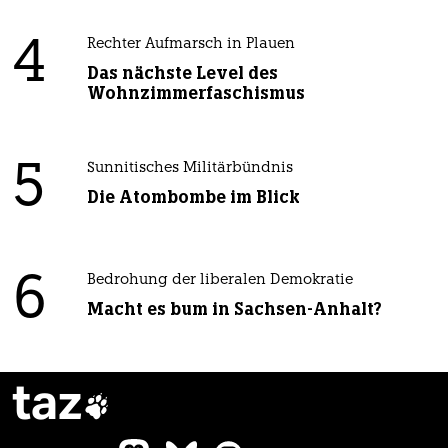
4
Rechter Aufmarsch in Plauen
Das nächste Level des
Wohnzimmerfaschismus
5
Sunnitisches Militärbündnis
Die Atombombe im Blick
6
Bedrohung der liberalen Demokratie
Macht es bum in Sachsen-Anhalt?
taz
