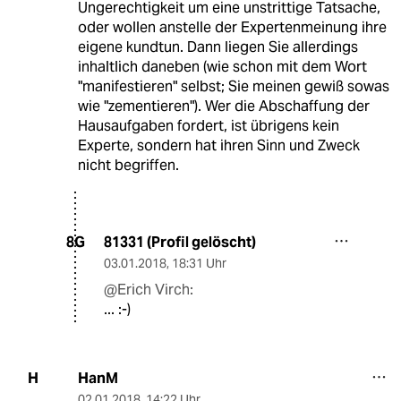
Ungerechtigkeit um eine unstrittige Tatsache,
oder wollen anstelle der Expertenmeinung ihre
eigene kundtun. Dann liegen Sie allerdings
inhaltlich daneben (wie schon mit dem Wort
"manifestieren" selbst; Sie meinen gewiß sowas
wie "zementieren"). Wer die Abschaffung der
Hausaufgaben fordert, ist übrigens kein
Experte, sondern hat ihren Sinn und Zweck
nicht begriffen.
81331 (Profil gelöscht)
8G
03.01.2018
,
18:31 Uhr
@Erich Virch:
... :-)
HanM
H
02.01.2018
,
14:22 Uhr