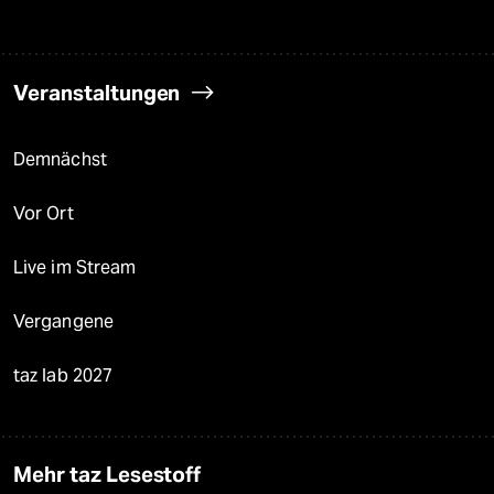
Veranstaltungen
Demnächst
Vor Ort
Live im Stream
Vergangene
taz lab 2027
Mehr taz Lesestoff