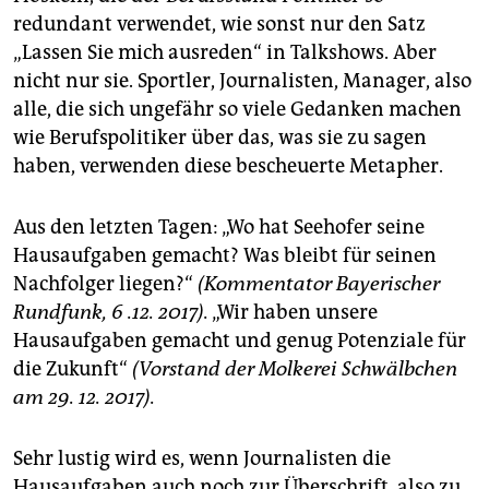
redundant verwendet, wie sonst nur den Satz
„Lassen Sie mich ausreden“ in Talkshows. Aber
nicht nur sie. Sportler, Journalisten, Manager, also
alle, die sich ungefähr so viele Gedanken machen
wie Berufspolitiker über das, was sie zu sagen
haben, verwenden diese bescheuerte Metapher.
Aus den letzten Tagen: „Wo hat Seehofer seine
Hausaufgaben gemacht? Was bleibt für seinen
Nachfolger liegen?“
(Kommentator Bayerischer
Rundfunk, 6 .12. 2017).
„Wir haben unsere
Hausaufgaben gemacht und genug Potenziale für
die Zukunft“
(Vorstand der Molkerei Schwälbchen
am 29. 12. 2017).
Sehr lustig wird es, wenn Journalisten die
Hausaufgaben auch noch zur Überschrift, also zu