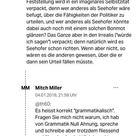
Feststellung wird in ein imaginäres Selbstzitat
verpackt, denn wer anderes als Seehofer wäre
befugt, über die Fähigkeiten der Politiker zu
urteilen, und wer anderes als Seehofer könnte
dabei auch noch mit einem solchen Bonmot
glänzen? Das Ganze aber in den Irrealis ("würde
ich sagen") verpackt; denn natürlich wird es
Seehofer schon richten. Wenn aber nicht, so
wären es die anderen gewesen, über die er
dann sein Urteil fällen müsste.
Mitch Miller
MM
04.01.2018
,
21:58 Uhr
@th60:
Es heisst korrekt "grammatikalisch".
Fragen Sie mich nicht warum, ich hab
von Grammatik Null Ahnung, spreche
und schreibe aber trotzdem fliessend