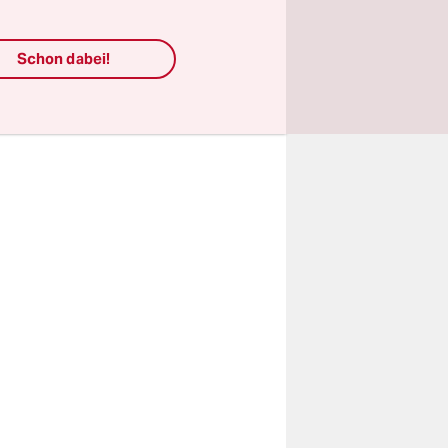
 das
Schon dabei!