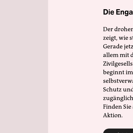
Die Enga
Der drohe
zeigt, wie
Gerade jet
allem mit d
Zivilgesell
beginnt im
selbstverw
Schutz und 
zugänglich
Finden Sie
Aktion.