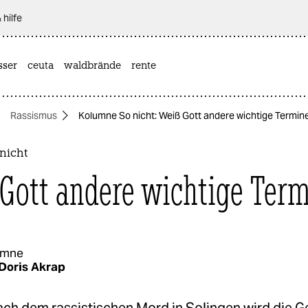
 hilfe
sser
ceuta
waldbrände
rente
Rassismus
Kolumne So nicht: Weiß Gott andere wichtige Termin
nicht
Gott andere wichtige Ter
umne
Doris Akrap