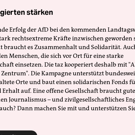
gierten stärken
nde Erfolg der AfD bei den kommenden Landtags
 stark rechtsextreme Kräfte inzwischen geworden 
zt braucht es Zusammenhalt und Solidarität. Auc
en Menschen, die sich vor Ort für eine starke
schaft einsetzen. Die taz kooperiert deshalb mit "A
 Zentrum". Die Kampagne unterstützt bundesweit
altete Orte und baut einen solidarischen Fonds f
Erhalt auf. Eine offene Gesellschaft braucht gute
en Journalismus – und zivilgesellschaftliches E
 auch? Dann machen Sie mit und unterstützen Si