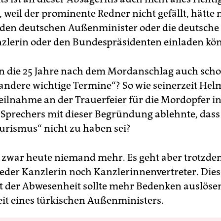
 weil der prominente Redner nicht gefällt, hätte 
den deutschen Außenminister oder die deutsche
lerin oder den Bundespräsidenten einladen kö
n die 25 Jahre nach dem Mordanschlag auch sch
 andere wichtige Termine“? So wie seinerzeit Hel
Teilnahme an der Trauerfeier für die Mordopfer i
s Sprechers mit dieser Begründung ablehnte, dass 
ourismus“ nicht zu haben sei?
s zwar heute niemand mehr. Es geht aber trotzd
weder Kanzlerin noch Kanzlerinnenvertreter. Dies
t der Abwesenheit sollte mehr Bedenken auslösen
t eines türkischen Außenministers.