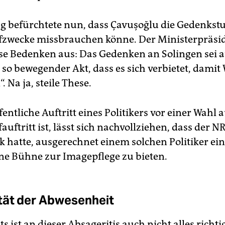
g befürchtete nun, dass Çavuşoğlu die Gedenkst
zwecke missbrauchen könne. Der Ministerpräsi
ese Bedenken aus: Das Gedenken an Solingen sei a
n so bewegender Akt, dass es sich verbietet, dami
 Na ja, steile These.
fentliche Auftritt eines Politikers vor einer Wahl 
uftritt ist, lässt sich nachvollziehen, dass der 
k hatte, ausgerechnet einem solchen Politiker ei
ne Bühne zur Imagepflege zu bieten.
tät der Abwesenheit
s ist an dieser Absageritis auch nicht alles richtig