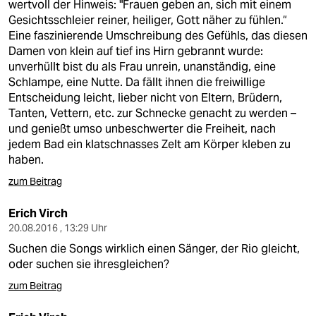
wertvoll der Hinweis: "Frauen geben an, sich mit einem
Gesichtsschleier reiner, heiliger, Gott näher zu fühlen.“
Eine faszinierende Umschreibung des Gefühls, das diesen
Damen von klein auf tief ins Hirn gebrannt wurde:
unverhüllt bist du als Frau unrein, unanständig, eine
Schlampe, eine Nutte. Da fällt ihnen die freiwillige
Entscheidung leicht, lieber nicht von Eltern, Brüdern,
Tanten, Vettern, etc. zur Schnecke genacht zu werden –
und genießt umso unbeschwerter die Freiheit, nach
jedem Bad ein klatschnasses Zelt am Körper kleben zu
haben.
zum Beitrag
Erich Virch
20.08.2016 , 13:29 Uhr
Suchen die Songs wirklich einen Sänger, der Rio gleicht,
oder suchen sie ihresgleichen?
zum Beitrag