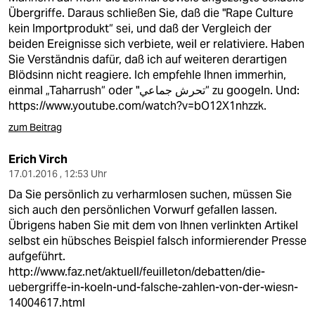
Übergriffe. Daraus schließen Sie, daß die "Rape Culture
kein Importprodukt“ sei, und daß der Vergleich der
beiden Ereignisse sich verbiete, weil er relativiere. Haben
Sie Verständnis dafür, daß ich auf weiteren derartigen
Blödsinn nicht reagiere. Ich empfehle Ihnen immerhin,
einmal „Taharrush“ oder "تحرش جماعي“ zu googeln. Und:
https://www.youtube.com/watch?v=bO12X1nhzzk.
zum Beitrag
Erich Virch
17.01.2016 , 12:53 Uhr
Da Sie persönlich zu verharmlosen suchen, müssen Sie
sich auch den persönlichen Vorwurf gefallen lassen.
Übrigens haben Sie mit dem von Ihnen verlinkten Artikel
selbst ein hübsches Beispiel falsch informierender Presse
aufgeführt.
http://www.faz.net/aktuell/feuilleton/debatten/die-
uebergriffe-in-koeln-und-falsche-zahlen-von-der-wiesn-
14004617.html