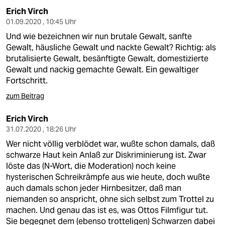
Erich Virch
01.09.2020 , 10:45 Uhr
Und wie bezeichnen wir nun brutale Gewalt, sanfte
Gewalt, häusliche Gewalt und nackte Gewalt? Richtig: als
brutalisierte Gewalt, besänftigte Gewalt, domestizierte
Gewalt und nackig gemachte Gewalt. Ein gewaltiger
Fortschritt.
zum Beitrag
Erich Virch
31.07.2020 , 18:26 Uhr
Wer nicht völlig verblödet war, wußte schon damals, daß
schwarze Haut kein Anlaß zur Diskriminierung ist. Zwar
löste das (N-Wort, die Moderation) noch keine
hysterischen Schreikrämpfe aus wie heute, doch wußte
auch damals schon jeder Hirnbesitzer, daß man
niemanden so anspricht, ohne sich selbst zum Trottel zu
machen. Und genau das ist es, was Ottos Filmfigur tut.
Sie begegnet dem (ebenso trotteligen) Schwarzen dabei