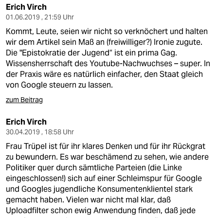
Erich Virch
01.06.2019 , 21:59 Uhr
Kommt, Leute, seien wir nicht so verknöchert und halten
wir dem Artikel sein Maß an (freiwilliger?) Ironie zugute.
Die "Epistokratie der Jugend“ ist ein prima Gag.
Wissensherrschaft des Youtube-Nachwuchses – super. In
der Praxis wäre es natürlich einfacher, den Staat gleich
von Google steuern zu lassen.
zum Beitrag
Erich Virch
30.04.2019 , 18:58 Uhr
Frau Trüpel ist für ihr klares Denken und für ihr Rückgrat
zu bewundern. Es war beschämend zu sehen, wie andere
Politiker quer durch sämtliche Parteien (die Linke
eingeschlossen!) sich auf einer Schleimspur für Google
und Googles jugendliche Konsumentenklientel stark
gemacht haben. Vielen war nicht mal klar, daß
Uploadfilter schon ewig Anwendung finden, daß jede