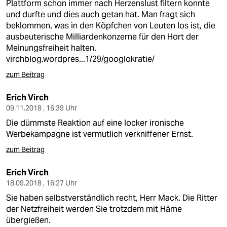
Plattform schon immer nach Herzenslust filtern konnte
und durfte und dies auch getan hat. Man fragt sich
beklommen, was in den Köpfchen von Leuten los ist, die
ausbeuterische Milliardenkonzerne für den Hort der
Meinungsfreiheit halten.
virchblog.wordpres...1/29/googlokratie/
zum Beitrag
Erich Virch
09.11.2018 , 16:39 Uhr
Die dümmste Reaktion auf eine locker ironische
Werbekampagne ist vermutlich verkniffener Ernst.
zum Beitrag
Erich Virch
18.09.2018 , 16:27 Uhr
Sie haben selbstverständlich recht, Herr Mack. Die Ritter
der Netzfreiheit werden Sie trotzdem mit Häme
übergießen.