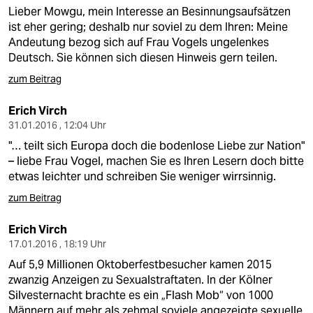
Lieber Mowgu, mein Interesse an Besinnungsaufsätzen
ist eher gering; deshalb nur soviel zu dem Ihren: Meine
Andeutung bezog sich auf Frau Vogels ungelenkes
Deutsch. Sie können sich diesen Hinweis gern teilen.
zum Beitrag
Erich Virch
31.01.2016 , 12:04 Uhr
"… teilt sich Europa doch die bodenlose Liebe zur Nation"
– liebe Frau Vogel, machen Sie es Ihren Lesern doch bitte
etwas leichter und schreiben Sie weniger wirrsinnig.
zum Beitrag
Erich Virch
17.01.2016 , 18:19 Uhr
Auf 5,9 Millionen Oktoberfestbesucher kamen 2015
zwanzig Anzeigen zu Sexualstraftaten. In der Kölner
Silvesternacht brachte es ein „Flash Mob“ von 1000
Männern auf mehr als zehmal soviele angezeigte sexuelle