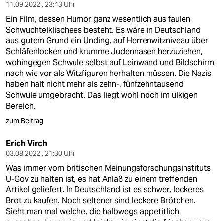
epaper login
11.09.2022 , 23:43 Uhr
Ein Film, dessen Humor ganz wesentlich aus faulen
Schwuchtelklischees besteht. Es wäre in Deutschland
aus gutem Grund ein Unding, auf Herrenwitzniveau über
Schläfenlocken und krumme Judennasen herzuziehen,
wohingegen Schwule selbst auf Leinwand und Bildschirm
nach wie vor als Witzfiguren herhalten müssen. Die Nazis
haben halt nicht mehr als zehn-, fünfzehntausend
Schwule umgebracht. Das liegt wohl noch im ulkigen
Bereich.
zum Beitrag
Erich Virch
03.08.2022 , 21:30 Uhr
Was immer vom britischen Meinungsforschungsinstituts
U-Gov zu halten ist, es hat Anlaß zu einem treffenden
Artikel geliefert. In Deutschland ist es schwer, leckeres
Brot zu kaufen. Noch seltener sind leckere Brötchen.
Sieht man mal welche, die halbwegs appetitlich