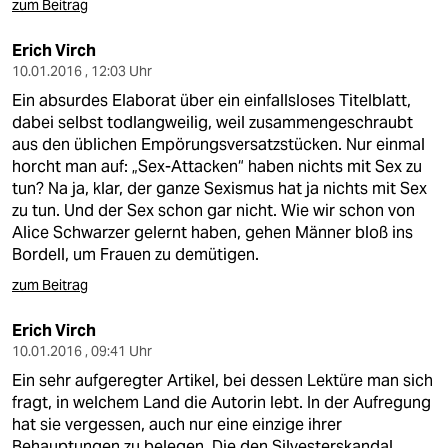
zum Beitrag
Erich Virch
10.01.2016 , 12:03 Uhr
Ein absurdes Elaborat über ein einfallsloses Titelblatt,
dabei selbst todlangweilig, weil zusammengeschraubt
aus den üblichen Empörungsversatzstücken. Nur einmal
horcht man auf: „Sex-Attacken“ haben nichts mit Sex zu
tun? Na ja, klar, der ganze Sexismus hat ja nichts mit Sex
zu tun. Und der Sex schon gar nicht. Wie wir schon von
Alice Schwarzer gelernt haben, gehen Männer bloß ins
Bordell, um Frauen zu demütigen.
zum Beitrag
Erich Virch
10.01.2016 , 09:41 Uhr
Ein sehr aufgeregter Artikel, bei dessen Lektüre man sich
fragt, in welchem Land die Autorin lebt. In der Aufregung
hat sie vergessen, auch nur eine einzige ihrer
Behauptungen zu belegen. Die den Silvesterskandal