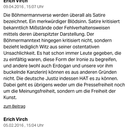
Erich Virch
09.04.2016 , 15:07 Uhr
Die Böhmermannverse werden überall als Satire
bezeichnet. Ein merkwürdiger Blödsinn. Satire kritisiert
bekanntlich Mißstände oder Fehlverhaltensweisen
mittels deren überspitzter Darstellung. Der
Böhmermanntext hingegen kritisiert nicht, sondern
bezieht lediglich Witz aus seiner ostentativen
Unsachlichkeit. Es hat schon immer Leute gegeben, die
zu einfältig waren, diese Form der Ironie zu begreifen,
und andere (wohl auch Erdogan und unsere vor ihm
buckelnde Kanzlerin) können es aus anderen Gründen
nicht. Die deutsche Justiz indessen HAT es zu können.
Dabei geht es übrigens weder um die Pressefreiheit noch
um die Meinungsfreiheit, sondern um die Freiheit der
Kunst.
zum Beitrag
Erich Virch
05.02.2016 , 15:04 Uhr