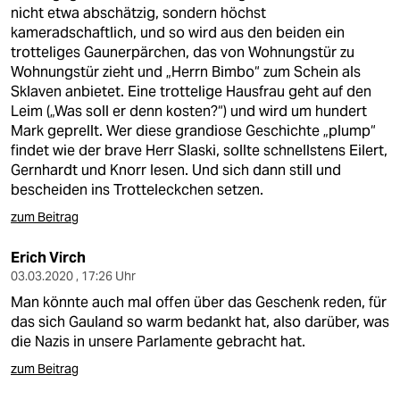
nicht etwa abschätzig, sondern höchst
kameradschaftlich, und so wird aus den beiden ein
trotteliges Gaunerpärchen, das von Wohnungstür zu
Wohnungstür zieht und „Herrn Bimbo“ zum Schein als
Sklaven anbietet. Eine trottelige Hausfrau geht auf den
Leim („Was soll er denn kosten?“) und wird um hundert
Mark geprellt. Wer diese grandiose Geschichte „plump“
findet wie der brave Herr Slaski, sollte schnellstens Eilert,
Gernhardt und Knorr lesen. Und sich dann still und
bescheiden ins Trotteleckchen setzen.
zum Beitrag
Erich Virch
03.03.2020 , 17:26 Uhr
Man könnte auch mal offen über das Geschenk reden, für
das sich Gauland so warm bedankt hat, also darüber, was
die Nazis in unsere Parlamente gebracht hat.
zum Beitrag