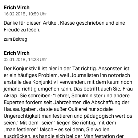
Erich Virch
16.02.2018 , 10:59 Uhr
Danke für diesen Artikel. Klasse geschrieben und eine
Freude zu lesen.
zum Beitrag
Erich Virch
02.01.2018 , 14:28 Uhr
Der Konjunktiv II ist hier in der Tat richtig. Ansonsten ist
er ein häufiges Problem, weil Journalisten ihn notorisch
anstelle des Konjunktiv I verwenden, mit dem kaum noch
jemand richtig umgehen kann. Das betrifft auch Sie, Frau
Akrap. Sie schreiben: "Lehrer, Schulminister und andere
Experten fordern seit Jahrzehnten die Abschaffung der
Hausaufgaben, da sie außer Quälerei nur soziale
Ungerechtigkeit manifestieren und pädagogisch wertlos
seien.“ Mit dem „seien“ liegen Sie richtig, mit dem
„manifestieren“ falsch – es sei denn, Sie wollen
ausdrücken, es handle sich bei der Manifestation der