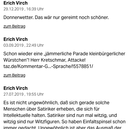
Erich Virch
29.12.2019 , 16:39 Uhr
Donnerwetter. Das wär nur gereimt noch schöner.
zum Beitrag
Erich Virch
03.09.2019 , 22:49 Uhr
Schon wieder eine „jämmerliche Parade kleinbürgerlicher
Würstchen“! Herr Kretschmar, Attacke!
taz.de/Kommentar-G...-Sprache/!5578851/
zum Beitrag
Erich Virch
27.07.2019 , 19:55 Uhr
Es ist nicht ungewöhnlich, daß sich gerade solche
Menschen über Satiriker erheben, die sich für
Intellektuelle halten. Satiriker sind nun mal witzig, und
witzig sind nur Witzfiguren. So haben Einfaltspinsel schon
immer gedacht. Ungewöhnlich ist aber das Ausmaß der