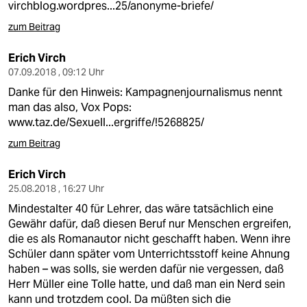
virchblog.wordpres...25/anonyme-briefe/
zum Beitrag
Erich Virch
07.09.2018 , 09:12 Uhr
Danke für den Hinweis: Kampagnenjournalismus nennt
man das also, Vox Pops:
www.taz.de/Sexuell...ergriffe/!5268825/
zum Beitrag
Erich Virch
25.08.2018 , 16:27 Uhr
Mindestalter 40 für Lehrer, das wäre tatsächlich eine
Gewähr dafür, daß diesen Beruf nur Menschen ergreifen,
die es als Romanautor nicht geschafft haben. Wenn ihre
Schüler dann später vom Unterrichtsstoff keine Ahnung
haben – was solls, sie werden dafür nie vergessen, daß
Herr Müller eine Tolle hatte, und daß man ein Nerd sein
kann und trotzdem cool. Da müßten sich die