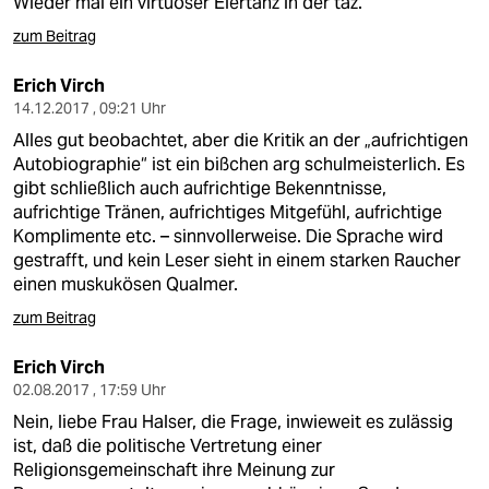
Wieder mal ein virtuoser Eiertanz in der taz.
zum Beitrag
Erich Virch
14.12.2017 , 09:21 Uhr
Alles gut beobachtet, aber die Kritik an der „aufrichtigen
Autobiographie“ ist ein bißchen arg schulmeisterlich. Es
gibt schließlich auch aufrichtige Bekenntnisse,
aufrichtige Tränen, aufrichtiges Mitgefühl, aufrichtige
Komplimente etc. – sinnvollerweise. Die Sprache wird
gestrafft, und kein Leser sieht in einem starken Raucher
einen muskukösen Qualmer.
zum Beitrag
Erich Virch
02.08.2017 , 17:59 Uhr
Nein, liebe Frau Halser, die Frage, inwieweit es zulässig
ist, daß die politische Vertretung einer
Religionsgemeinschaft ihre Meinung zur