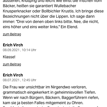
aussehen, knusprig und leicht wie einst die frischen vom
Bäcker, heißen sie garantiert Wullebacher
Knusperknacker oder Bollbichler Krustis. Ich bringe diese
Bezeichnungen nicht über die Lippen. Ich sage dann
immer: "Drei von denen oben links bitte. Nee, die nicht,
eins höher und eins weiter links." Ein Elend.
zum Beitrag
Erich Virch
08.09.2021 , 10:14 Uhr
Klasse!
zum Beitrag
Erich Virch
08.07.2021 , 12:45 Uhr
Die Frau war unsichtbar im Nirgendwo verloren,
grammatisch eingekerkert in geheimnisvollen Tiefen.
Wenn wir nach Bürgern, Bäckern, Baggerführern riefen,
kam sie ja besten Falles mitgemeint zu Ohren.