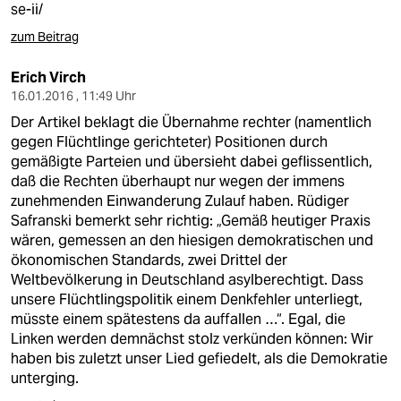
se-ii/
zum Beitrag
Erich Virch
16.01.2016 , 11:49 Uhr
Der Artikel beklagt die Übernahme rechter (namentlich
gegen Flüchtlinge gerichteter) Positionen durch
gemäßigte Parteien und übersieht dabei geflissentlich,
daß die Rechten überhaupt nur wegen der immens
zunehmenden Einwanderung Zulauf haben. Rüdiger
Safranski bemerkt sehr richtig: „Gemäß heutiger Praxis
wären, gemessen an den hiesigen demokratischen und
ökonomischen Standards, zwei Drittel der
Weltbevölkerung in Deutschland asylberechtigt. Dass
unsere Flüchtlingspolitik einem Denkfehler unterliegt,
müsste einem spätestens da auffallen …“. Egal, die
Linken werden demnächst stolz verkünden können: Wir
haben bis zuletzt unser Lied gefiedelt, als die Demokratie
unterging.