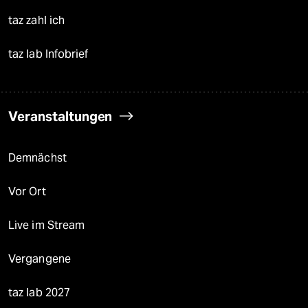
taz zahl ich
taz lab Infobrief
Veranstaltungen
Demnächst
Vor Ort
Live im Stream
Vergangene
taz lab 2027