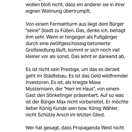
wollen bloß nicht, dass ein anderer sie in ihrer
eignen Wohnung übertrumpft.
Von einem Fernsehturm aus liegt dem Bürger
"seine" Stadt zu Füßen. Das, denke ich, behagt
ihm sehr. Wenn er hingegen als Fußgänger
durch eine zwölfgeschossig betonierte
Großsiedlung läuft, kommt er sich noch viel
kleiner vor als sonst. Das lehnt er dankend ab.
Es ist nicht sein Prestige, um das es derzeit
geht im Städtebau. Es ist das Geld wildfremder
Investoren. Es ist, als kriegte Maxe
Mustermann, der "Herr im Haus", von einem
Gast den Stinkefinger präsentiert. Auf so was
ist der Bürger Max nicht vorbereitet. Er möchte
lieber König Kunde sein bzw. König Wähler,
nicht Schütze Arsch im letzten Glied.
Wer hat gesagt, dass Propaganda West nicht