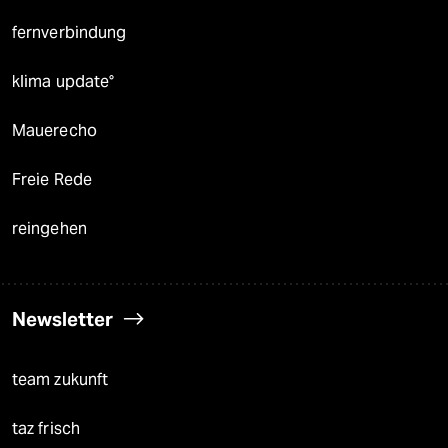
fernverbindung
klima update°
Mauerecho
Freie Rede
reingehen
Newsletter
team zukunft
taz frisch