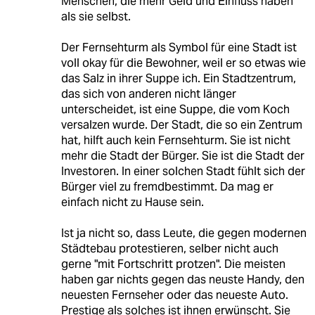
Menschen, die mehr Geld und Einfluss haben
als sie selbst.
Der Fernsehturm als Symbol für eine Stadt ist
voll okay für die Bewohner, weil er so etwas wie
das Salz in ihrer Suppe ich. Ein Stadtzentrum,
das sich von anderen nicht länger
unterscheidet, ist eine Suppe, die vom Koch
versalzen wurde. Der Stadt, die so ein Zentrum
hat, hilft auch kein Fernsehturm. Sie ist nicht
mehr die Stadt der Bürger. Sie ist die Stadt der
Investoren. In einer solchen Stadt fühlt sich der
Bürger viel zu fremdbestimmt. Da mag er
einfach nicht zu Hause sein.
Ist ja nicht so, dass Leute, die gegen modernen
Städtebau protestieren, selber nicht auch
gerne "mit Fortschritt protzen". Die meisten
haben gar nichts gegen das neuste Handy, den
neuesten Fernseher oder das neueste Auto.
Prestige als solches ist ihnen erwünscht. Sie