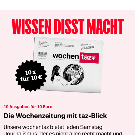
10 Ausgaben für 10 Euro
Die Wochenzeitung mit taz-Blick
Unsere wochentaz bietet jeden Samstag
Journalismus, der es nicht allen recht macht und