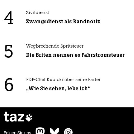
4
Zivildienst
Zwangsdienst als Randnotiz
5
Wegbrechende Spritsteuer
Die Briten nennen es Fahrstromsteuer
6
FDP-Chef Kubicki über seine Partei
„Wie Sie sehen, lebe ich“
taz

Folgen Sie uns