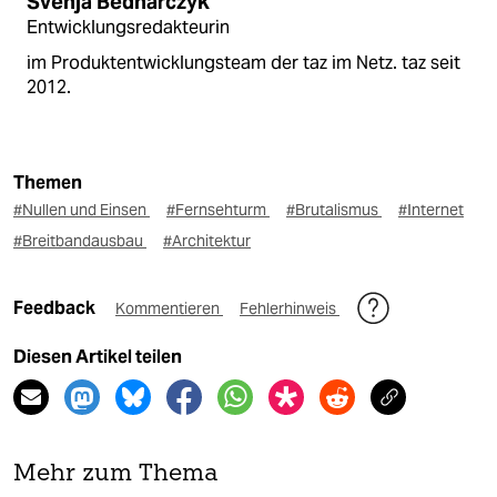
Svenja Bednarczyk
Entwicklungsredakteurin
im Produktentwicklungsteam der taz im Netz. taz seit
2012.
Themen
#Nullen und Einsen
#Fernsehturm
#Brutalismus
#Internet
#Breitbandausbau
#Architektur
Feedback
Kommentieren
Fehlerhinweis
Diesen Artikel teilen
Mehr zum Thema