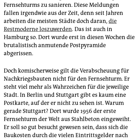
epaper login
Fernsehturms zu sanieren. Diese Meldungen
fallen irgendwie aus der Zeit, denn seit Jahren
arbeiten die meisten Städte doch daran,
die
Restmoderne loszuwerden
. Das ist auch in
Hamburg so. Dort wurde erst in diesen Wochen die
brutalistisch anmutende Postpyramide
abgerissen.
Doch komischerweise gilt die Verabscheuung für
Nachkriegsbauten nicht für den Fernsehturm. Er
steht viel mehr als Wahrzeichen für die jeweilige
Stadt. In Berlin und Stuttgart gibt es kaum eine
Postkarte, auf der er nicht zu sehen ist. Warum
gerade Stuttgart? Dort wurde 1956 der erste
Fernsehturm der Welt aus Stahlbeton eingeweiht.
Er soll so gut besucht gewesen sein, dass sich die
Baukosten durch die vielen Eintrittsgelder nach