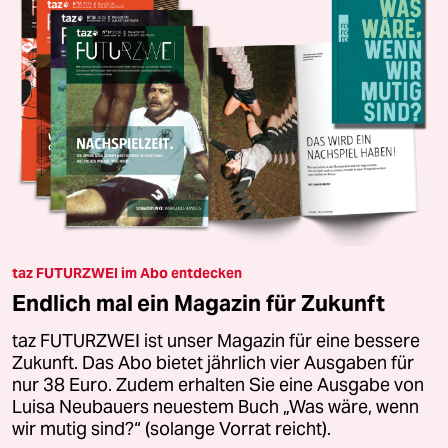
taz FUTURZWEI im Abo entdecken
Endlich mal ein Magazin für Zukunft
taz FUTURZWEI ist unser Magazin für eine bessere
Zukunft. Das Abo bietet jährlich vier Ausgaben für
nur 38 Euro. Zudem erhalten Sie eine Ausgabe von
Luisa Neubauers neuestem Buch „Was wäre, wenn
wir mutig sind?“ (solange Vorrat reicht).