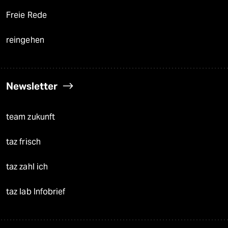
Freie Rede
reingehen
Newsletter
team zukunft
taz frisch
taz zahl ich
taz lab Infobrief