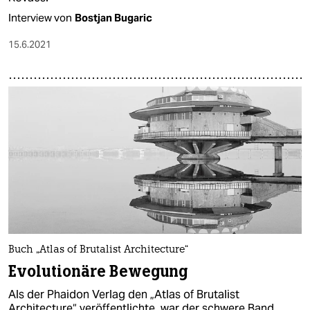
Interview von
Bostjan Bugaric
15.6.2021
Buch „Atlas of Brutalist Architecture“
Evolutionäre Bewegung
Als der Phaidon Verlag den „Atlas of Brutalist
Architecture“ veröffentlichte, war der schwere Band