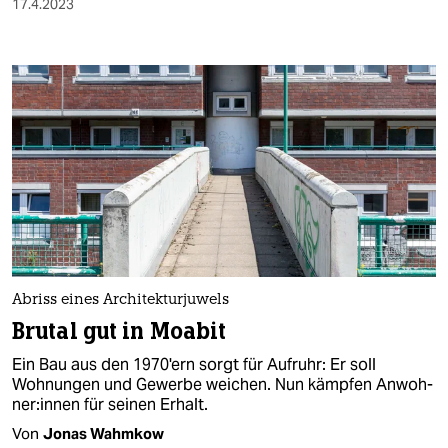
17.4.2023
Abriss eines Architekturjuwels
Brutal gut in Moabit
Ein Bau aus den 1970'ern sorgt für Aufruhr: Er soll
Wohnungen und Gewerbe weichen. Nun kämpfen An­woh­
ne­r:in­nen für seinen Erhalt.
Von
Jonas Wahmkow