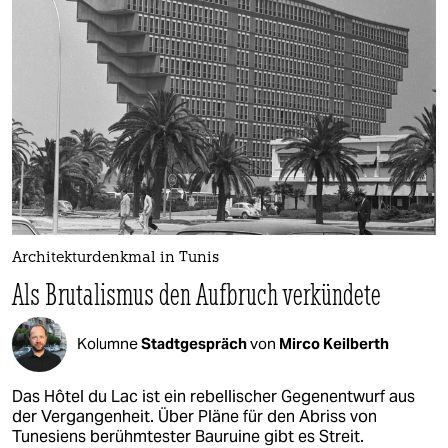
epaper login
Architekturdenkmal in Tunis
Als Brutalismus den Aufbruch verkündete
Kolumne
Stadtgespräch
von
Mirco Keilberth
Das Hôtel du Lac ist ein rebellischer Gegenentwurf aus
der Vergangenheit. Über Pläne für den Abriss von
Tunesiens berühmtester Bauruine gibt es Streit.