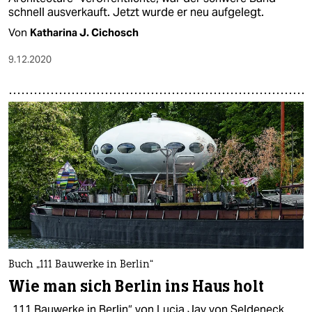
schnell ausverkauft. Jetzt wurde er neu aufgelegt.
Von
Katharina J. Cichosch
9.12.2020
Buch „111 Bauwerke in Berlin“
Wie man sich Berlin ins Haus holt
„111 Bauwerke in Berlin“ von Lucia Jay von Seldeneck