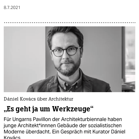
8.7.2021
Dániel Kovács über Architektur
„Es geht ja um Werkzeuge“
Für Ungarns Pavillon der Architekturbiennale haben
junge Ar­chi­tek­t*inn­nen Gebäude der sozialistischen
Moderne überdacht. Ein Gespräch mit Kurator Dániel
Kovács.