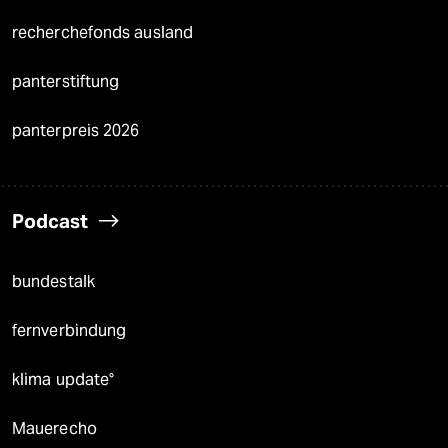
recherchefonds ausland
panterstiftung
panterpreis 2026
Podcast
bundestalk
fernverbindung
klima update°
Mauerecho