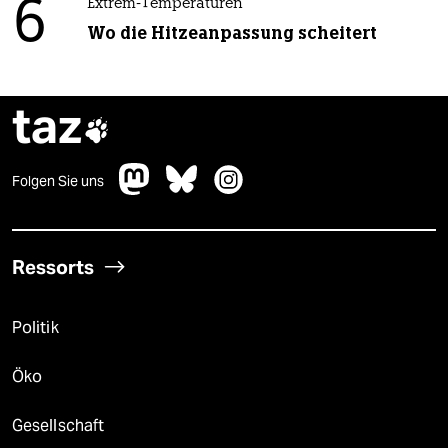
6
Extrem-Temperaturen
Wo die Hitzeanpassung scheitert
taz

Folgen Sie uns
Ressorts
Politik
Öko
Gesellschaft