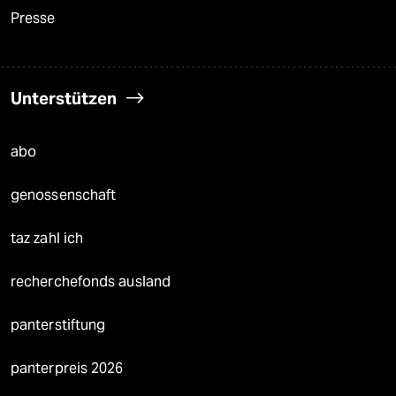
Presse
Unterstützen
abo
genossenschaft
taz zahl ich
recherchefonds ausland
panterstiftung
panterpreis 2026