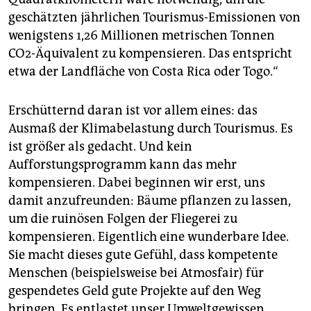
epaper login
geschätzten jährlichen Tourismus-Emissionen von
wenigstens 1,26 Millionen metrischen Tonnen
CO2-Äquivalent zu kompensieren. Das entspricht
etwa der Landfläche von Costa Rica oder Togo.“
Erschütternd daran ist vor allem eines: das
Ausmaß der Klimabelastung durch Tourismus. Es
ist größer als gedacht. Und kein
Aufforstungsprogramm kann das mehr
kompensieren. Dabei beginnen wir erst, uns
damit anzufreunden: Bäume pflanzen zu lassen,
um die ruinösen Folgen der Fliegerei zu
kompensieren. Eigentlich eine wunderbare Idee.
Sie macht dieses gute Gefühl, dass kompetente
Menschen (beispielsweise bei Atmosfair) für
gespendetes Geld gute Projekte auf den Weg
bringen. Es entlastet unser Umweltgewissen.