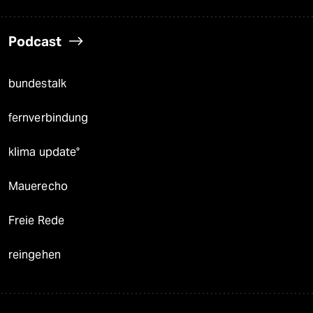
Podcast
bundestalk
fernverbindung
klima update°
Mauerecho
Freie Rede
reingehen