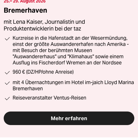
25.– 29. August 2026
Bremerhaven
mit Lena Kaiser, Journalistin und
Produktentwicklerin bei der taz
Kurzreise in die Hafenstadt an der Wesermündung,
einst der größte Auswandererhafen nach Amerika -
mit Besuch der berühmten Museen
"Auswandererhaus" und "Klimahaus" sowie einem
Ausflug ins Fischerdorf Wremen an der Nordsee
960 € (DZ/HP/ohne Anreise)
mit 4 Übernachtungen im Hotel im-jaich Lloyd Marina
Bremerhaven
Reiseveranstalter Ventus-Reisen
Mehr erfahren