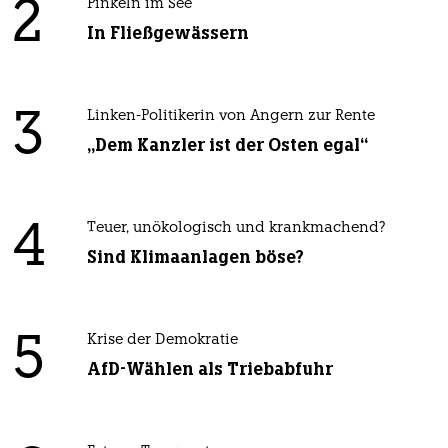
2
Pinkeln im See
In Fließgewässern
3
Linken-Politikerin von Angern zur Rente
„Dem Kanzler ist der Osten egal“
4
Teuer, unökologisch und krankmachend?
Sind Klimaanlagen böse?
5
Krise der Demokratie
AfD-Wählen als Triebabfuhr