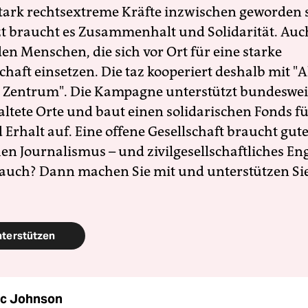
 stark rechtsextreme Kräfte inzwischen geworden 
zt braucht es Zusammenhalt und Solidarität. Auc
en Menschen, die sich vor Ort für eine starke
schaft einsetzen. Die taz kooperiert deshalb mit "A
 Zentrum". Die Kampagne unterstützt bundesweit
altete Orte und baut einen solidarischen Fonds f
Erhalt auf. Eine offene Gesellschaft braucht gute
en Journalismus – und zivilgesellschaftliches E
 auch? Dann machen Sie mit und unterstützen Si
nterstützen
c Johnson