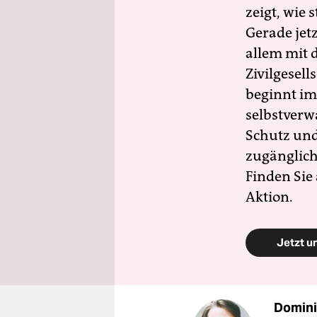
zeigt, wie
Gerade jet
allem mit d
Zivilgesell
beginnt im
selbstverw
Schutz und 
zugänglich
Finden Sie
Aktion.
Jetzt u
Domini