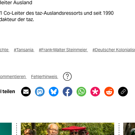
leiter Ausland
1 Co-Leiter des taz-Auslandsressorts und seit 1990
dakteur der taz.
ichte
#Tansania
#Frank-Walter Steinmeier
#Deutscher Koloniali
ommentieren
Fehlerhinweis
 teilen