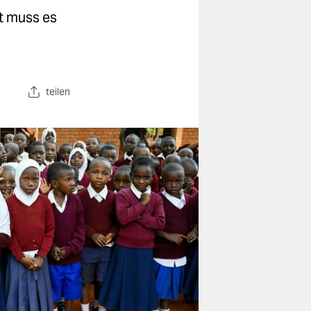
zt muss es
teilen