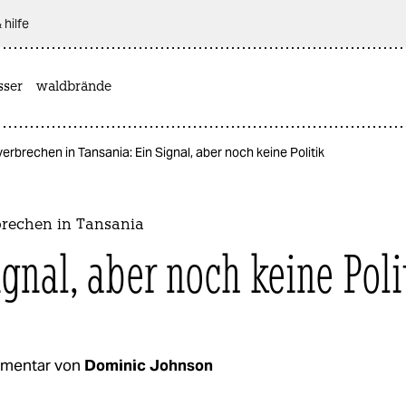
 hilfe
sser
waldbrände
verbrechen in Tansania: Ein Signal, aber noch keine Politik
brechen in Tansania
ignal, aber noch keine Poli
mentar von
Dominic Johnson