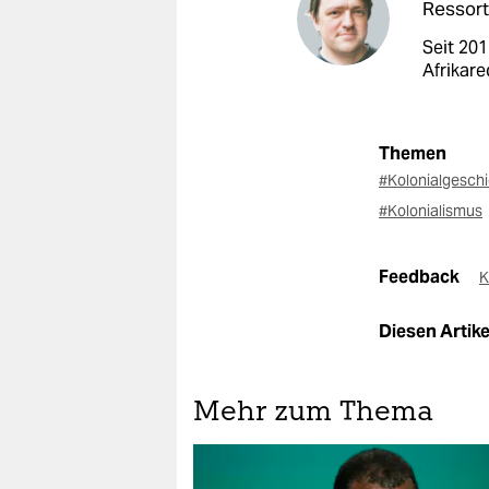
Ressort
Seit 201
Afrikare
Themen
#Kolonialgesch
#Kolonialismus
Feedback
K
Diesen Artikel
Mehr zum Thema