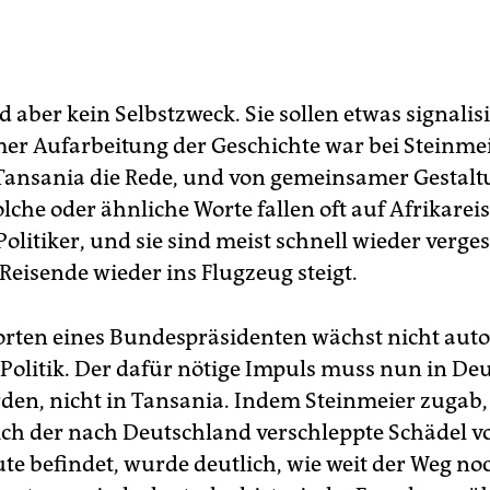
d aber kein Selbstzweck. Sie sollen etwas signalis
r Aufarbeitung der Geschichte war bei Steinme
Tansania die Rede, und von gemeinsamer Gestalt
lche oder ähnliche Worte fallen oft auf Afrikarei
olitiker, und sie sind meist schnell wieder verge
Reisende wieder ins Flugzeug steigt.
rten eines Bundespräsidenten wächst nicht aut
 Politik. Der dafür nötige Impuls muss nun in De
rden, nicht in Tansania. Indem Steinmeier zugab
sich der nach Deutschland verschleppte Schädel v
e befindet, wurde deutlich, wie weit der Weg noc