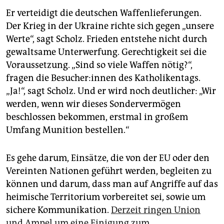
Er verteidigt die deutschen Waffenlieferungen.
Der Krieg in der Ukraine richte sich gegen „unsere
Werte“, sagt Scholz. Frieden entstehe nicht durch
gewaltsame Unterwerfung. Gerechtigkeit sei die
Voraussetzung. „Sind so viele Waffen nötig?“,
fragen die Be­su­che­r:in­nen des Katholikentags.
„Ja!“, sagt Scholz. Und er wird noch deutlicher: „Wir
werden, wenn wir dieses Sondervermögen
beschlossen bekommen, erstmal in großem
Umfang Munition bestellen.“
Es gehe darum, Einsätze, die von der EU oder den
Vereinten Nationen geführt werden, begleiten zu
können und darum, dass man auf Angriffe auf das
heimische Territorium vorbereitet sei, sowie um
sichere Kommunikation.
Derzeit ringen Union
und Ampel um eine Einigung zum