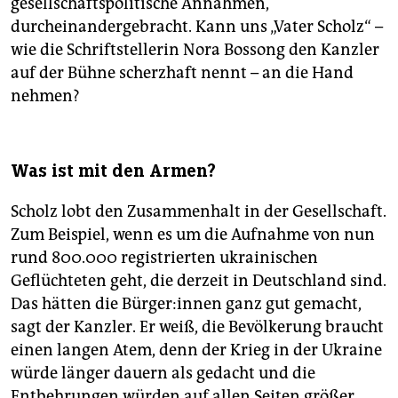
gesellschaftspolitische Annahmen,
durcheinandergebracht. Kann uns „Vater Scholz“ –
wie die Schriftstellerin Nora Bossong den Kanzler
auf der Bühne scherzhaft nennt – an die Hand
nehmen?
Was ist mit den Armen?
Scholz lobt den Zusammenhalt in der Gesellschaft.
Zum Beispiel, wenn es um die Aufnahme von nun
rund 800.000 registrierten ukrainischen
Geflüchteten geht, die derzeit in Deutschland sind.
Das hätten die Bür­ge­r:in­nen ganz gut gemacht,
sagt der Kanzler. Er weiß, die Bevölkerung braucht
einen langen Atem, denn der Krieg in der Ukraine
würde länger dauern als gedacht und die
Entbehrungen würden auf allen Seiten größer