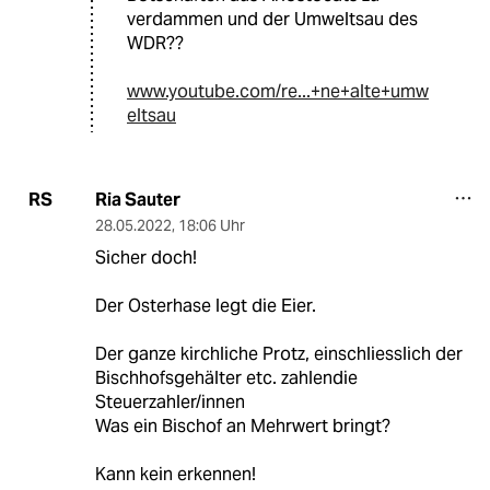
verdammen und der Umweltsau des
WDR??
www.youtube.com/re...+ne+alte+umw
eltsau
Ria Sauter
RS
28.05.2022
,
18:06 Uhr
Sicher doch!
Der Osterhase legt die Eier.
Der ganze kirchliche Protz, einschliesslich der
Bischhofsgehälter etc. zahlendie
Steuerzahler/innen
Was ein Bischof an Mehrwert bringt?
Kann kein erkennen!