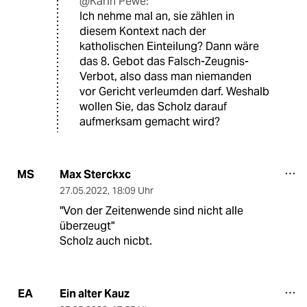
@Karin Pewe:
Ich nehme mal an, sie zählen in
diesem Kontext nach der
katholischen Einteilung? Dann wäre
das 8. Gebot das Falsch-Zeugnis-
Verbot, also dass man niemanden
vor Gericht verleumden darf. Weshalb
wollen Sie, das Scholz darauf
aufmerksam gemacht wird?
Max Sterckxc
MS
27.05.2022
,
18:09 Uhr
"Von der Zeitenwende sind nicht alle
überzeugt"
Scholz auch nicbt.
Ein alter Kauz
EA