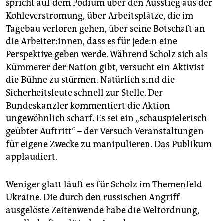
spricht auf dem Podium über den Ausstieg aus der
Kohleverstromung, über Arbeitsplätze, die im
Tagebau verloren gehen, über seine Botschaft an
die Arbeiter:innen, dass es für je­de:n eine
Perspektive geben werde. Während Scholz sich als
Kümmerer der Nation gibt, versucht ein Aktivist
die Bühne zu stürmen. Natürlich sind die
Sicherheitsleute schnell zur Stelle. Der
Bundeskanzler kommentiert die Aktion
ungewöhnlich scharf. Es sei ein „schauspielerisch
geübter Auftritt“ – der Versuch Veranstaltungen
für eigene Zwecke zu manipulieren. Das Publikum
applaudiert.
Weniger glatt läuft es für Scholz im Themenfeld
Ukraine. Die durch den russischen Angriff
ausgelöste Zeitenwende habe die Weltordnung,