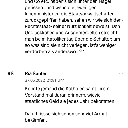
und Co etc. haben's sich unter den Nagel
gerissen...und wenn die jeweiligen
Innenministerien die Staatsanwaltschaften
zurückgepfiffen haben, sehen wir wie sich der -
Rechtsstaat- seiner Nützlichkeit beweist. Den
Unglücklichen und Ausgemergelten streicht
man beim Katolikentag über die Schulter; um
so was sind sie nicht verlegen. Ist's weniger
verdorben als anderswo...??
Ria Sauter
RS
27.05.2022
,
21:51 Uhr
Könnte jemand die Katholen samt ihrem
Vorstand mal daran erinnern, wieviel
staatliches Geld sie jedes Jahr bekommen!
Damit liesse sich schon sehr viel Armut
bekämfen.