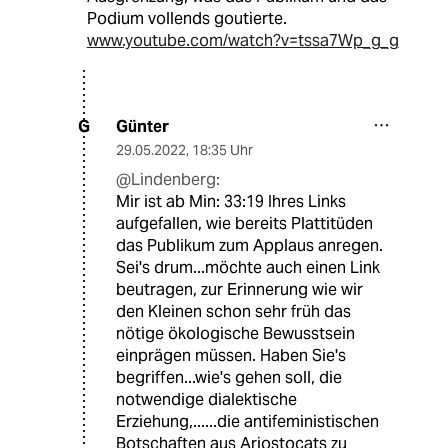
Podium vollends goutierte.
www.youtube.com/watch?v=tssa7Wp_g_g
Günter
G
29.05.2022
,
18:35 Uhr
@Lindenberg:
Mir ist ab Min: 33:19 Ihres Links
aufgefallen, wie bereits Plattitüden
das Publikum zum Applaus anregen.
Sei's drum...möchte auch einen Link
beutragen, zur Erinnerung wie wir
den Kleinen schon sehr früh das
nötige ökologische Bewusstsein
einprägen müssen. Haben Sie's
begriffen...wie's gehen soll, die
notwendige dialektische
Erziehung,......die antifeministischen
Botschaften aus Ariostocats zu