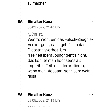
zu machen ...
Ein alter Kauz
EA
30.05.2022
,
21:46 Uhr
@Christ:
Wenn's nicht um das Falsch-Zeugnis-
Verbot geht, dann geht's um das
Diebstahlsverbot. Um
"Freiheitsberaubung" geht's nicht,
das könnte man höchstens als
impliziten Teil reininterpretieren,
wenn man Diebstahl sehr, sehr weit
fasst.
Ein alter Kauz
EA
27.05.2022
,
21:19 Uhr