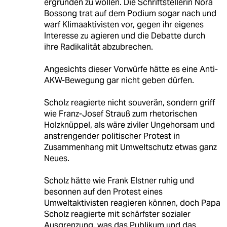
ergründen zu wollen. Die Schriftstellerin Nora
Bossong trat auf dem Podium sogar nach und
warf Klimaaktivisten vor, gegen ihr eigenes
Interesse zu agieren und die Debatte durch
ihre Radikalität abzubrechen.
Angesichts dieser Vorwürfe hätte es eine Anti-
AKW-Bewegung gar nicht geben dürfen.
Scholz reagierte nicht souverän, sondern griff
wie Franz-Josef Strauß zum rhetorischen
Holzknüppel, als wäre ziviler Ungehorsam und
anstrengender politischer Protest in
Zusammenhang mit Umweltschutz etwas ganz
Neues.
Scholz hätte wie Frank Elstner ruhig und
besonnen auf den Protest eines
Umweltaktivisten reagieren können, doch Papa
Scholz reagierte mit schärfster sozialer
Ausgrenzung, was das Publikum und das