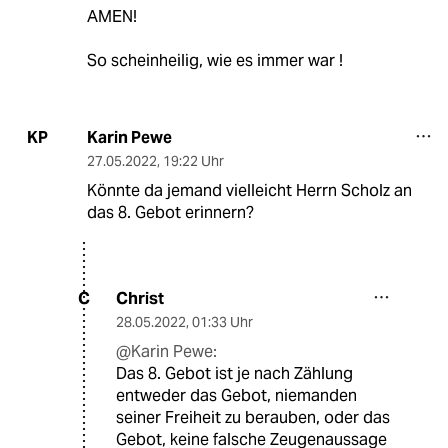
AMEN!
So scheinheilig, wie es immer war !
Karin Pewe
KP
27.05.2022
,
19:22 Uhr
Könnte da jemand vielleicht Herrn Scholz an
das 8. Gebot erinnern?
Christ
C
28.05.2022
,
01:33 Uhr
@Karin Pewe:
Das 8. Gebot ist je nach Zählung
entweder das Gebot, niemanden
seiner Freiheit zu berauben, oder das
Gebot, keine falsche Zeugenaussage