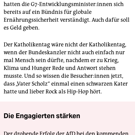
hatten die G7-Entwicklungsminister:innen sich
bereits auf ein Bündnis für globale
Ernährungssicherheit verständigt. Auch dafür soll
es Geld geben.
Der Katholikentag wäre nicht der Katholikentag,
wenn der Bundeskanzler nicht auch einfach nur
mal Mensch sein dürfte, nachdem er zu Krieg,
Klima und Hunger Rede und Antwort stehen
musste. Und so wissen die Be­su­che­r:in­nen jetzt,
dass „Vater Scholz“ einmal einen schwarzen Kater
hatte und lieber Rock als Hip-Hop hört.
Die Engagierten stärken
Der drohende Erfolg der AfD bei den kommenden