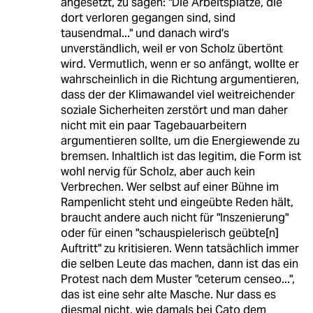
angesetzt, zu sagen: "Die Arbeitsplätze, die
dort verloren gegangen sind, sind
tausendmal..." und danach wird's
unverständlich, weil er von Scholz übertönt
wird. Vermutlich, wenn er so anfängt, wollte er
wahrscheinlich in die Richtung argumentieren,
dass der der Klimawandel viel weitreichender
soziale Sicherheiten zerstört und man daher
nicht mit ein paar Tagebauarbeitern
argumentieren sollte, um die Energiewende zu
bremsen. Inhaltlich ist das legitim, die Form ist
wohl nervig für Scholz, aber auch kein
Verbrechen. Wer selbst auf einer Bühne im
Rampenlicht steht und eingeübte Reden hält,
braucht andere auch nicht für "Inszenierung"
oder für einen "schauspielerisch geübte[n]
Auftritt" zu kritisieren. Wenn tatsächlich immer
die selben Leute das machen, dann ist das ein
Protest nach dem Muster "ceterum censeo...",
das ist eine sehr alte Masche. Nur dass es
diesmal nicht, wie damals bei Cato dem