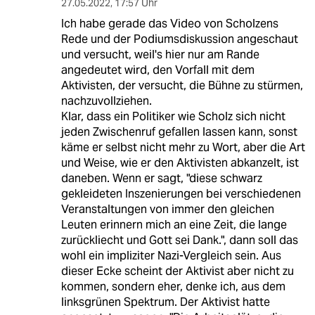
27.05.2022
,
17:57 Uhr
Ich habe gerade das Video von Scholzens
Rede und der Podiumsdiskussion angeschaut
und versucht, weil's hier nur am Rande
angedeutet wird, den Vorfall mit dem
Aktivisten, der versucht, die Bühne zu stürmen,
nachzuvollziehen.
Klar, dass ein Politiker wie Scholz sich nicht
jeden Zwischenruf gefallen lassen kann, sonst
käme er selbst nicht mehr zu Wort, aber die Art
und Weise, wie er den Aktivisten abkanzelt, ist
daneben. Wenn er sagt, "diese schwarz
gekleideten Inszenierungen bei verschiedenen
Veranstaltungen von immer den gleichen
Leuten erinnern mich an eine Zeit, die lange
zurückliecht und Gott sei Dank.", dann soll das
wohl ein impliziter Nazi-Vergleich sein. Aus
dieser Ecke scheint der Aktivist aber nicht zu
kommen, sondern eher, denke ich, aus dem
linksgrünen Spektrum. Der Aktivist hatte