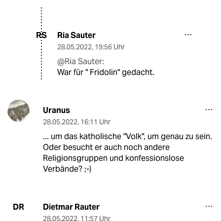
Ria Sauter
RS
28.05.2022
,
19:56 Uhr
@Ria Sauter:
War für " Fridolin" gedacht.
Uranus
28.05.2022
,
16:11 Uhr
... um das katholische "Volk", um genau zu sein.
Oder besucht er auch noch andere
Religionsgruppen und konfessionslose
Verbände? ;-)
Dietmar Rauter
DR
28.05.2022
,
11:57 Uhr