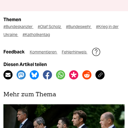
Themen
#Bundeskanzler
#Olaf Scholz
#Bundeswehr
#Krieg in der
Ukraine
#Katholikentag
Feedback
Kommentieren
Fehlerhinweis
Diesen Artikel teilen
Mehr zum Thema