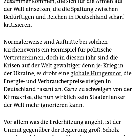
zusammenkommen, die sich für die Armen auf
epaper login
der Welt einsetzen, die die Spaltung zwischen
Bedürftigen und Reichen in Deutschland scharf
kritisieren.
Normalerweise sind Auftritte bei solchen
Kirchenevents ein Heimspiel für politische
Vertreter:innen, doch in diesem Jahr sind die
Krisen auf der Welt gewaltiger denn je: Krieg in
der Ukraine, es droht eine
globale Hungersnot
, die
Energie- und Verbraucherpreise steigen in
Deutschland rasant an. Ganz zu schweigen von der
Klimakrise, die nun wirklich kein Staatenlenker
der Welt mehr ignorieren kann.
Vor allem was die Erderhitzung angeht, ist der
Unmut gegenüber der Regierung groß. Scholz