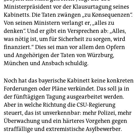
epaper login
Ministerpräsident vor der Klausurtagung seines
Kabinetts. Die Taten zwängen „zu Konsequenzen“.
Von seinen Ministern verlangt er, „alles zu
denken“. Und er gibt ein Versprechen ab: „Alles,
was nötig ist, um für Sicherheit zu sorgen, wird
finanziert.“ Dies sei man vor allem den Opfern
und Angehörigen der Taten von Würzburg,
München und Ansbach schuldig.
Noch hat das bayerische Kabinett keine konkreten
Forderungen oder Pläne verkündet. Das soll ja in
der fünftägigen Tagung ausgearbeitet werden.
Aber in welche Richtung die CSU-Regierung
steuert, das ist unverkennbar: mehr Polizei, mehr
Überwachung und ein härteres Vorgehen gegen
straffällige und extremistische Asylbewerber.