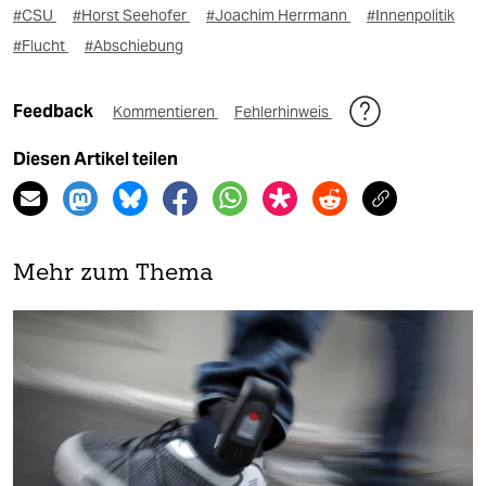
#CSU
#Horst Seehofer
#Joachim Herrmann
#Innenpolitik
#Flucht
#Abschiebung
Feedback
Kommentieren
Fehlerhinweis
Diesen Artikel teilen
Mehr zum Thema