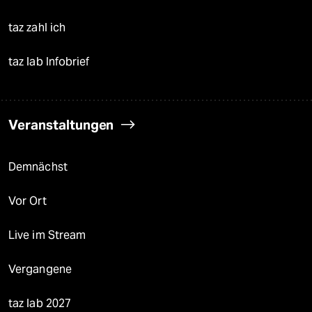
taz zahl ich
taz lab Infobrief
Veranstaltungen
Demnächst
Vor Ort
Live im Stream
Vergangene
taz lab 2027