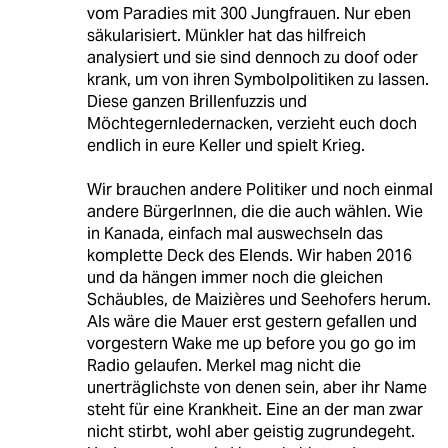
vom Paradies mit 300 Jungfrauen. Nur eben
säkularisiert. Münkler hat das hilfreich
analysiert und sie sind dennoch zu doof oder
krank, um von ihren Symbolpolitiken zu lassen.
Diese ganzen Brillenfuzzis und
Möchtegernledernacken, verzieht euch doch
endlich in eure Keller und spielt Krieg.
Wir brauchen andere Politiker und noch einmal
andere BürgerInnen, die die auch wählen. Wie
in Kanada, einfach mal auswechseln das
komplette Deck des Elends. Wir haben 2016
und da hängen immer noch die gleichen
Schäubles, de Maizières und Seehofers herum.
Als wäre die Mauer erst gestern gefallen und
vorgestern Wake me up before you go go im
Radio gelaufen. Merkel mag nicht die
unerträglichste von denen sein, aber ihr Name
steht für eine Krankheit. Eine an der man zwar
nicht stirbt, wohl aber geistig zugrundegeht.