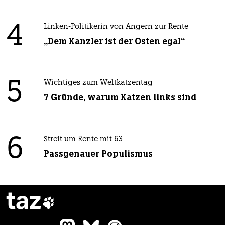
4
Linken-Politikerin von Angern zur Rente
„Dem Kanzler ist der Osten egal“
5
Wichtiges zum Weltkatzentag
7 Gründe, warum Katzen links sind
6
Streit um Rente mit 63
Passgenauer Populismus
taz
