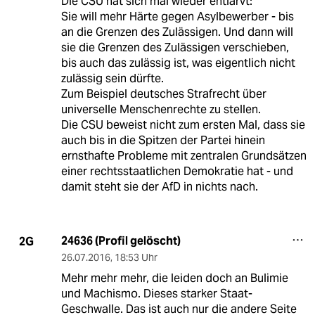
Die CSU hat sich mal wieder entlarvt:
Sie will mehr Härte gegen Asylbewerber - bis
an die Grenzen des Zulässigen. Und dann will
sie die Grenzen des Zulässigen verschieben,
bis auch das zulässig ist, was eigentlich nicht
zulässig sein dürfte.
Zum Beispiel deutsches Strafrecht über
universelle Menschenrechte zu stellen.
Die CSU beweist nicht zum ersten Mal, dass sie
auch bis in die Spitzen der Partei hinein
ernsthafte Probleme mit zentralen Grundsätzen
einer rechtsstaatlichen Demokratie hat - und
damit steht sie der AfD in nichts nach.
24636 (Profil gelöscht)
2G
26.07.2016
,
18:53 Uhr
Mehr mehr mehr, die leiden doch an Bulimie
und Machismo. Dieses starker Staat-
Geschwalle. Das ist auch nur die andere Seite