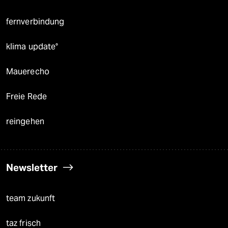
fernverbindung
klima update°
Mauerecho
Freie Rede
reingehen
Newsletter
team zukunft
taz frisch