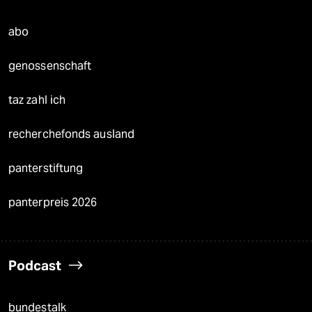
abo
genossenschaft
taz zahl ich
recherchefonds ausland
panterstiftung
panterpreis 2026
Podcast
bundestalk