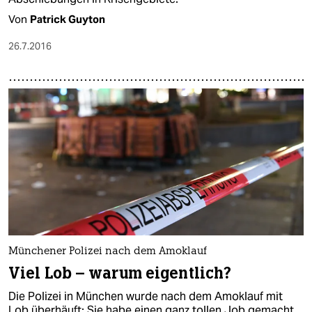
Von
Patrick Guyton
26.7.2016
Münchener Polizei nach dem Amoklauf
Viel Lob – warum eigentlich?
Die Polizei in München wurde nach dem Amoklauf mit
Lob überhäuft: Sie habe einen ganz tollen Job gemacht.