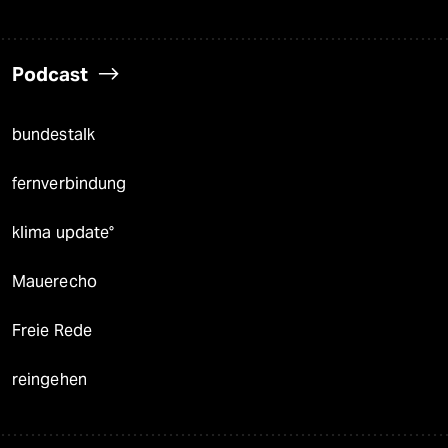
Podcast
bundestalk
fernverbindung
klima update°
Mauerecho
Freie Rede
reingehen