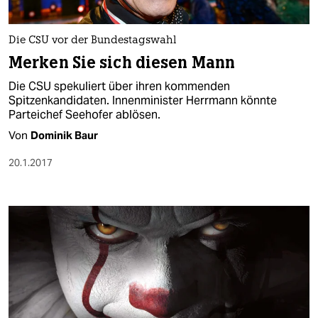
Die CSU vor der Bundestagswahl
Merken Sie sich diesen Mann
Die CSU spekuliert über ihren kommenden
Spitzenkandidaten. Innenminister Herrmann könnte
Parteichef Seehofer ablösen.
Von
Dominik Baur
20.1.2017