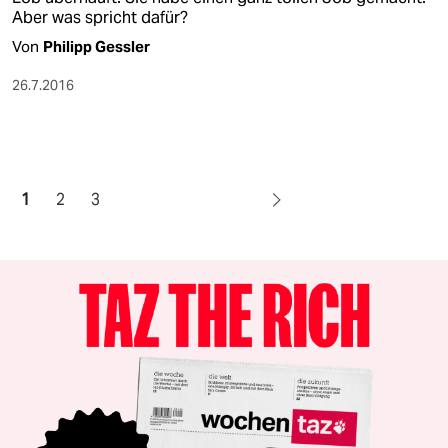
Aber was spricht dafür?
Von
Philipp Gessler
26.7.2016
1
2
3