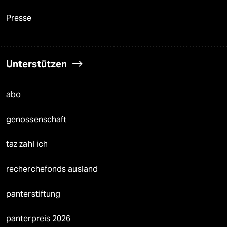
Presse
Unterstützen
abo
genossenschaft
taz zahl ich
recherchefonds ausland
panterstiftung
panterpreis 2026