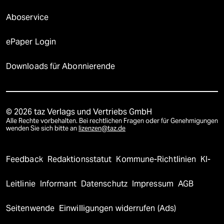
Aboservice
ePaper Login
Downloads für Abonnierende
© 2026 taz Verlags und Vertriebs GmbH
Alle Rechte vorbehalten. Bei rechtlichen Fragen oder für Genehmigungen
wenden Sie sich bitte an
lizenzen@taz.de
Feedback
Redaktionsstatut
Kommune-Richtlinien
KI-
Leitlinie
Informant
Datenschutz
Impressum
AGB
Seitenwende
Einwilligungen widerrufen (Ads)