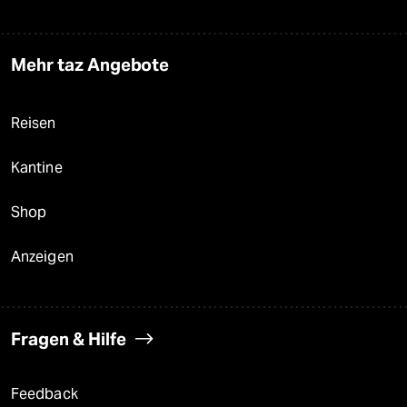
Mehr taz Angebote
Reisen
Kantine
Shop
Anzeigen
Fragen & Hilfe
Feedback