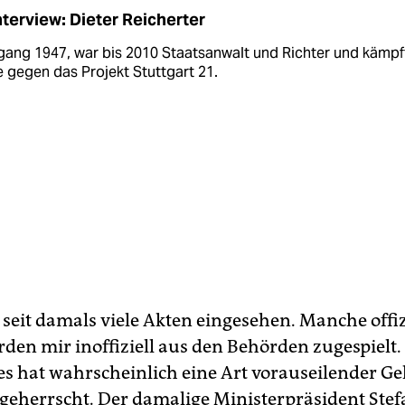
nterview: Dieter Reicherter
gang 1947, war bis 2010 Staatsanwalt und Richter und kämpft
 gegen das Projekt Stuttgart 21.
 seit damals viele Akten eingesehen. Manche offiz
den mir inoffiziell aus den Behörden zugespielt.
 es hat wahrscheinlich eine Art vorauseilender G
i geherrscht. Der damalige Ministerpräsident St