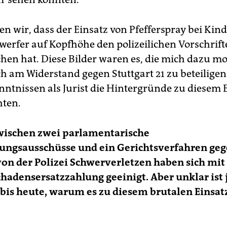
en wir, dass der Einsatz von Pfefferspray bei Kin
werfer auf Kopfhöhe den polizeilichen Vorschrif
hen hat. Diese Bilder waren es, die mich dazu mo
h am Widerstand gegen Stuttgart 21 zu beteilige
ntnissen als Jurist die Hintergründe zu diesem 
hten.
zwischen zwei parlamentarische
ungsausschüsse und ein Gerichtsverfahren geg
von der Polizei Schwerverletzen haben sich mi
chadensersatzzahlung geeinigt. Aber unklar ist 
 bis heute, warum es zu diesem brutalen Einsat