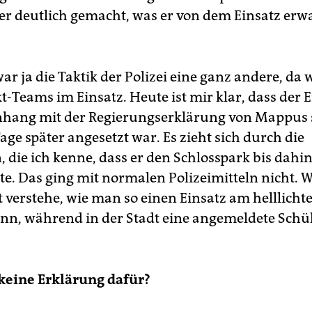
er deutlich gemacht, was er von dem Einsatz erwa
ar ja die Taktik der Polizei eine ganz andere, da
t-Teams im Einsatz. Heute ist mir klar, dass der 
ang mit der Regierungserklärung von Mappus s
age später angesetzt war. Es zieht sich durch die
, die ich kenne, dass er den Schlosspark bis dah
e. Das ging mit normalen Polizeimitteln nicht. W
t verstehe, wie man so einen Einsatz am helllicht
n, während in der Stadt eine angemeldete Sch
keine Erklärung dafür?