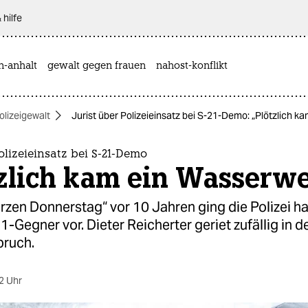
 hilfe
n-anhalt
gewalt gegen frauen
nahost-konflikt
olizeigewalt
Jurist über Polizeieinsatz bei S-21-Demo: „Plötzlich k
Polizeieinsatz bei S-21-Demo
zlich kam ein Wasserwe
zen Donnerstag“ vor 10 Jahren ging die Polizei h
1-Gegner vor. Dieter Reicherter geriet zufällig in d
ruch.
2 Uhr