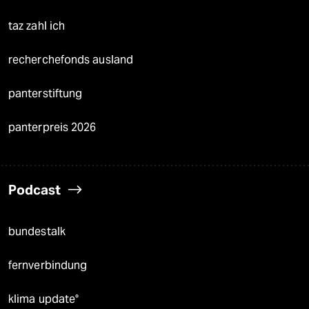
taz zahl ich
recherchefonds ausland
panterstiftung
panterpreis 2026
Podcast
bundestalk
fernverbindung
klima update°