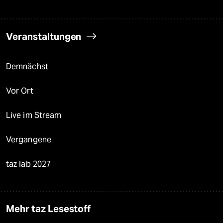
Veranstaltungen
Demnächst
Vor Ort
Live im Stream
Vergangene
taz lab 2027
Mehr taz Lesestoff