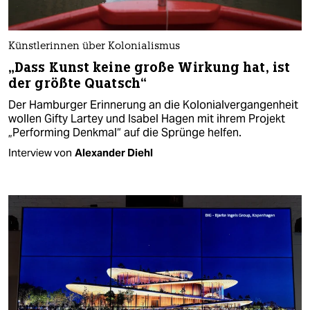
Künstlerinnen über Kolonialismus
„Dass Kunst keine große Wirkung hat, ist
der größte Quatsch“
Der Hamburger Erinnerung an die Kolonialvergangenheit
wollen Gifty Lartey und Isabel Hagen mit ihrem Projekt
„Performing Denkmal“ auf die Sprünge helfen.
Interview von
Alexander Diehl