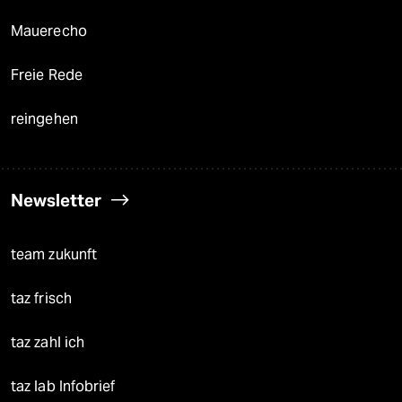
Mauerecho
Freie Rede
reingehen
Newsletter
team zukunft
taz frisch
taz zahl ich
taz lab Infobrief