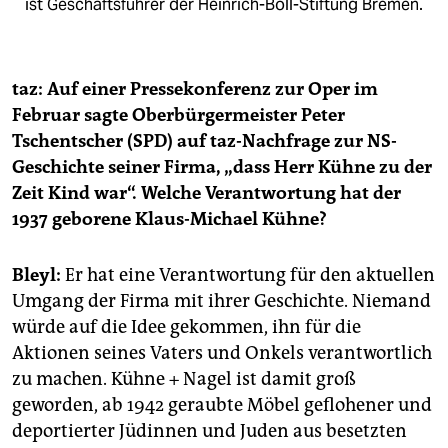
ist Geschäftsführer der Heinrich-Böll-Stiftung Bremen.
taz: Auf einer Pressekonferenz zur Oper im
Februar sagte Oberbürgermeister Peter
Tschentscher (SPD) auf taz-Nachfrage zur NS-
Geschichte seiner Firma, „dass Herr Kühne zu der
Zeit Kind war“. Welche Verantwortung hat der
1937 geborene Klaus-Michael Kühne?
Bleyl:
Er hat eine Verantwortung für den aktuellen
Umgang der Firma mit ihrer Geschichte. Niemand
würde auf die Idee gekommen, ihn für die
Aktionen seines Vaters und Onkels verantwortlich
zu machen. Kühne + Nagel ist damit groß
geworden, ab 1942 geraubte Möbel geflohener und
deportierter Jüdinnen und Juden aus besetzten