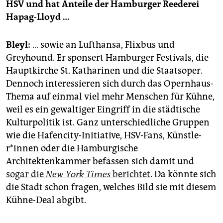
HSV und hat Anteile der Hamburger Reederei
Hapag-Lloyd …
Bleyl:
… sowie an Lufthansa, Flixbus und
Greyhound. Er sponsert Hamburger Festivals, die
Hauptkirche St. Katharinen und die Staatsoper.
Dennoch interessieren sich durch das Opernhaus-
Thema auf einmal viel mehr Menschen für Kühne,
weil es ein gewaltiger Eingriff in die städtische
Kulturpolitik ist. Ganz unterschiedliche Gruppen
wie die Hafencity-Initiative, HSV-Fans, Künst­le­
r*in­nen oder die Hamburgische
Architektenkammer befassen sich damit und
sogar die
New York Times
berichtet
. Da könnte sich
die Stadt schon fragen, welches Bild sie mit diesem
Kühne-Deal abgibt.