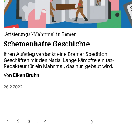
„Arisierungs“-Mahnmal in Bemen
Schemenhafte Geschichte
Ihren Aufstieg verdankt eine Bremer Spedition
Geschäften mit den Nazis. Lange kämpfte ein taz-
Redakteur für ein Mahnmal, das nun gebaut wird.
Von
Eiken Bruhn
26.2.2022
1
2
3
…
4