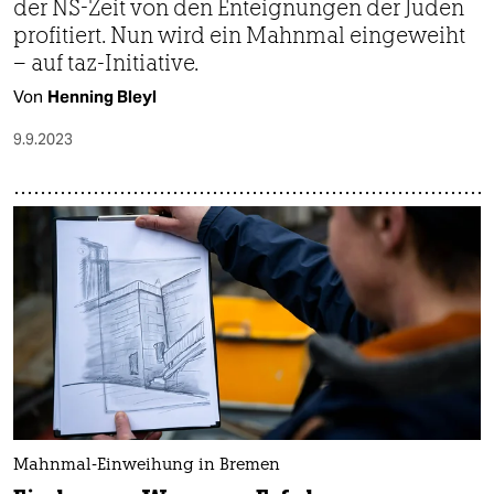
der NS-Zeit von den Enteignungen der Juden
profitiert. Nun wird ein Mahnmal eingeweiht
– auf taz-Initiative.
Von
Henning Bleyl
9.9.2023
Mahnmal-Einweihung in Bremen