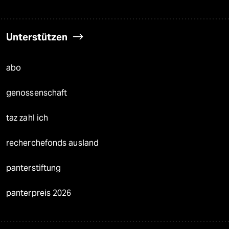
Unterstützen
abo
genossenschaft
taz zahl ich
recherchefonds ausland
panterstiftung
panterpreis 2026