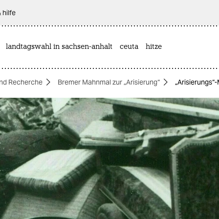
 hilfe
landtagswahl in sachsen-anhalt
ceuta
hitze
nd Recherche
Bremer Mahnmal zur „Arisierung“
„Arisierungs“