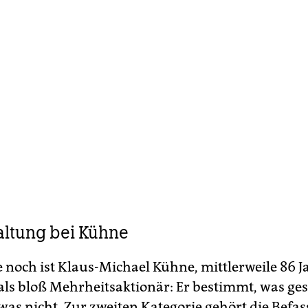
ltung bei Kühne
 noch ist Klaus-Michael Kühne, mittlerweile 86 Ja
als bloß Mehrheitsaktionär: Er bestimmt, was ges
was nicht. Zur zweiten Kategorie gehört die Befa