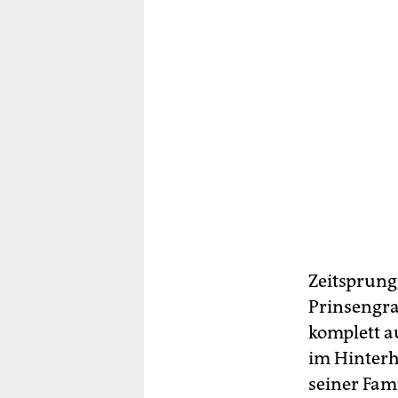
Zeitsprung,
Prinsengra
komplett au
im Hinterh
seiner Fam