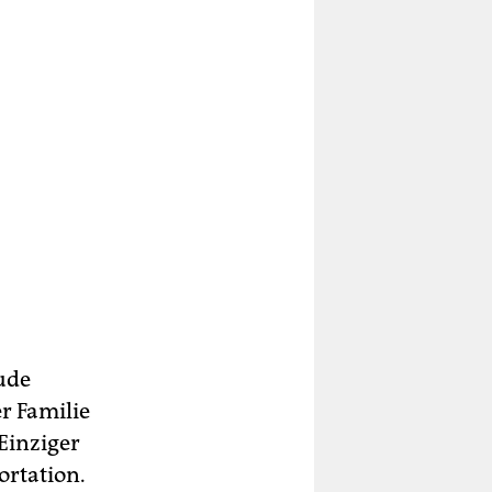
ude
r Familie
Einziger
ortation.