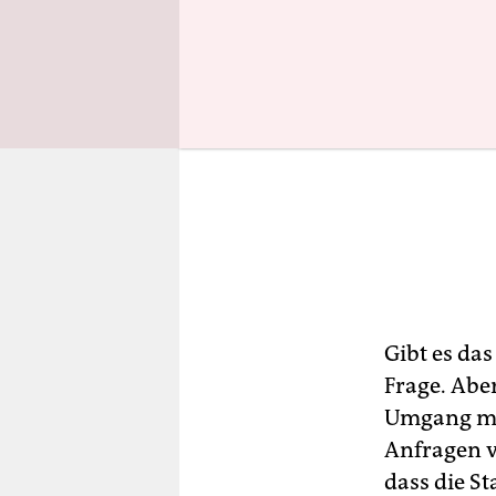
einen ang
Gibt es da
Frage. Aber
Umgang mit
Anfragen vo
dass die S