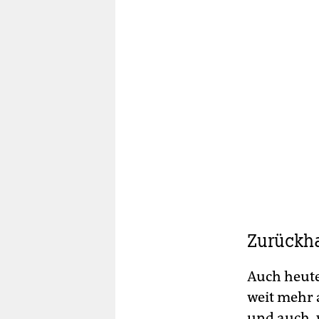
Zurückha
Auch heute
weit mehr 
und auch, 