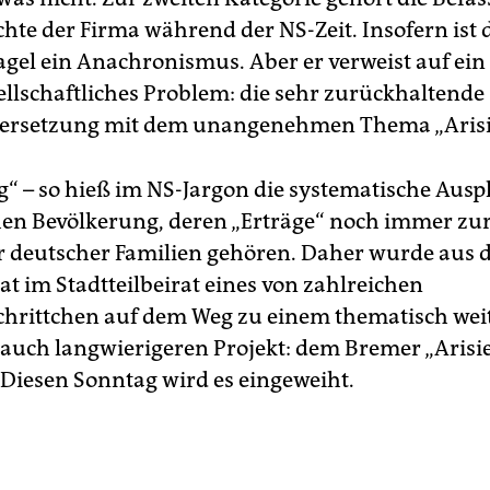
hte der Firma während der NS-Zeit. Insofern ist d
gel ein Anachronismus. Aber er verweist auf ein
llschaftliches Problem: die sehr zurückhaltende
ersetzung mit dem unangenehmen Thema „Arisi
g“ – so hieß im NS-Jargon die systematische Aus
hen Bevölkerung, deren „Erträge“ noch immer zu
r deutscher Familien gehören. Daher wurde aus
at im Stadtteilbeirat eines von zahlreichen
hrittchen auf dem Weg zu einem thematisch wei
auch langwierigeren Projekt: dem Bremer „Arisi
iesen Sonntag wird es eingeweiht.