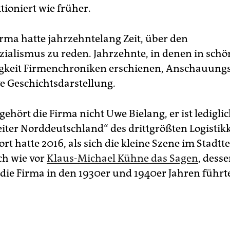
tioniert wie früher.
irma hatte jahrzehntelang Zeit, über den
zialismus zu reden. Jahrzehnte, in denen in schö
gkeit Firmenchroniken erschienen, Anschauung
ve Geschichtsdarstellung.
gehört die Firma nicht Uwe Bielang, er ist ledigli
eiter Norddeutschland“ des drittgrößten Logisti
ort hatte 2016, als sich die kleine Szene im Stadtte
ch wie vor
Klaus-Michael Kühne das Sagen
, dess
die Firma in den 1930er und 1940er Jahren führt