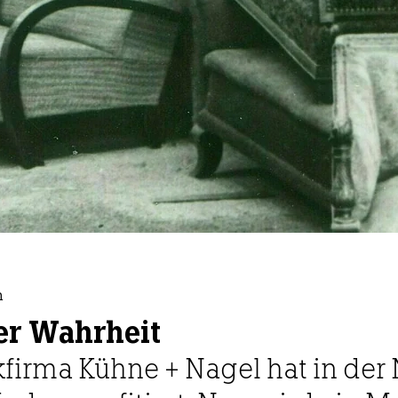
n
er Wahrheit
kfirma Kühne + Nagel hat in der