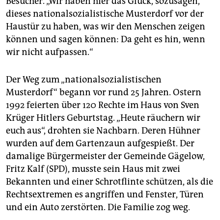
Besucher. „Wir haben hier das Glück, sozusagen,
dieses nationalsozialistische Musterdorf vor der
Haustür zu haben, was wir den Menschen zeigen
können und sagen können: Da geht es hin, wenn
wir nicht aufpassen.“
Der Weg zum „nationalsozialistischen
Musterdorf“ begann vor rund 25 Jahren. Ostern
1992 feierten über 120 Rechte im Haus von Sven
Krüger Hitlers Geburtstag. „Heute räuchern wir
euch aus“, drohten sie Nachbarn. Deren Hühner
wurden auf dem Gartenzaun aufgespießt. Der
damalige Bürgermeister der Gemeinde Gägelow,
Fritz Kalf (SPD), musste sein Haus mit zwei
Bekannten und einer Schrotflinte schützen, als die
Rechtsextremen es angriffen und Fenster, Türen
und ein Auto zerstörten. Die Familie zog weg.