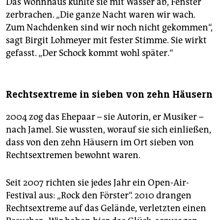
Das Wohnhaus kühlte sie mit Wasser ab, Fenster
zerbrachen. „Die ganze Nacht waren wir wach.
Zum Nachdenken sind wir noch nicht gekommen“,
sagt Birgit Lohmeyer mit fester Stimme. Sie wirkt
gefasst. „Der Schock kommt wohl später.“
Rechtsextreme in sieben von zehn Häusern
2004 zog das Ehepaar – sie Autorin, er Musiker –
nach Jamel. Sie wussten, worauf sie sich einließen,
dass von den zehn Häusern im Ort sieben von
Rechtsextremen bewohnt waren.
Seit 2007 richten sie jedes Jahr ein Open-Air-
Festival aus: „Rock den Förster“. 2010 drangen
Rechtsextreme auf das Gelände, verletzten einen