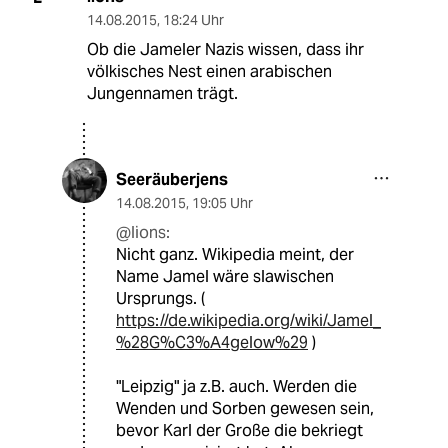
14.08.2015
,
18:24 Uhr
Ob die Jameler Nazis wissen, dass ihr
völkisches Nest einen arabischen
Jungennamen trägt.
Seeräuberjens
14.08.2015
,
19:05 Uhr
@lions:
Nicht ganz. Wikipedia meint, der
Name Jamel wäre slawischen
Ursprungs. (
https://de.wikipedia.org/wiki/Jamel_
%28G%C3%A4gelow%29
)
"Leipzig" ja z.B. auch. Werden die
Wenden und Sorben gewesen sein,
bevor Karl der Große die bekriegt