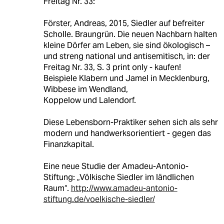
Freitag Nr. 33:
Förster, Andreas, 2015, Siedler auf befreiter
Scholle. Braungrün. Die neuen Nachbarn halten
kleine Dörfer am Leben, sie sind ökologisch –
und streng national und antisemitisch, in: der
Freitag Nr. 33, S. 3 print only - kaufen!
Beispiele Klabern und Jamel in Mecklenburg,
Wibbese im Wendland,
Koppelow und Lalendorf.
Diese Lebensborn-Praktiker sehen sich als sehr
modern und handwerksorientiert - gegen das
Finanzkapital.
Eine neue Studie der Amadeu-Antonio-
Stiftung: „Völkische Siedler im ländlichen
Raum“.
http://www.amadeu-antonio-
stiftung.de/voelkische-siedler/