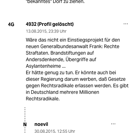
"bekanntes" Dorf zu ziehen.
4932 (Profil gelöscht)
4G
13.08.2015
,
23:39 Uhr
Wäre das nicht ein Einstiegsprojekt für den
neuen Generalbundesanwalt Frank: Rechte
Straftaten. Brandstiftungen auf
Andersdenkende, Übergriffe auf
Asylantenheime ...
Er hätte genug zu tun. Er könnte auch bei
dieser Regierung darum werben, daß Gesetze
gegen Rechtsradikale erlassen werden. Es gibt
in Deutschland mehrere Millionen
Rechtsradikale.
noevil
N
30.08.2015
,
12:55 Uhr