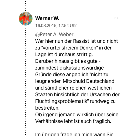
Werner W.
16.08.2015
,
17:54 Uhr
@Peter A. Weber:
Wer hier nun der Rassist ist und nicht
zu "vorurteilsfreiem Denken" in der
Lage ist durchaus strittig.
Darüber hinaus gibt es gute -
zumindest diskussionswürdige -
Gründe diese angeblich "nicht zu
leugnenden Mitschuld Deutschland
und sämtlicher reichen westlichen
Staaten hinsichtlich der Ursachen der
Flüchtlingsproblematik" rundweg zu
bestreiten.
Ob irgend jemand wirklich über seine
Verhältnisse lebt ist auch fraglich.
Im übrigen frage ich mich wann Sie