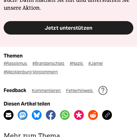
auch? Dann machen Sie mit und unterstützen Sie
unsere Aktion.
Jetzt unterstützen
Themen
#Rassismus
#Brandanschlag
#Nazis
#Jamel
#Mecklenburg-Vorpommern
Feedback
Kommentieren
Fehlerhinweis
Diesen Artikel teilen
Mehr zum Thema