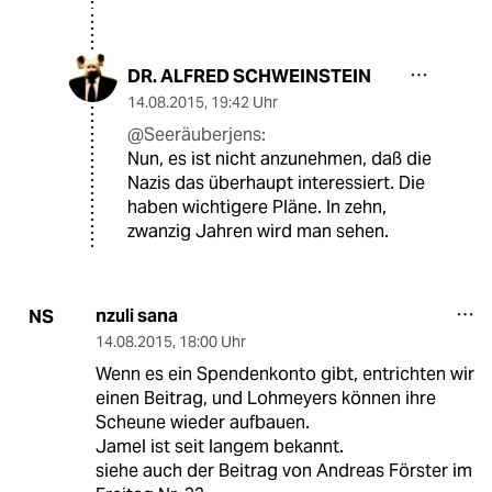
DR. ALFRED SCHWEINSTEIN
14.08.2015
,
19:42 Uhr
@Seeräuberjens:
Nun, es ist nicht anzunehmen, daß die
Nazis das überhaupt interessiert. Die
haben wichtigere Pläne. In zehn,
zwanzig Jahren wird man sehen.
nzuli sana
NS
14.08.2015
,
18:00 Uhr
Wenn es ein Spendenkonto gibt, entrichten wir
einen Beitrag, und Lohmeyers können ihre
Scheune wieder aufbauen.
Jamel ist seit langem bekannt.
siehe auch der Beitrag von Andreas Förster im