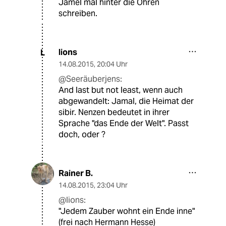
Jamel mal hinter die Ohren
schreiben.
lions
L
14.08.2015
,
20:04 Uhr
@Seeräuberjens:
And last but not least, wenn auch
abgewandelt: Jamal, die Heimat der
sibir. Nenzen bedeutet in ihrer
Sprache "das Ende der Welt". Passt
doch, oder ?
Rainer B.
14.08.2015
,
23:04 Uhr
@lions:
"Jedem Zauber wohnt ein Ende inne"
(frei nach Hermann Hesse)