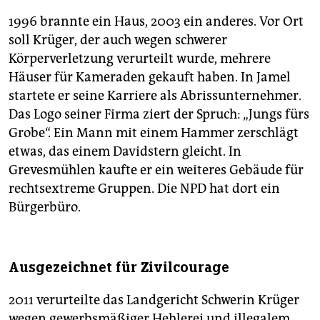
1996 brannte ein Haus, 2003 ein anderes. Vor Ort
soll Krüger, der auch wegen schwerer
Körperverletzung verurteilt wurde, mehrere
Häuser für Kameraden gekauft haben. In Jamel
startete er seine Karriere als Abrissunternehmer.
Das Logo seiner Firma ziert der Spruch: „Jungs fürs
Grobe“. Ein Mann mit einem Hammer zerschlägt
etwas, das einem Davidstern gleicht. In
Grevesmühlen kaufte er ein weiteres Gebäude für
rechtsextreme Gruppen. Die NPD hat dort ein
Bürgerbüro.
Ausgezeichnet für Zivilcourage
2011 verurteilte das Landgericht Schwerin Krüger
wegen gewerbsmäßiger Hehlerei und illegalem