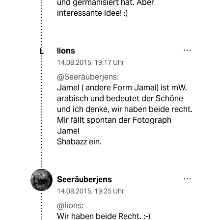
und germanisiert hat. Aber
interessante Idee! :)
lions
L
14.08.2015
,
19:17 Uhr
@Seeräuberjens:
Jamel ( andere Form Jamal) ist mW.
arabisch und bedeutet der Schöne
und ich denke, wir haben beide recht.
Mir fällt spontan der Fotograph
Jamel
Shabazz ein.
Seeräuberjens
14.08.2015
,
19:25 Uhr
@lions:
Wir haben beide Recht. :-)