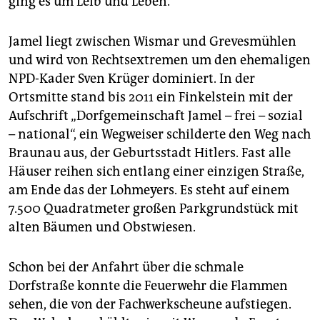
ging es um Leib und Leben.“
Jamel liegt zwischen Wismar und Grevesmühlen
und wird von Rechtsextremen um den ehemaligen
NPD-Kader Sven Krüger dominiert. In der
Ortsmitte stand bis 2011 ein Finkelstein mit der
Aufschrift „Dorfgemeinschaft Jamel – frei – sozial
– national“, ein Wegweiser schilderte den Weg nach
Braunau aus, der Geburtsstadt Hitlers. Fast alle
Häuser reihen sich entlang einer einzigen Straße,
am Ende das der Lohmeyers. Es steht auf einem
7.500 Quadratmeter großen Parkgrundstück mit
alten Bäumen und Obstwiesen.
Schon bei der Anfahrt über die schmale
Dorfstraße konnte die Feuerwehr die Flammen
sehen, die von der Fachwerkscheune aufstiegen.