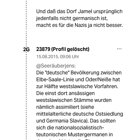
Und daß das Dorf Jamel ursprünglich
jedenfalls nicht germanisch ist,
macht es für die Nazis ja nicht besser.
23879 (Profil gelöscht)
2G
15.08.2015
,
09:06 Uhr
@Seeräuberjens:
Die "deutsche" Bevölkerung zwischen
Elbe-Saale-Linie und Oder/Neiße hat
zur Hälfte westslawische Vorfahren.
Die einst dort ansässigen
westslawischen Stämme wurden
nämlich assimiliert (siehe
mittelalterliche deutsche Ostsiedlung
und Germania Slavica). Das sollten
sich die nationalsozialistisch-
teutonischen Mustergermanen in