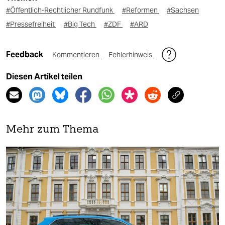
#Öffentlich-Rechtlicher Rundfunk
#Reformen
#Sachsen
#Pressefreiheit
#Big Tech
#ZDF
#ARD
Feedback
Kommentieren
Fehlerhinweis
Diesen Artikel teilen
Mehr zum Thema