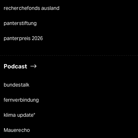
recherchefonds ausland
panterstiftung
panterpreis 2026
Podcast
bundestalk
fernverbindung
klima update°
Mauerecho