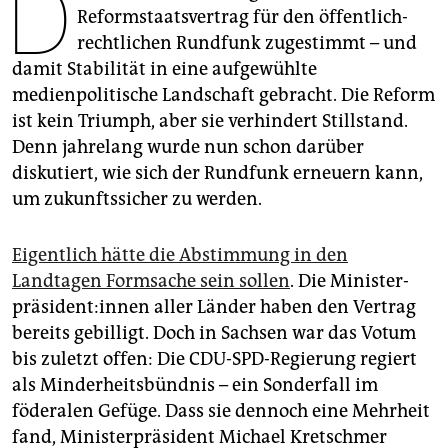
D
epaper login
Reformstaatsvertrag für den öffentlich-
rechtlichen Rundfunk zugestimmt – und
damit Stabilität in eine aufgewühlte
medienpolitische Landschaft gebracht. Die Reform
ist kein Triumph, aber sie verhindert Stillstand.
Denn jahrelang wurde nun schon darüber
diskutiert, wie sich der Rundfunk erneuern kann,
um zukunftssicher zu werden.
Eigentlich hätte die Abstimmung in den
Landtagen Formsache sein sollen
. Die Mi­nis­ter­
prä­si­den­t:in­nen aller Länder haben den Vertrag
bereits gebilligt. Doch in Sachsen war das Votum
bis zuletzt offen: Die CDU-SPD-Regierung regiert
als Minderheitsbündnis – ein Sonderfall im
föderalen Gefüge. Dass sie dennoch eine Mehrheit
fand, Ministerpräsident Michael Kretschmer