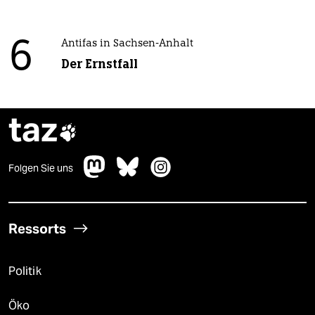
6
Antifas in Sachsen-Anhalt
Der Ernstfall
taz

Folgen Sie uns
Ressorts
Politik
Öko